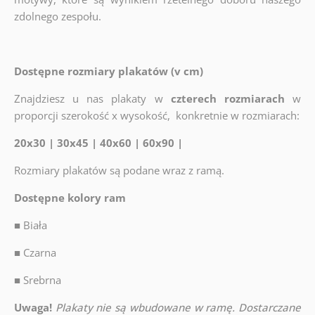
zdolnego zespołu.
Dostępne rozmiary plakatów (v cm)
Znajdziesz u nas plakaty w
czterech rozmiarach
w
proporcji szerokość x wysokość, konkretnie w rozmiarach:
20x30 | 30x45 | 40x60 | 60x90 |
Rozmiary plakatów są podane wraz z ramą.
Dostępne kolory ram
■
Biała
■
Czarna
■
Srebrna
Uwaga!
Plakaty nie są wbudowane w ramę. Dostarczane