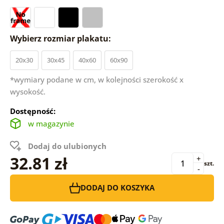
Wybierz rozmiar plakatu:
20x30
30x45
40x60
60x90
*wymiary podane w cm, w kolejności szerokość x
wysokość.
Dostępność:
w magazynie
Dodaj do ulubionych
32.81 zł
+
szt.
-
DODAJ DO KOSZYKA