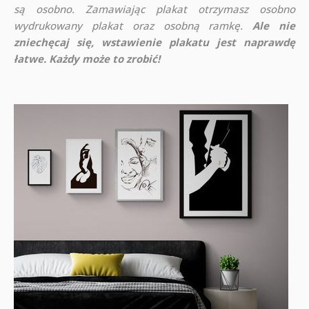
są osobno. Zamawiając plakat otrzymasz osobno
wydrukowany plakat oraz osobną ramkę.
Ale nie
zniechęcaj się, wstawienie plakatu jest naprawdę
łatwe. Każdy może to zrobić!