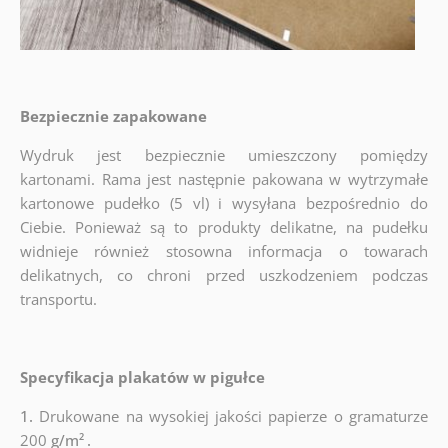
Bezpiecznie zapakowane
Wydruk jest bezpiecznie umieszczony pomiędzy
kartonami. Rama jest następnie pakowana w wytrzymałe
kartonowe pudełko (5 vl) i wysyłana bezpośrednio do
Ciebie. Ponieważ są to produkty delikatne, na pudełku
widnieje również stosowna informacja o towarach
delikatnych, co chroni przed uszkodzeniem podczas
transportu.
Specyfikacja plakatów w pigułce
1.
Drukowane na wysokiej jakości papierze o gramaturze
200
g/m²
.