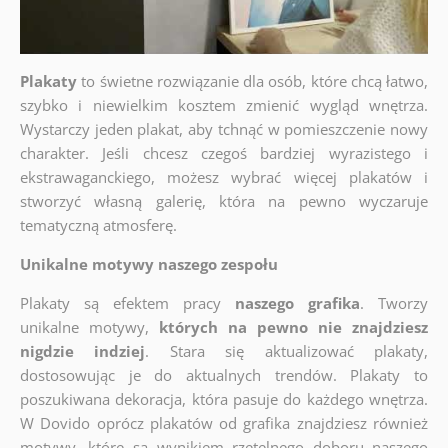
Plakaty
to świetne rozwiązanie dla osób, które chcą łatwo,
szybko i niewielkim kosztem zmienić wygląd wnętrza.
Wystarczy jeden plakat, aby tchnąć w pomieszczenie nowy
charakter. Jeśli chcesz czegoś bardziej wyrazistego i
ekstrawaganckiego, możesz wybrać więcej plakatów i
stworzyć własną galerię, która na pewno wyczaruje
tematyczną atmosferę.
Unikalne motywy naszego zespołu
Plakaty są efektem pracy
naszego grafika
. Tworzy
unikalne motywy,
których na pewno nie znajdziesz
nigdzie indziej
. Stara się aktualizować plakaty,
dostosowując je do aktualnych trendów. Plakaty to
poszukiwana dekoracja, która pasuje do każdego wnętrza.
W Dovido oprócz plakatów od grafika znajdziesz również
motywy, które są wynikiem rzetelnego doboru naszego