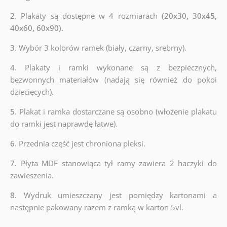
2.
Plakaty są dostępne w 4 rozmiarach
(20x30, 30x45,
40x60, 60x90).
3.
Wybór 3 kolorów ramek (biały, czarny, srebrny).
4.
Plakaty i ramki wykonane są z bezpiecznych,
bezwonnych materiałów (nadają się również do pokoi
dziecięcych).
5.
Plakat i ramka dostarczane są osobno (włożenie plakatu
do ramki jest naprawdę łatwe).
6.
Przednia część jest chroniona pleksi.
7.
Płyta MDF stanowiąca tył ramy zawiera 2 haczyki do
zawieszenia.
8.
Wydruk umieszczany jest pomiędzy kartonami a
następnie pakowany razem z ramką w karton 5vl.