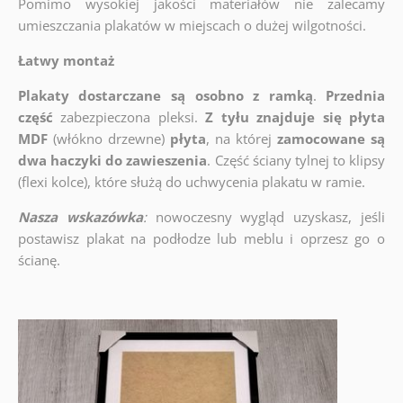
Pomimo wysokiej jakości materiałów nie zalecamy
umieszczania plakatów w miejscach o dużej wilgotności.
Łatwy montaż
Plakaty dostarczane są osobno z ramką
.
Przednia
część
zabezpieczona pleksi.
Z tyłu znajduje się płyta
MDF
(włókno drzewne)
płyta
, na której
zamocowane są
dwa haczyki do zawieszenia
. Część ściany tylnej to klipsy
(flexi kolce), które służą do uchwycenia plakatu w ramie.
Nasza wskazówka
:
nowoczesny wygląd uzyskasz, jeśli
postawisz plakat na podłodze lub meblu i oprzesz go o
ścianę.