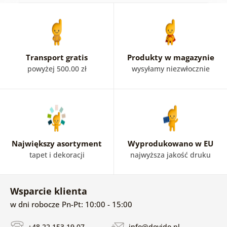
Transport gratis
Produkty w magazynie
powyżej 500.00 zł
wysyłamy niezwłocznie
Największy asortyment
Wyprodukowano w EU
tapet i dekoracji
najwyższa jakość druku
Wsparcie klienta
w dni robocze Pn-Pt: 10:00 - 15:00
+48 22 153 19 07
info@dovido.pl