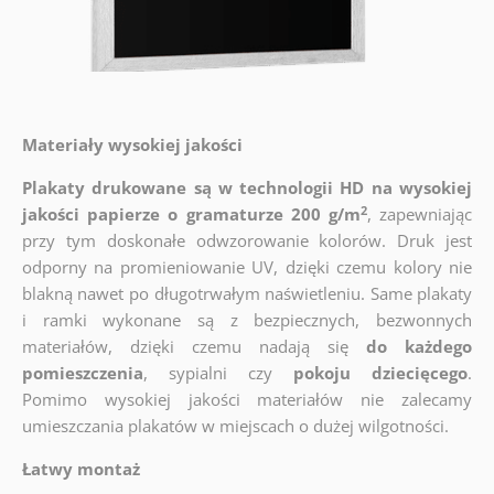
Materiały wysokiej jakości
Plakaty drukowane są w technologii HD na wysokiej
2
jakości papierze o gramaturze 200 g/m
, zapewniając
przy tym doskonałe odwzorowanie kolorów. Druk jest
odporny na promieniowanie UV, dzięki czemu kolory nie
blakną nawet po długotrwałym naświetleniu. Same plakaty
i ramki wykonane są z bezpiecznych, bezwonnych
materiałów, dzięki czemu nadają się
do każdego
pomieszczenia
, sypialni czy
pokoju dziecięcego
.
Pomimo wysokiej jakości materiałów nie zalecamy
umieszczania plakatów w miejscach o dużej wilgotności.
Łatwy montaż