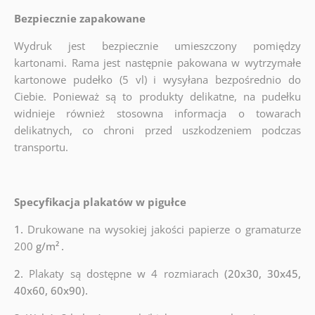
Bezpiecznie zapakowane
Wydruk jest bezpiecznie umieszczony pomiędzy
kartonami. Rama jest następnie pakowana w wytrzymałe
kartonowe pudełko (5 vl) i wysyłana bezpośrednio do
Ciebie. Ponieważ są to produkty delikatne, na pudełku
widnieje również stosowna informacja o towarach
delikatnych, co chroni przed uszkodzeniem podczas
transportu.
Specyfikacja plakatów w pigułce
1.
Drukowane na wysokiej jakości papierze o gramaturze
200
g/m²
.
2.
Plakaty są dostępne w 4 rozmiarach
(20x30, 30x45,
40x60, 60x90).