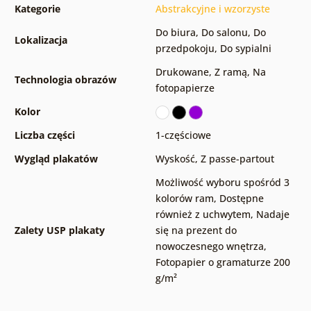
Kategorie
Abstrakcyjne i wzorzyste
Do biura
,
Do salonu
,
Do
Lokalizacja
przedpokoju
,
Do sypialni
Drukowane
,
Z ramą
,
Na
Technologia obrazów
fotopapierze
Kolor
Liczba części
1-częściowe
Wygląd plakatów
Wyskość
,
Z passe-partout
Możliwość wyboru spośród 3
kolorów ram
,
Dostępne
również z uchwytem
,
Nadaje
Zalety USP plakaty
się na prezent do
nowoczesnego wnętrza
,
Fotopapier o gramaturze 200
g/m²