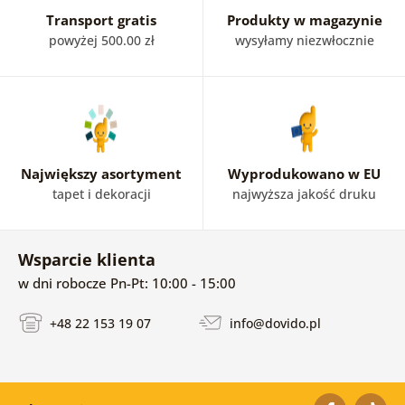
Transport gratis
Produkty w magazynie
powyżej 500.00 zł
wysyłamy niezwłocznie
Największy asortyment
Wyprodukowano w EU
tapet i dekoracji
najwyższa jakość druku
Wsparcie klienta
w dni robocze Pn-Pt: 10:00 - 15:00
+48 22 153 19 07
info@dovido.pl