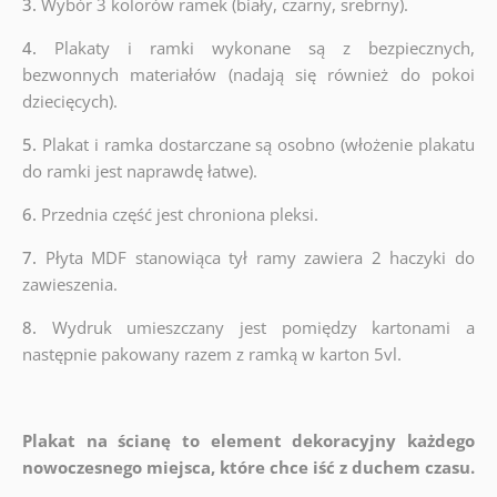
3.
Wybór 3 kolorów ramek (biały, czarny, srebrny).
4.
Plakaty i ramki wykonane są z bezpiecznych,
bezwonnych materiałów (nadają się również do pokoi
dziecięcych).
5.
Plakat i ramka dostarczane są osobno (włożenie plakatu
do ramki jest naprawdę łatwe).
6.
Przednia część jest chroniona pleksi.
7.
Płyta MDF stanowiąca tył ramy zawiera 2 haczyki do
zawieszenia.
8.
Wydruk umieszczany jest pomiędzy kartonami a
następnie pakowany razem z ramką w karton 5vl.
Plakat na ścianę to element dekoracyjny każdego
nowoczesnego miejsca, które chce iść z duchem czasu.