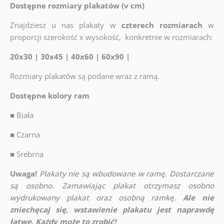
Dostępne rozmiary plakatów (v cm)
Znajdziesz u nas plakaty w
czterech rozmiarach
w
proporcji szerokość x wysokość, konkretnie w rozmiarach:
20x30 | 30x45 | 40x60 | 60x90 |
Rozmiary plakatów są podane wraz z ramą.
Dostępne kolory ram
■
Biała
■
Czarna
■
Srebrna
Uwaga!
Plakaty nie są wbudowane w ramę. Dostarczane
są osobno. Zamawiając plakat otrzymasz osobno
wydrukowany plakat oraz osobną ramkę.
Ale nie
zniechęcaj się, wstawienie plakatu jest naprawdę
łatwe. Każdy może to zrobić!