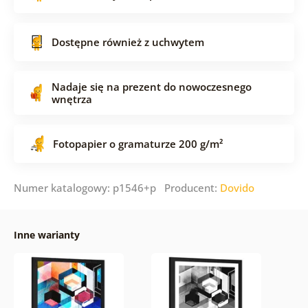
Dostępne również z uchwytem
Nadaje się na prezent do nowoczesnego
wnętrza
Fotopapier o gramaturze 200 g/m²
Numer katalogowy: p1546+p Producent:
Dovido
Inne warianty