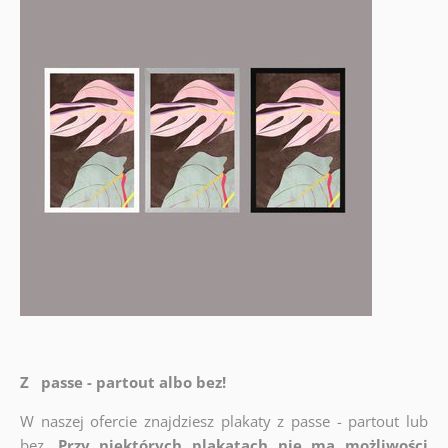
Z passe - partout albo bez!
W naszej ofercie znajdziesz plakaty z passe - partout lub
bez.
Przy niektórych plakatach nie ma możliwości