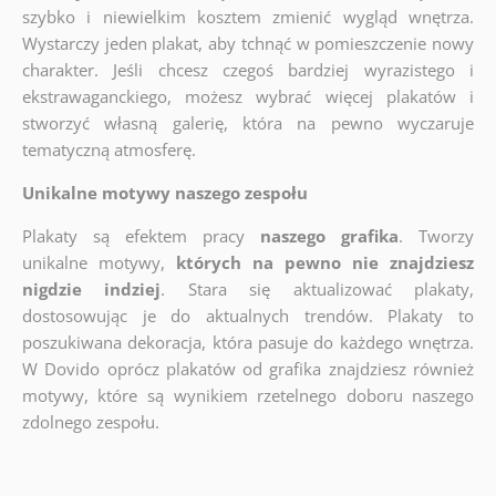
szybko i niewielkim kosztem zmienić wygląd wnętrza.
Wystarczy jeden plakat, aby tchnąć w pomieszczenie nowy
charakter. Jeśli chcesz czegoś bardziej wyrazistego i
ekstrawaganckiego, możesz wybrać więcej plakatów i
stworzyć własną galerię, która na pewno wyczaruje
tematyczną atmosferę.
Unikalne motywy naszego zespołu
Plakaty są efektem pracy
naszego grafika
. Tworzy
unikalne motywy,
których na pewno nie znajdziesz
nigdzie indziej
. Stara się aktualizować plakaty,
dostosowując je do aktualnych trendów. Plakaty to
poszukiwana dekoracja, która pasuje do każdego wnętrza.
W Dovido oprócz plakatów od grafika znajdziesz również
motywy, które są wynikiem rzetelnego doboru naszego
zdolnego zespołu.