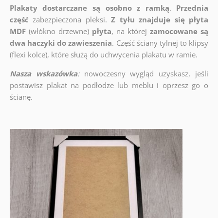
Plakaty dostarczane są osobno z ramką
.
Przednia
część
zabezpieczona pleksi.
Z tyłu znajduje się płyta
MDF
(włókno drzewne)
płyta
, na której
zamocowane są
dwa haczyki do zawieszenia
. Część ściany tylnej to klipsy
(flexi kolce), które służą do uchwycenia plakatu w ramie.
Nasza wskazówka
:
nowoczesny wygląd uzyskasz, jeśli
postawisz plakat na podłodze lub meblu i oprzesz go o
ścianę.