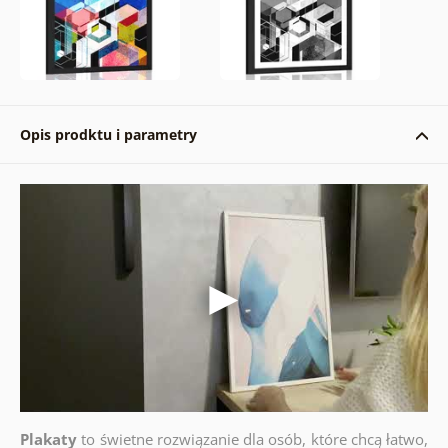
Opis prodktu i parametry
Plakaty
to świetne rozwiązanie dla osób, które chcą łatwo,