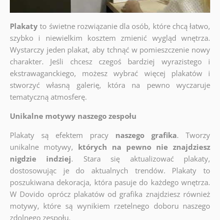
Plakaty
to świetne rozwiązanie dla osób, które chcą łatwo,
szybko i niewielkim kosztem zmienić wygląd wnętrza.
Wystarczy jeden plakat, aby tchnąć w pomieszczenie nowy
charakter. Jeśli chcesz czegoś bardziej wyrazistego i
ekstrawaganckiego, możesz wybrać więcej plakatów i
stworzyć własną galerię, która na pewno wyczaruje
tematyczną atmosferę.
Unikalne motywy naszego zespołu
Plakaty są efektem pracy
naszego grafika
. Tworzy
unikalne motywy,
których na pewno nie znajdziesz
nigdzie indziej
. Stara się aktualizować plakaty,
dostosowując je do aktualnych trendów. Plakaty to
poszukiwana dekoracja, która pasuje do każdego wnętrza.
W Dovido oprócz plakatów od grafika znajdziesz również
motywy, które są wynikiem rzetelnego doboru naszego
zdolnego zespołu.