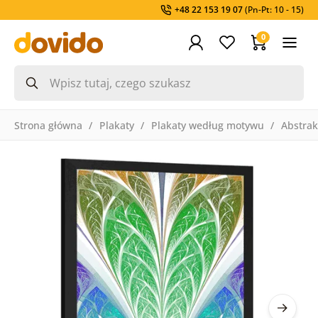
+48 22 153 19 07
(Pn-Pt: 10 - 15)
0
Strona główna
Plakaty
Plakaty według motywu
Abstrak