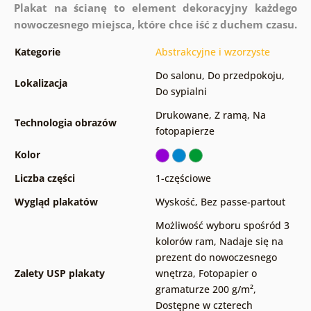
Plakat na ścianę to element dekoracyjny każdego
nowoczesnego miejsca, które chce iść z duchem czasu.
Kategorie
Abstrakcyjne i wzorzyste
Do salonu
,
Do przedpokoju
,
Lokalizacja
Do sypialni
Drukowane
,
Z ramą
,
Na
Technologia obrazów
fotopapierze
Kolor
Liczba części
1-częściowe
Wygląd plakatów
Wyskość
,
Bez passe-partout
Możliwość wyboru spośród 3
kolorów ram
,
Nadaje się na
prezent do nowoczesnego
Zalety USP plakaty
wnętrza
,
Fotopapier o
gramaturze 200 g/m²
,
Dostępne w czterech