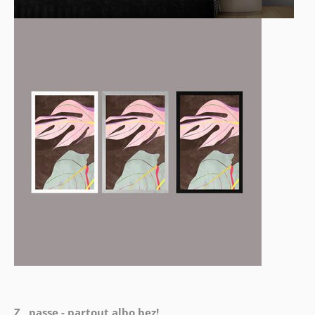
Z passe - partout albo bez!