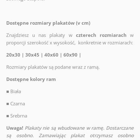
Dostępne rozmiary plakatów (v cm)
Znajdziesz u nas plakaty w
czterech rozmiarach
w
proporcji szerokość x wysokość, konkretnie w rozmiarach:
20x30 | 30x45 | 40x60 | 60x90 |
Rozmiary plakatów są podane wraz z ramą.
Dostępne kolory ram
■
Biała
■
Czarna
■
Srebrna
Uwaga!
Plakaty nie są wbudowane w ramę. Dostarczane
są osobno. Zamawiając plakat otrzymasz osobno