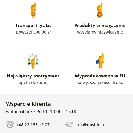
Transport gratis
Produkty w magazynie
powyżej 500.00 zł
wysyłamy niezwłocznie
Największy asortyment
Wyprodukowano w EU
tapet i dekoracji
najwyższa jakość druku
Wsparcie klienta
w dni robocze Pn-Pt: 10:00 - 15:00
+48 22 153 19 07
info@dovido.pl