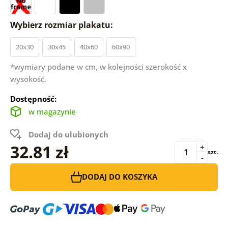
Wybierz rozmiar plakatu:
20x30
30x45
40x60
60x90
*wymiary podane w cm, w kolejności szerokość x
wysokość.
Dostępność:
w magazynie
Dodaj do ulubionych
32.81 zł
+
szt.
-
DODAJ DO KOSZYKA