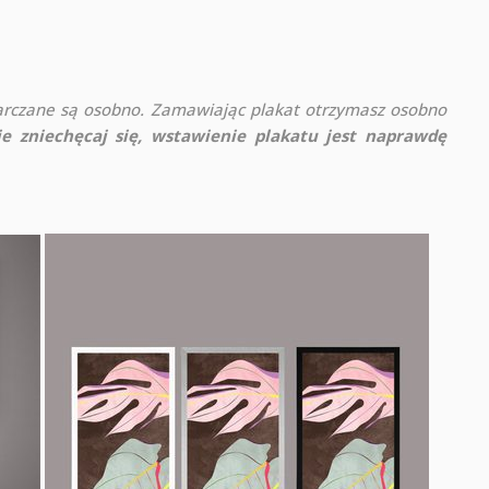
rczane są osobno. Zamawiając plakat otrzymasz osobno
ie zniechęcaj się, wstawienie plakatu jest naprawdę