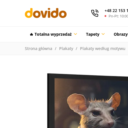
+48 22 153 
Pn-Pt: 10:00
🔥 Totalna wyprzedaż
Tapety
Obrazy
Strona główna
Plakaty
Plakaty według motywu