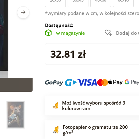
*wymiary podane w cm, w kolejności szero
Dostępność:
w magazynie
Dodaj do
32.81 zł
Możliwość wyboru spośród 3
kolorów ram
Fotopapier o gramaturze 200
g/m²