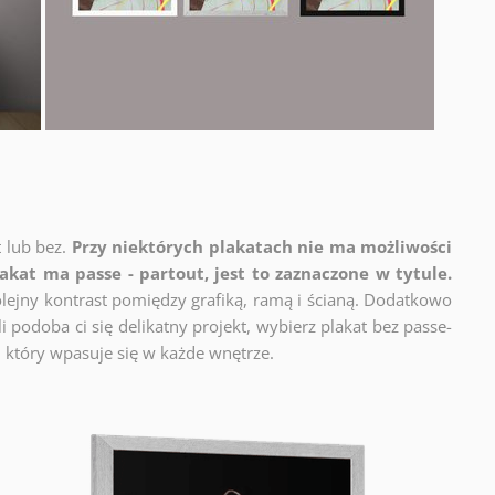
t lub bez.
Przy niektórych plakatach nie ma możliwości
lakat ma passe - partout, jest to zaznaczone w tytule.
lejny kontrast pomiędzy grafiką, ramą i ścianą. Dodatkowo
 podoba ci się delikatny projekt, wybierz plakat bez passe-
 który wpasuje się w każde wnętrze.