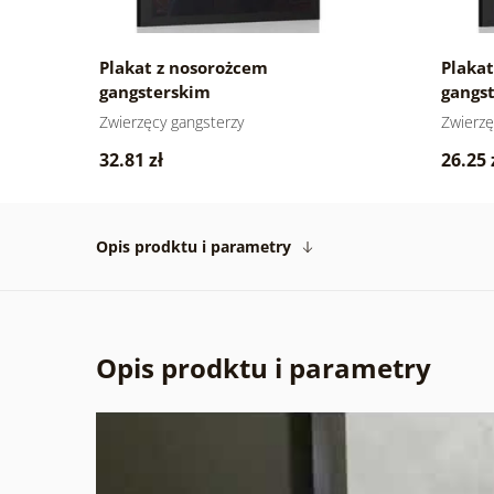
ym
Plakat z nosorożcem
Plaka
gangsterskim
gangs
Zwierzęcy gangsterzy
Zwierzę
32.81 zł
26.25 
Opis prodktu i parametry
Opis prodktu i parametry