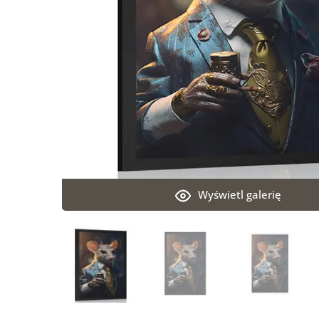
Wyświetl galerię