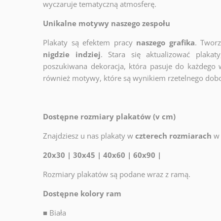
wyczaruje tematyczną atmosferę.
Unikalne motywy naszego zespołu
Plakaty są efektem pracy
naszego grafika
. Twor
nigdzie indziej
. Stara się aktualizować plakat
poszukiwana dekoracja, która pasuje do każdego 
również motywy, które są wynikiem rzetelnego dob
Dostępne rozmiary plakatów (v cm)
Znajdziesz u nas plakaty w
czterech rozmiarach
w 
20x30 | 30x45 | 40x60 | 60x90 |
Rozmiary plakatów są podane wraz z ramą.
Dostępne kolory ram
■
Biała