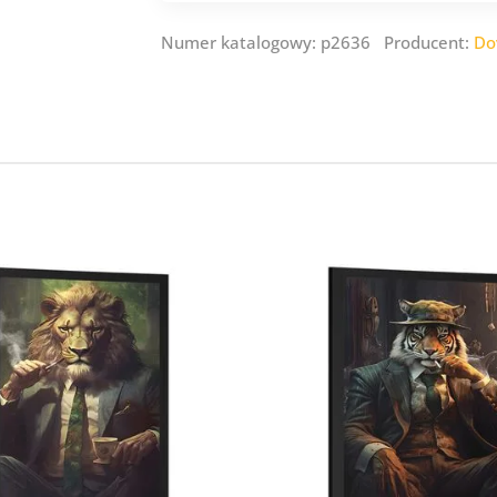
Numer katalogowy: p2636 Producent:
Do