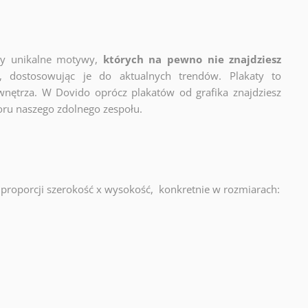
zy unikalne motywy,
których na pewno nie znajdziesz
y, dostosowując je do aktualnych trendów. Plakaty to
wnętrza. W Dovido oprócz plakatów od grafika znajdziesz
oru naszego zdolnego zespołu.
proporcji szerokość x wysokość, konkretnie w rozmiarach: