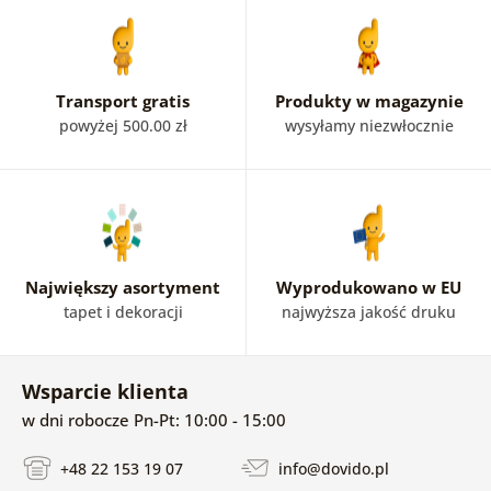
Transport gratis
Produkty w magazynie
powyżej 500.00 zł
wysyłamy niezwłocznie
Największy asortyment
Wyprodukowano w EU
tapet i dekoracji
najwyższa jakość druku
Wsparcie klienta
w dni robocze Pn-Pt: 10:00 - 15:00
+48 22 153 19 07
info@dovido.pl