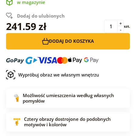
w magazynie
Dodaj do ulubionych
241.59 zł
+
szt.
-
DODAJ DO KOSZYKA
Wypróbuj obraz we własnym wnętrzu
Możliwość umieszczenia według własnych
pomysłów
Cztery obrazy dostrojone do podobnych
motywów i kolorów