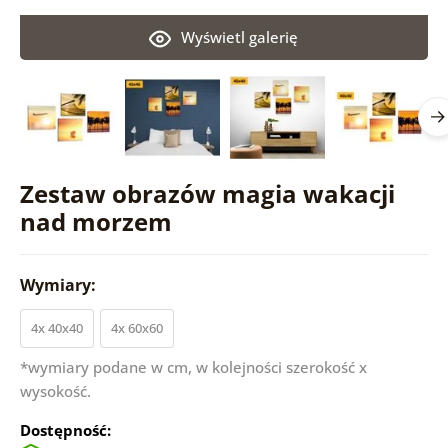
Wyświetl galerię
Zestaw obrazów magia wakacji
nad morzem
Wymiary:
4x 40x40
4x 60x60
*wymiary podane w cm, w kolejności szerokość x
wysokość.
Dostępność: