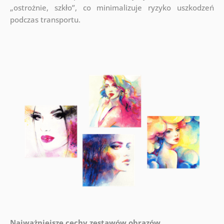
„ostrożnie, szkło”, co minimalizuje ryzyko uszkodzeń
podczas transportu.
Najważniejsze cechy zestawów obrazów