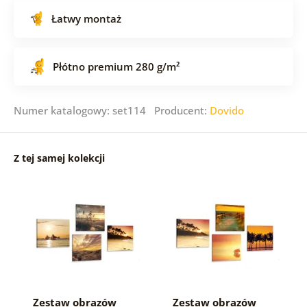
Łatwy montaż
Płótno premium 280 g/m²
Numer katalogowy: set114 Producent:
Dovido
Z tej samej kolekcji
Zestaw obrazów
Zestaw obrazów