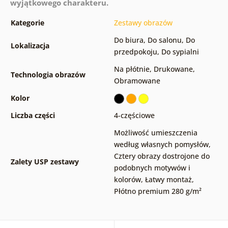
wyjątkowego charakteru.
Kategorie
Zestawy obrazów
Do biura
,
Do salonu
,
Do
Lokalizacja
przedpokoju
,
Do sypialni
Na płótnie
,
Drukowane
,
Technologia obrazów
Obramowane
Kolor
Liczba części
4-częściowe
Możliwość umieszczenia
według własnych pomysłów
,
Cztery obrazy dostrojone do
Zalety USP zestawy
podobnych motywów i
kolorów
,
Łatwy montaż
,
Płótno premium 280 g/m²