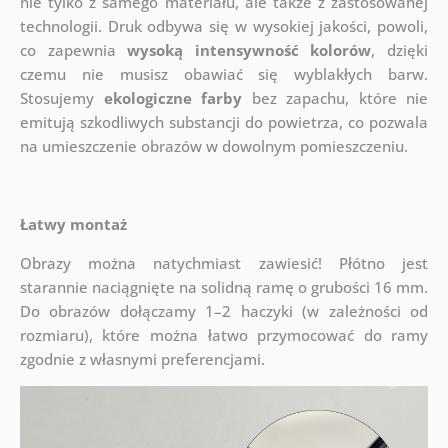
nie tylko z samego materiału, ale także z zastosowanej
technologii. Druk odbywa się w wysokiej jakości, powoli,
co zapewnia
wysoką intensywność kolorów
, dzięki
czemu nie musisz obawiać się wyblakłych barw.
Stosujemy
ekologiczne farby
bez zapachu, które nie
emitują szkodliwych substancji do powietrza, co pozwala
na umieszczenie obrazów w dowolnym pomieszczeniu.
Łatwy montaż
Obrazy można natychmiast zawiesić! Płótno jest
starannie naciągnięte na solidną ramę o grubości 16 mm.
Do obrazów dołączamy 1–2 haczyki (w zależności od
rozmiaru), które można łatwo przymocować do ramy
zgodnie z własnymi preferencjami.