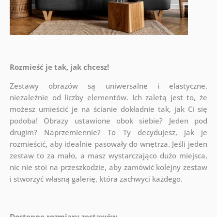
Rozmieść je tak, jak chcesz!
Zestawy obrazów są uniwersalne i elastyczne,
niezależnie od liczby elementów. Ich zaletą jest to, że
możesz umieścić je na ścianie dokładnie tak, jak Ci się
podoba!
Obrazy ustawione obok siebie? Jeden pod
drugim? Naprzemiennie? To Ty decydujesz, jak je
rozmieścić, aby idealnie pasowały do wnętrza. Jeśli jeden
zestaw to za mało, a masz wystarczająco dużo miejsca,
nic nie stoi na przeszkodzie, aby zamówić kolejny zestaw
i stworzyć własną galerię, która zachwyci każdego.
Dostępne rozmiary zestawów