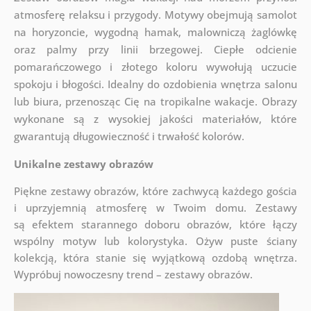
atmosferę relaksu i przygody. Motywy obejmują samolot
na horyzoncie, wygodną hamak, malowniczą żaglówkę
oraz palmy przy linii brzegowej. Ciepłe odcienie
pomarańczowego i złotego koloru wywołują uczucie
spokoju i błogości. Idealny do ozdobienia wnętrza salonu
lub biura, przenosząc Cię na tropikalne wakacje. Obrazy
wykonane są z wysokiej jakości materiałów, które
gwarantują długowieczność i trwałość kolorów.
Unikalne zestawy obrazów
Piękne zestawy obrazów, które zachwycą każdego gościa
i uprzyjemnią atmosferę w Twoim domu. Zestawy
są
efektem starannego doboru obrazów, które łączy
wspólny motyw lub kolorystyka. Ożyw puste ściany
kolekcją, która stanie się wyjątkową ozdobą wnętrza.
Wypróbuj nowoczesny trend – zestawy obrazów.