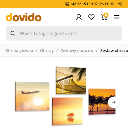
+48 22 153 19 07
(Pn-Pt: 10 - 15)
0
Strona główna
Obrazy
Zestawy obrazów
Zestaw obraz