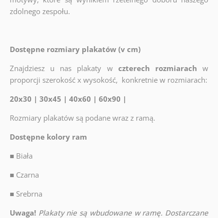
zdolnego zespołu.
Dostępne rozmiary plakatów (v cm)
Znajdziesz u nas plakaty w
czterech rozmiarach
w
proporcji szerokość x wysokość, konkretnie w rozmiarach:
20x30 | 30x45 | 40x60 | 60x90 |
Rozmiary plakatów są podane wraz z ramą.
Dostępne kolory ram
■
Biała
■
Czarna
■
Srebrna
Uwaga!
Plakaty nie są wbudowane w ramę. Dostarczane