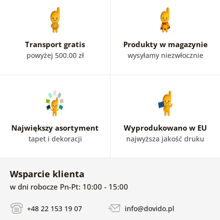
Transport gratis
Produkty w magazynie
powyżej 500.00 zł
wysyłamy niezwłocznie
Największy asortyment
Wyprodukowano w EU
tapet i dekoracji
najwyższa jakość druku
Wsparcie klienta
w dni robocze Pn-Pt: 10:00 - 15:00
+48 22 153 19 07
info@dovido.pl