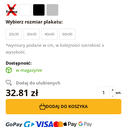
Wybierz rozmiar plakatu:
20x30
30x45
40x60
60x90
*wymiary podane w cm, w kolejności szerokość x
wysokość.
Dostępność:
w magazynie
Dodaj do ulubionych
32.81 zł
+
szt.
-
DODAJ DO KOSZYKA