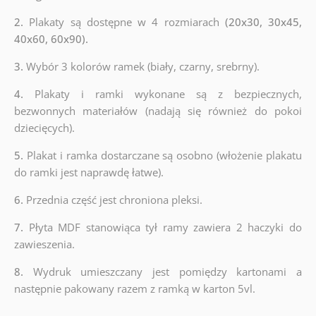
2.
Plakaty są dostępne w 4 rozmiarach
(20x30, 30x45,
40x60, 60x90).
3.
Wybór 3 kolorów ramek (biały, czarny, srebrny).
4.
Plakaty i ramki wykonane są z bezpiecznych,
bezwonnych materiałów (nadają się również do pokoi
dziecięcych).
5.
Plakat i ramka dostarczane są osobno (włożenie plakatu
do ramki jest naprawdę łatwe).
6.
Przednia część jest chroniona pleksi.
7.
Płyta MDF stanowiąca tył ramy zawiera 2 haczyki do
zawieszenia.
8.
Wydruk umieszczany jest pomiędzy kartonami a
następnie pakowany razem z ramką w karton 5vl.