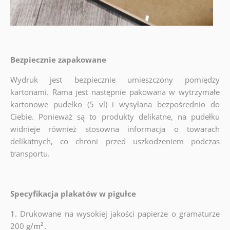
Bezpiecznie zapakowane
Wydruk jest bezpiecznie umieszczony pomiędzy
kartonami. Rama jest następnie pakowana w wytrzymałe
kartonowe pudełko (5 vl) i wysyłana bezpośrednio do
Ciebie. Ponieważ są to produkty delikatne, na pudełku
widnieje również stosowna informacja o towarach
delikatnych, co chroni przed uszkodzeniem podczas
transportu.
Specyfikacja plakatów w pigułce
1.
Drukowane na wysokiej jakości papierze o gramaturze
200
g/m²
.