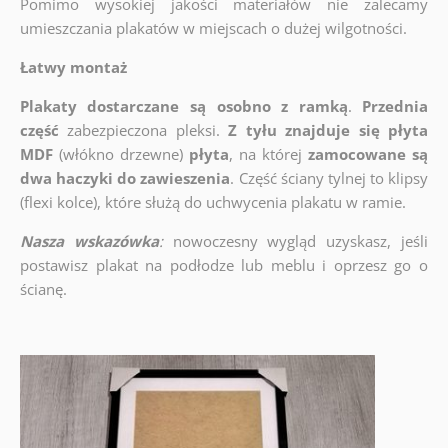
Pomimo wysokiej jakości materiałów nie zalecamy
umieszczania plakatów w miejscach o dużej wilgotności.
Łatwy montaż
Plakaty dostarczane są osobno z ramką
.
Przednia
część
zabezpieczona pleksi.
Z tyłu znajduje się płyta
MDF
(włókno drzewne)
płyta
, na której
zamocowane są
dwa haczyki do zawieszenia
. Część ściany tylnej to klipsy
(flexi kolce), które służą do uchwycenia plakatu w ramie.
Nasza wskazówka
:
nowoczesny wygląd uzyskasz, jeśli
postawisz plakat na podłodze lub meblu i oprzesz go o
ścianę.