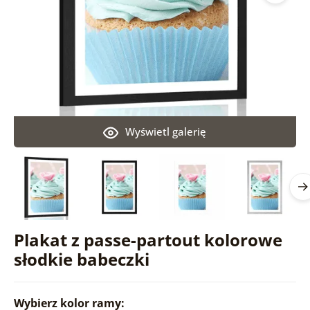
Wyświetl galerię
Plakat z passe-partout kolorowe
słodkie babeczki
Wybierz kolor ramy: