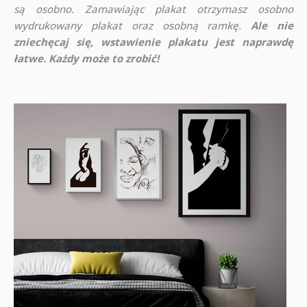
są osobno. Zamawiając plakat otrzymasz osobno
wydrukowany plakat oraz osobną ramkę.
Ale nie
zniechęcaj się, wstawienie plakatu jest naprawdę
łatwe. Każdy może to zrobić!