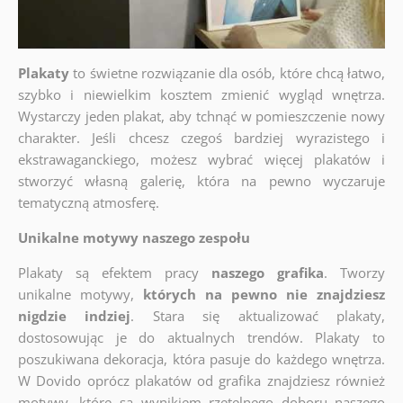
Plakaty
to świetne rozwiązanie dla osób, które chcą łatwo,
szybko i niewielkim kosztem zmienić wygląd wnętrza.
Wystarczy jeden plakat, aby tchnąć w pomieszczenie nowy
charakter. Jeśli chcesz czegoś bardziej wyrazistego i
ekstrawaganckiego, możesz wybrać więcej plakatów i
stworzyć własną galerię, która na pewno wyczaruje
tematyczną atmosferę.
Unikalne motywy naszego zespołu
Plakaty są efektem pracy
naszego grafika
. Tworzy
unikalne motywy,
których na pewno nie znajdziesz
nigdzie indziej
. Stara się aktualizować plakaty,
dostosowując je do aktualnych trendów. Plakaty to
poszukiwana dekoracja, która pasuje do każdego wnętrza.
W Dovido oprócz plakatów od grafika znajdziesz również
motywy, które są wynikiem rzetelnego doboru naszego