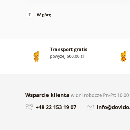
W górę
Transport gratis
powyżej 500.00 zł
Wsparcie klienta
w dni robocze Pn-Pt: 10:00 
+48 22 153 19 07
info@dovido.