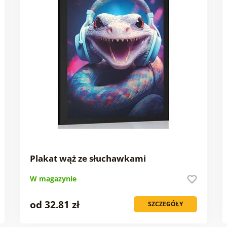
Plakat wąż ze słuchawkami
W magazynie
od 32.81 zł
SZCZEGÓŁY