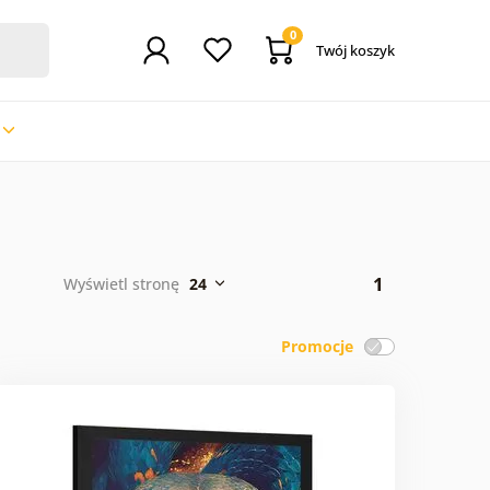
0
Twój koszyk
1
Wyświetl stronę
24
Promocje