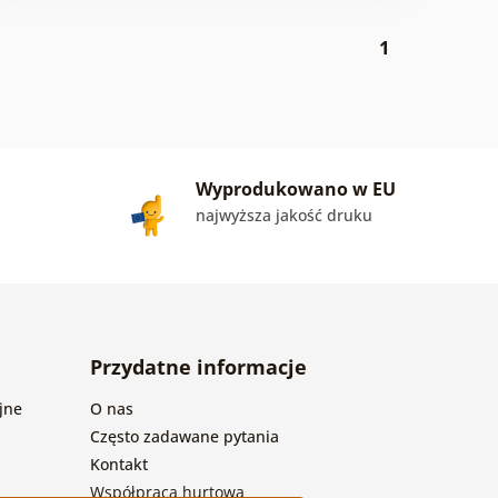
1
Wyprodukowano w EU
najwyższa jakość druku
Przydatne informacje
jne
O nas
Często zadawane pytania
Kontakt
Współpraca hurtowa