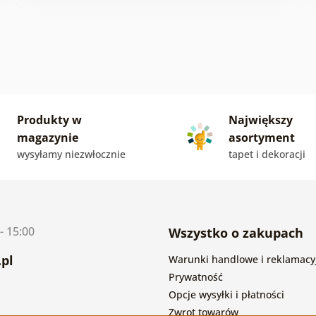
Produkty w
Największy
magazynie
asortyment
wysyłamy niezwłocznie
tapet i dekoracji
- 15:00
Wszystko o zakupach
pl
Warunki handlowe i reklamacy
Prywatność
Opcje wysyłki i płatności
Zwrot towarów