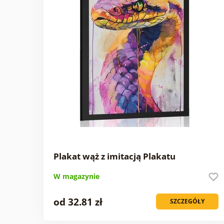
Plakat wąż z imitacją Plakatu
W magazynie
od 32.81 zł
SZCZEGÓŁY