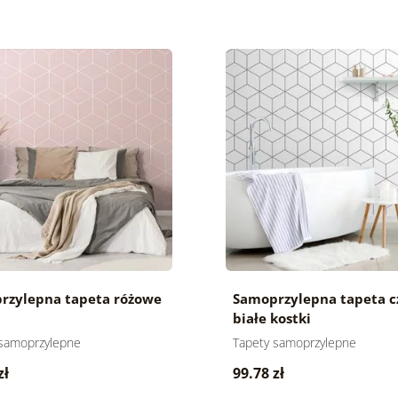
rzylepna tapeta różowe
Samoprzylepna tapeta c
białe kostki
 samoprzylepne
Tapety samoprzylepne
zł
99.78 zł