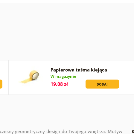
Papierowa taśma klejąca
W magazynie
19.08 zł
DODAJ
oczesny geometryczny design do Twojego wnętrza. Motyw
K