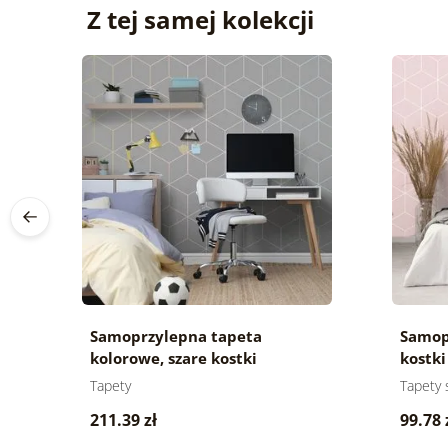
Z tej samej kolekcji
Samoprzylepna tapeta
Samop
kolorowe, szare kostki
kostki
Tapety
Tapety
211.39 zł
99.78 