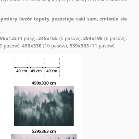
miary (wzór tapety pozostaje taki sam, zmienia się
96x132
(4 pasy),
245x165
(5 pasów),
294x198
(6 pasów),
9 pasów),
490x330
(10 pasów),
539x363
(11 pasów)