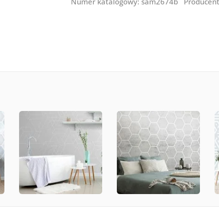
Numer katalogowy: sam2674b Producen