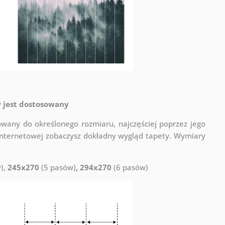
 jest dostosowany
wany do określonego rozmiaru, najczęściej poprzez jego
e internetowej zobaczysz dokładny wygląd tapety. Wymiary
),
245x270
(5 pasów)
, 294x270
(6 pasów)