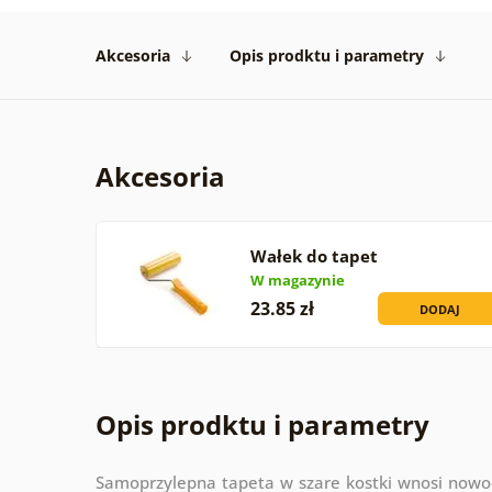
Akcesoria
Opis prodktu i parametry
Akcesoria
Wałek do tapet
W magazynie
23.85 zł
DODAJ
Opis prodktu i parametry
Samoprzylepna tapeta w szare kostki wnosi now