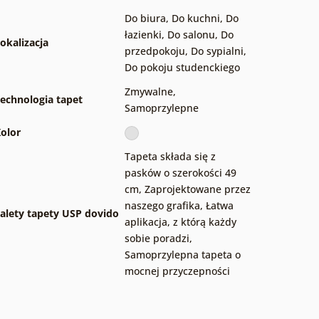
Do biura
,
Do kuchni
,
Do
łazienki
,
Do salonu
,
Do
okalizacja
przedpokoju
,
Do sypialni
,
Do pokoju studenckiego
Zmywalne
,
echnologia tapet
Samoprzylepne
olor
Tapeta składa się z
pasków o szerokości 49
cm
,
Zaprojektowane przez
naszego grafika
,
Łatwa
alety tapety USP dovido
aplikacja, z którą każdy
sobie poradzi
,
Samoprzylepna tapeta o
mocnej przyczepności