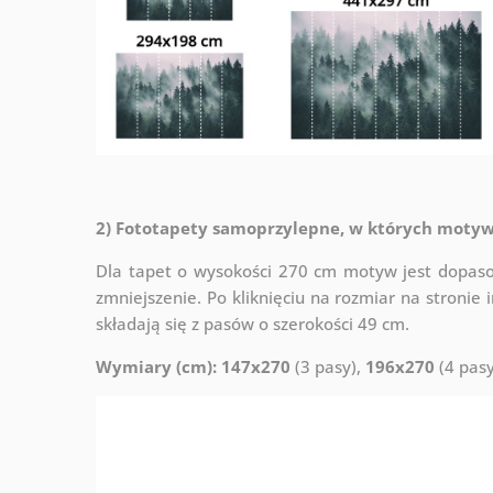
2) Fototapety samoprzylepne, w których motyw
Dla tapet o wysokości 270 cm motyw jest dopaso
zmniejszenie. Po kliknięciu na rozmiar na stroni
składają się z pasów o szerokości 49 cm.
Wymiary (cm): 147x270
(3 pasy),
196x270
(4 pasy