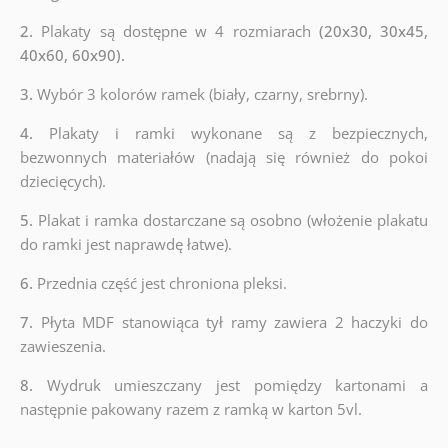
2.
Plakaty są dostępne w 4 rozmiarach
(20x30, 30x45,
40x60, 60x90).
3.
Wybór 3 kolorów ramek (biały, czarny, srebrny).
4.
Plakaty i ramki wykonane są z bezpiecznych,
bezwonnych materiałów (nadają się również do pokoi
dziecięcych).
5.
Plakat i ramka dostarczane są osobno (włożenie plakatu
do ramki jest naprawdę łatwe).
6.
Przednia część jest chroniona pleksi.
7.
Płyta MDF stanowiąca tył ramy zawiera 2 haczyki do
zawieszenia.
8.
Wydruk umieszczany jest pomiędzy kartonami a
następnie pakowany razem z ramką w karton 5vl.