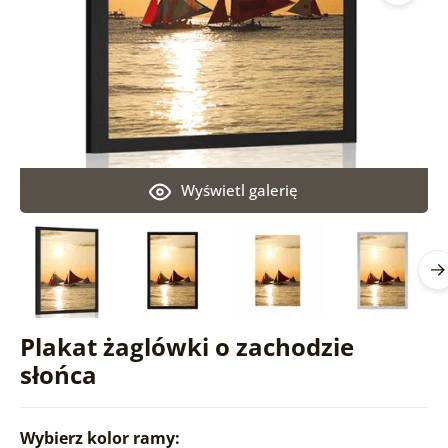
Wyświetl galerię
Plakat żaglówki o zachodzie
słońca
Wybierz kolor ramy: