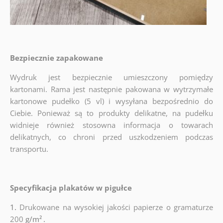
Bezpiecznie zapakowane
Wydruk jest bezpiecznie umieszczony pomiędzy
kartonami. Rama jest następnie pakowana w wytrzymałe
kartonowe pudełko (5 vl) i wysyłana bezpośrednio do
Ciebie. Ponieważ są to produkty delikatne, na pudełku
widnieje również stosowna informacja o towarach
delikatnych, co chroni przed uszkodzeniem podczas
transportu.
Specyfikacja plakatów w pigułce
1.
Drukowane na wysokiej jakości papierze o gramaturze
200
g/m²
.