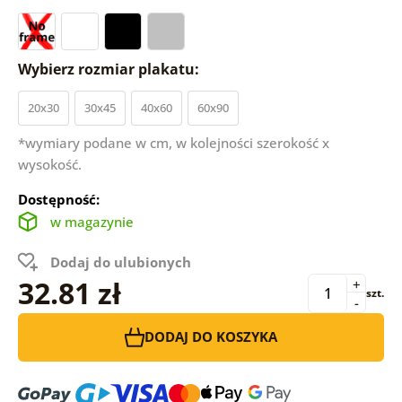
Wybierz rozmiar plakatu:
20x30
30x45
40x60
60x90
*wymiary podane w cm, w kolejności szerokość x
wysokość.
Dostępność:
w magazynie
Dodaj do ulubionych
32.81 zł
+
szt.
-
DODAJ DO KOSZYKA