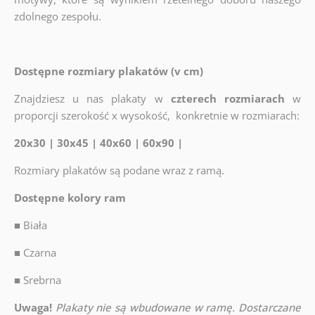
zdolnego zespołu.
Dostępne rozmiary plakatów (v cm)
Znajdziesz u nas plakaty w
czterech rozmiarach
w
proporcji szerokość x wysokość, konkretnie w rozmiarach:
20x30 | 30x45 | 40x60 | 60x90 |
Rozmiary plakatów są podane wraz z ramą.
Dostępne kolory ram
■
Biała
■
Czarna
■
Srebrna
Uwaga!
Plakaty nie są wbudowane w ramę. Dostarczane