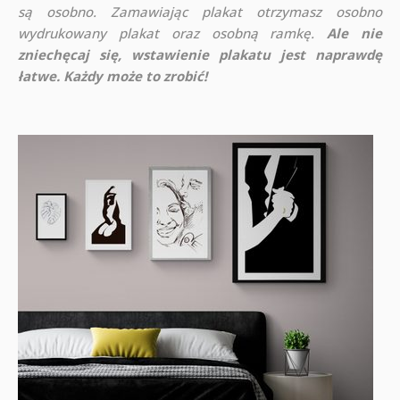
są osobno. Zamawiając plakat otrzymasz osobno
wydrukowany plakat oraz osobną ramkę.
Ale nie
zniechęcaj się, wstawienie plakatu jest naprawdę
łatwe. Każdy może to zrobić!