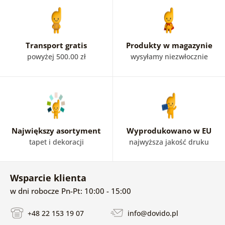
Transport gratis
Produkty w magazynie
powyżej 500.00 zł
wysyłamy niezwłocznie
Największy asortyment
Wyprodukowano w EU
tapet i dekoracji
najwyższa jakość druku
Wsparcie klienta
w dni robocze Pn-Pt: 10:00 - 15:00
+48 22 153 19 07
info@dovido.pl