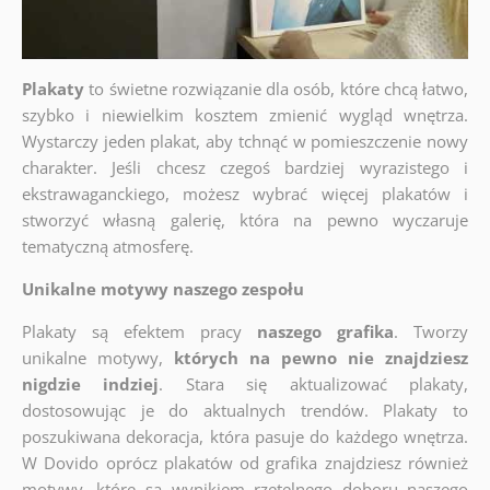
Plakaty
to świetne rozwiązanie dla osób, które chcą łatwo,
szybko i niewielkim kosztem zmienić wygląd wnętrza.
Wystarczy jeden plakat, aby tchnąć w pomieszczenie nowy
charakter. Jeśli chcesz czegoś bardziej wyrazistego i
ekstrawaganckiego, możesz wybrać więcej plakatów i
stworzyć własną galerię, która na pewno wyczaruje
tematyczną atmosferę.
Unikalne motywy naszego zespołu
Plakaty są efektem pracy
naszego grafika
. Tworzy
unikalne motywy,
których na pewno nie znajdziesz
nigdzie indziej
. Stara się aktualizować plakaty,
dostosowując je do aktualnych trendów. Plakaty to
poszukiwana dekoracja, która pasuje do każdego wnętrza.
W Dovido oprócz plakatów od grafika znajdziesz również
motywy, które są wynikiem rzetelnego doboru naszego