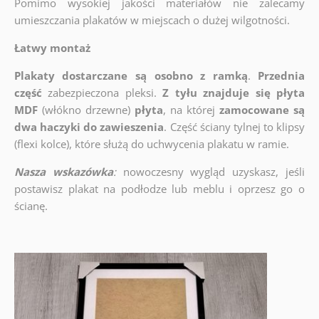
Pomimo wysokiej jakości materiałów nie zalecamy
umieszczania plakatów w miejscach o dużej wilgotności.
Łatwy montaż
Plakaty dostarczane są osobno z ramką
.
Przednia
część
zabezpieczona pleksi.
Z tyłu znajduje się płyta
MDF
(włókno drzewne)
płyta
, na której
zamocowane są
dwa haczyki do zawieszenia
. Część ściany tylnej to klipsy
(flexi kolce), które służą do uchwycenia plakatu w ramie.
Nasza wskazówka
:
nowoczesny wygląd uzyskasz, jeśli
postawisz plakat na podłodze lub meblu i oprzesz go o
ścianę.