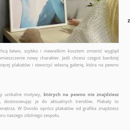
Z
chcą łatwo, szybko i niewielkim kosztem zmienić wygląd
mieszczenie nowy charakter. Jeśli chcesz czegoś bardziej
ięcej plakatów i stworzyć własną galerię, która na pewno
zy unikalne motywy,
których na pewno nie znajdziesz
y, dostosowując je do aktualnych trendów. Plakaty to
wnętrza. W Dovido oprócz plakatów od grafika znajdziesz
oru naszego zdolnego zespołu.