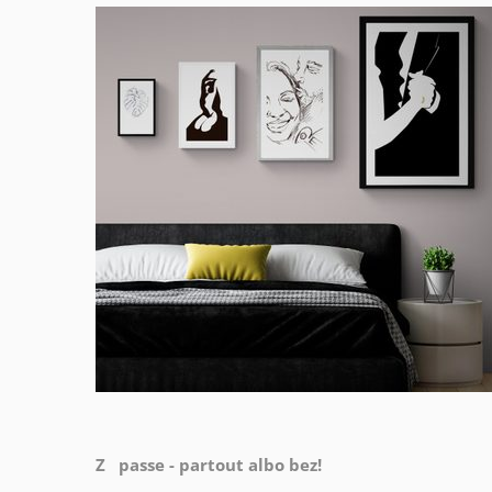
Z passe - partout albo bez!