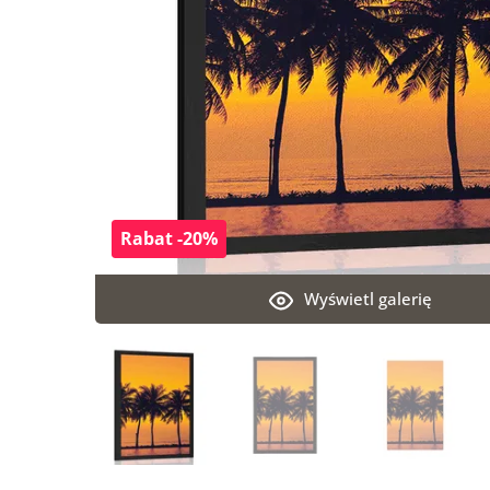
Rabat -20%
Wyświetl galerię