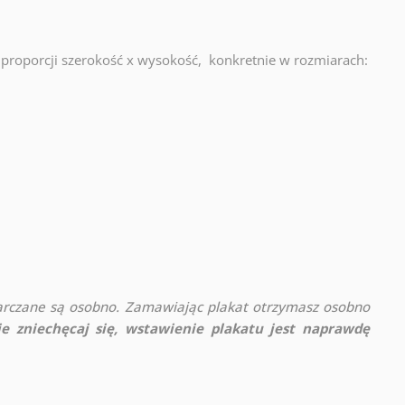
proporcji szerokość x wysokość, konkretnie w rozmiarach:
rczane są osobno. Zamawiając plakat otrzymasz osobno
ie zniechęcaj się, wstawienie plakatu jest naprawdę