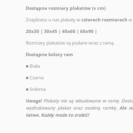
Dostępne rozmiary plakatów (v cm)
Znajdziesz u nas plakaty w
czterech rozmiarach
w 
20x30 | 30x45 | 40x60 | 60x90 |
Rozmiary plakatów są podane wraz z ramą.
Dostępne kolory ram
■
Biała
■
Czarna
■
Srebrna
Uwaga!
Plakaty nie są wbudowane w ramę. Dosta
wydrukowany plakat oraz osobną ramkę.
Ale n
łatwe. Każdy może to zrobić!