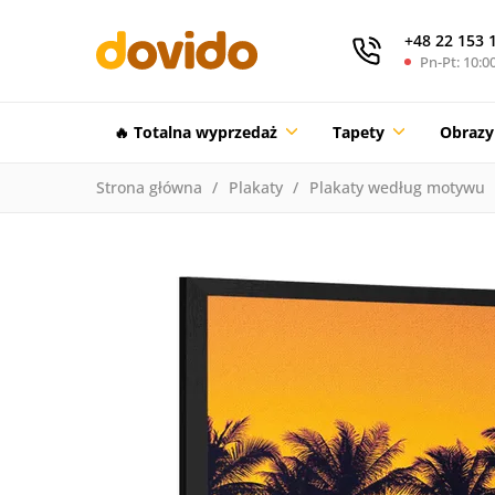
+48 22 153 
Pn-Pt: 10:00
🔥 Totalna wyprzedaż
Tapety
Obrazy
Strona główna
Plakaty
Plakaty według motywu