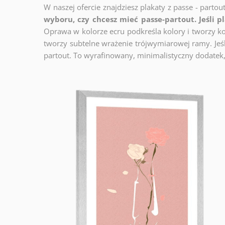
W naszej ofercie znajdziesz plakaty z passe - partou
wyboru, czy chcesz mieć passe-partout. Jeśli p
Oprawa w kolorze ecru podkreśla kolory i tworzy ko
tworzy subtelne wrażenie trójwymiarowej ramy. Jeśli
partout. To wyrafinowany, minimalistyczny dodatek,