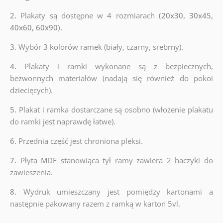
2.
Plakaty są dostępne w 4 rozmiarach
(20x30, 30x45,
40x60, 60x90).
3.
Wybór 3 kolorów ramek (biały, czarny, srebrny).
4.
Plakaty i ramki wykonane są z bezpiecznych,
bezwonnych materiałów (nadają się również do pokoi
dziecięcych).
5.
Plakat i ramka dostarczane są osobno (włożenie plakatu
do ramki jest naprawdę łatwe).
6.
Przednia część jest chroniona pleksi.
7.
Płyta MDF stanowiąca tył ramy zawiera 2 haczyki do
zawieszenia.
8.
Wydruk umieszczany jest pomiędzy kartonami a
następnie pakowany razem z ramką w karton 5vl.