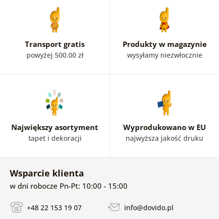
Transport gratis
Produkty w magazynie
powyżej 500.00 zł
wysyłamy niezwłocznie
Największy asortyment
Wyprodukowano w EU
tapet i dekoracji
najwyższa jakość druku
Wsparcie klienta
w dni robocze Pn-Pt: 10:00 - 15:00
+48 22 153 19 07
info@dovido.pl