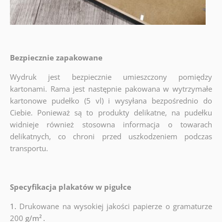
Bezpiecznie zapakowane
Wydruk jest bezpiecznie umieszczony pomiędzy
kartonami. Rama jest następnie pakowana w wytrzymałe
kartonowe pudełko (5 vl) i wysyłana bezpośrednio do
Ciebie. Ponieważ są to produkty delikatne, na pudełku
widnieje również stosowna informacja o towarach
delikatnych, co chroni przed uszkodzeniem podczas
transportu.
Specyfikacja plakatów w pigułce
1.
Drukowane na wysokiej jakości papierze o gramaturze
200
g/m²
.