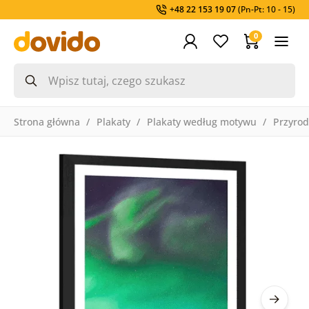
+48 22 153 19 07
(Pn-Pt: 10 - 15)
0
Strona główna
Plakaty
Plakaty według motywu
Przyro