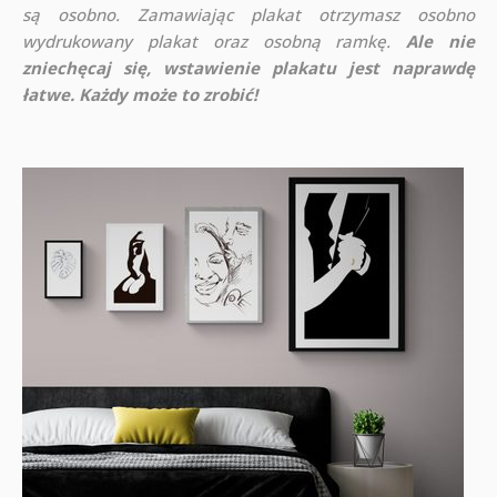
są osobno. Zamawiając plakat otrzymasz osobno
wydrukowany plakat oraz osobną ramkę.
Ale nie
zniechęcaj się, wstawienie plakatu jest naprawdę
łatwe. Każdy może to zrobić!