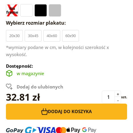
Wybierz rozmiar plakatu:
20x30
30x45
40x60
60x90
*wymiary podane w cm, w kolejności szerokość x
wysokość.
Dostępność:
w magazynie
Dodaj do ulubionych
32.81 zł
+
szt.
-
DODAJ DO KOSZYKA