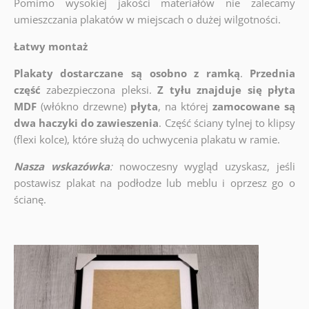
Pomimo wysokiej jakości materiałów nie zalecamy
umieszczania plakatów w miejscach o dużej wilgotności.
Łatwy montaż
Plakaty dostarczane są osobno z ramką
.
Przednia
część
zabezpieczona pleksi.
Z tyłu znajduje się płyta
MDF
(włókno drzewne)
płyta
, na której
zamocowane są
dwa haczyki do zawieszenia
. Część ściany tylnej to klipsy
(flexi kolce), które służą do uchwycenia plakatu w ramie.
Nasza wskazówka
:
nowoczesny wygląd uzyskasz, jeśli
postawisz plakat na podłodze lub meblu i oprzesz go o
ścianę.