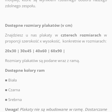
zdolnego zespołu.
Dostępne rozmiary plakatów (v cm)
Znajdziesz u nas plakaty w
czterech rozmiarach
w
proporcji szerokość x wysokość, konkretnie w rozmiarach:
20x30 | 30x45 | 40x60 | 60x90 |
Rozmiary plakatów są podane wraz z ramą.
Dostępne kolory ram
■
Biała
■
Czarna
■
Srebrna
Uwaga!
Plakaty nie są wbudowane w ramę. Dostarczane