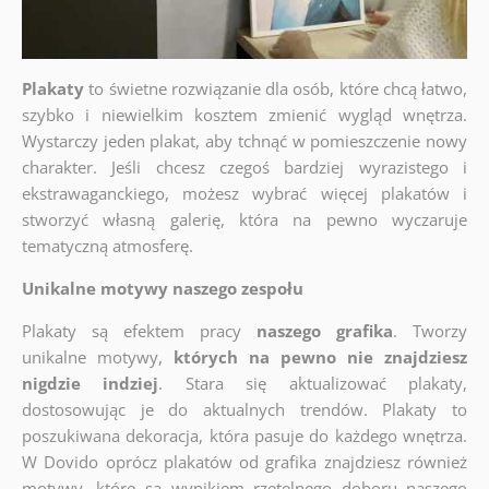
Plakaty
to świetne rozwiązanie dla osób, które chcą łatwo,
szybko i niewielkim kosztem zmienić wygląd wnętrza.
Wystarczy jeden plakat, aby tchnąć w pomieszczenie nowy
charakter. Jeśli chcesz czegoś bardziej wyrazistego i
ekstrawaganckiego, możesz wybrać więcej plakatów i
stworzyć własną galerię, która na pewno wyczaruje
tematyczną atmosferę.
Unikalne motywy naszego zespołu
Plakaty są efektem pracy
naszego grafika
. Tworzy
unikalne motywy,
których na pewno nie znajdziesz
nigdzie indziej
. Stara się aktualizować plakaty,
dostosowując je do aktualnych trendów. Plakaty to
poszukiwana dekoracja, która pasuje do każdego wnętrza.
W Dovido oprócz plakatów od grafika znajdziesz również
motywy, które są wynikiem rzetelnego doboru naszego