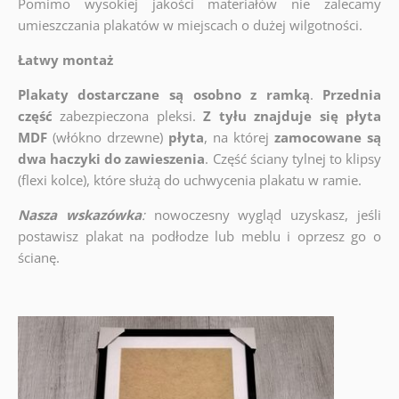
Pomimo wysokiej jakości materiałów nie zalecamy
umieszczania plakatów w miejscach o dużej wilgotności.
Łatwy montaż
Plakaty dostarczane są osobno z ramką
.
Przednia
część
zabezpieczona pleksi.
Z tyłu znajduje się płyta
MDF
(włókno drzewne)
płyta
, na której
zamocowane są
dwa haczyki do zawieszenia
. Część ściany tylnej to klipsy
(flexi kolce), które służą do uchwycenia plakatu w ramie.
Nasza wskazówka
:
nowoczesny wygląd uzyskasz, jeśli
postawisz plakat na podłodze lub meblu i oprzesz go o
ścianę.