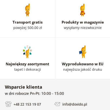
Transport gratis
Produkty w magazynie
powyżej 500.00 zł
wysyłamy niezwłocznie
Największy asortyment
Wyprodukowano w EU
tapet i dekoracji
najwyższa jakość druku
Wsparcie klienta
w dni robocze Pn-Pt: 10:00 - 15:00
+48 22 153 19 07
info@dovido.pl