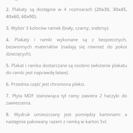
2.
Plakaty są dostępne w 4 rozmiarach
(20x30, 30x45,
40x60, 60x90).
3.
Wybór 3 kolorów ramek (biały, czarny, srebrny).
4.
Plakaty i ramki wykonane są z bezpiecznych,
bezwonnych materiałów (nadają się również do pokoi
dziecięcych).
5.
Plakat i ramka dostarczane są osobno (włożenie plakatu
do ramki jest naprawdę łatwe).
6.
Przednia część jest chroniona pleksi.
7.
Płyta MDF stanowiąca tył ramy zawiera 2 haczyki do
zawieszenia.
8.
Wydruk umieszczany jest pomiędzy kartonami a
następnie pakowany razem z ramką w karton 5vl.