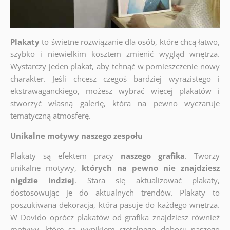
Plakaty
to świetne rozwiązanie dla osób, które chcą łatwo,
szybko i niewielkim kosztem zmienić wygląd wnętrza.
Wystarczy jeden plakat, aby tchnąć w pomieszczenie nowy
charakter. Jeśli chcesz czegoś bardziej wyrazistego i
ekstrawaganckiego, możesz wybrać więcej plakatów i
stworzyć własną galerię, która na pewno wyczaruje
tematyczną atmosferę.
Unikalne motywy naszego zespołu
Plakaty są efektem pracy
naszego grafika
. Tworzy
unikalne motywy,
których na pewno nie znajdziesz
nigdzie indziej
. Stara się aktualizować plakaty,
dostosowując je do aktualnych trendów. Plakaty to
poszukiwana dekoracja, która pasuje do każdego wnętrza.
W Dovido oprócz plakatów od grafika znajdziesz również
motywy, które są wynikiem rzetelnego doboru naszego