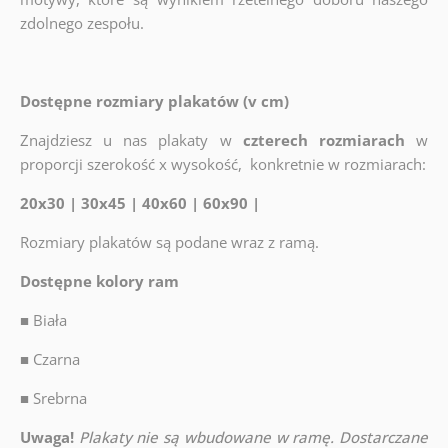
zdolnego zespołu.
Dostępne rozmiary plakatów (v cm)
Znajdziesz u nas plakaty w
czterech rozmiarach
w
proporcji szerokość x wysokość, konkretnie w rozmiarach:
20x30 | 30x45 | 40x60 | 60x90 |
Rozmiary plakatów są podane wraz z ramą.
Dostępne kolory ram
■
Biała
■
Czarna
■
Srebrna
Uwaga!
Plakaty nie są wbudowane w ramę. Dostarczane