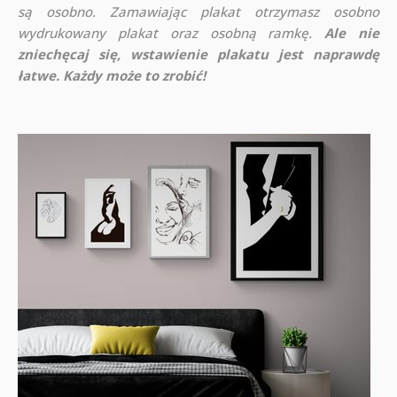
są osobno. Zamawiając plakat otrzymasz osobno
wydrukowany plakat oraz osobną ramkę.
Ale nie
zniechęcaj się, wstawienie plakatu jest naprawdę
łatwe. Każdy może to zrobić!