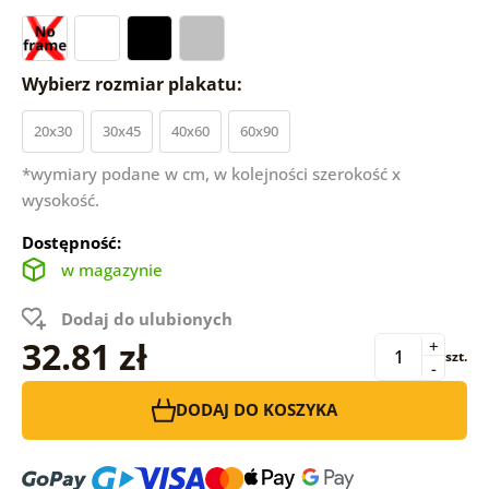
Wybierz rozmiar plakatu:
20x30
30x45
40x60
60x90
*wymiary podane w cm, w kolejności szerokość x
wysokość.
Dostępność:
w magazynie
Dodaj do ulubionych
32.81 zł
+
szt.
-
DODAJ DO KOSZYKA