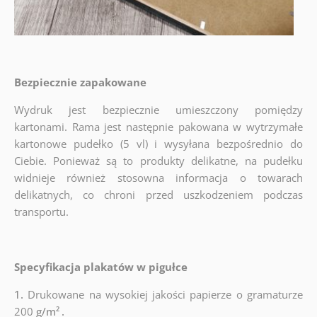
Bezpiecznie zapakowane
Wydruk jest bezpiecznie umieszczony pomiędzy
kartonami. Rama jest następnie pakowana w wytrzymałe
kartonowe pudełko (5 vl) i wysyłana bezpośrednio do
Ciebie. Ponieważ są to produkty delikatne, na pudełku
widnieje również stosowna informacja o towarach
delikatnych, co chroni przed uszkodzeniem podczas
transportu.
Specyfikacja plakatów w pigułce
1.
Drukowane na wysokiej jakości papierze o gramaturze
200
g/m²
.