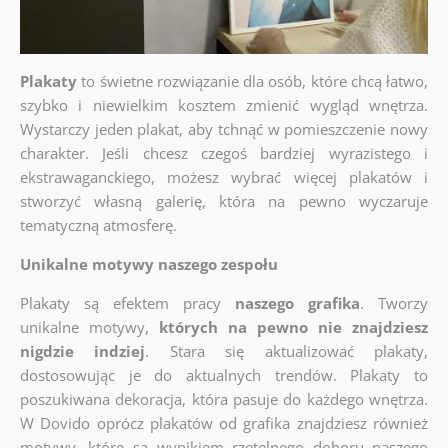
Plakaty
to świetne rozwiązanie dla osób, które chcą łatwo,
szybko i niewielkim kosztem zmienić wygląd wnętrza.
Wystarczy jeden plakat, aby tchnąć w pomieszczenie nowy
charakter. Jeśli chcesz czegoś bardziej wyrazistego i
ekstrawaganckiego, możesz wybrać więcej plakatów i
stworzyć własną galerię, która na pewno wyczaruje
tematyczną atmosferę.
Unikalne motywy naszego zespołu
Plakaty są efektem pracy
naszego grafika
. Tworzy
unikalne motywy,
których na pewno nie znajdziesz
nigdzie indziej
. Stara się aktualizować plakaty,
dostosowując je do aktualnych trendów. Plakaty to
poszukiwana dekoracja, która pasuje do każdego wnętrza.
W Dovido oprócz plakatów od grafika znajdziesz również
motywy, które są wynikiem rzetelnego doboru naszego