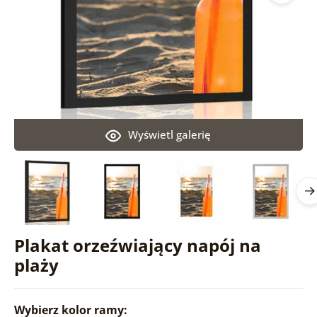
Wyświetl galerię
Plakat orzeźwiający napój na
plaży
Wybierz kolor ramy: