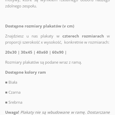
zdolnego zespołu.
Dostępne rozmiary plakatów (v cm)
Znajdziesz u nas plakaty w
czterech rozmiarach
w
proporcji szerokość x wysokość, konkretnie w rozmiarach:
20x30 | 30x45 | 40x60 | 60x90 |
Rozmiary plakatów są podane wraz z ramą.
Dostępne kolory ram
■
Biała
■
Czarna
■
Srebrna
Uwaga!
Plakaty nie są wbudowane w ramę. Dostarczane