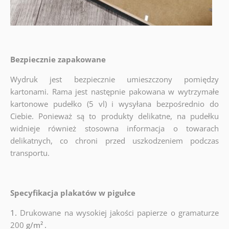
Bezpiecznie zapakowane
Wydruk jest bezpiecznie umieszczony pomiędzy
kartonami. Rama jest następnie pakowana w wytrzymałe
kartonowe pudełko (5 vl) i wysyłana bezpośrednio do
Ciebie. Ponieważ są to produkty delikatne, na pudełku
widnieje również stosowna informacja o towarach
delikatnych, co chroni przed uszkodzeniem podczas
transportu.
Specyfikacja plakatów w pigułce
1.
Drukowane na wysokiej jakości papierze o gramaturze
200
g/m²
.