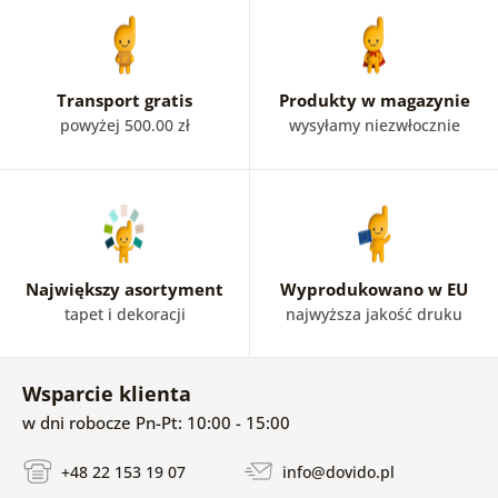
Transport gratis
Produkty w magazynie
powyżej 500.00 zł
wysyłamy niezwłocznie
Największy asortyment
Wyprodukowano w EU
tapet i dekoracji
najwyższa jakość druku
Wsparcie klienta
w dni robocze Pn-Pt: 10:00 - 15:00
+48 22 153 19 07
info@dovido.pl