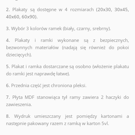
2.
Plakaty są dostępne w 4 rozmiarach
(20x30, 30x45,
40x60, 60x90).
3.
Wybór 3 kolorów ramek (biały, czarny, srebrny).
4.
Plakaty i ramki wykonane są z bezpiecznych,
bezwonnych materiałów (nadają się również do pokoi
dziecięcych).
5.
Plakat i ramka dostarczane są osobno (włożenie plakatu
do ramki jest naprawdę łatwe).
6.
Przednia część jest chroniona pleksi.
7.
Płyta MDF stanowiąca tył ramy zawiera 2 haczyki do
zawieszenia.
8.
Wydruk umieszczany jest pomiędzy kartonami a
następnie pakowany razem z ramką w karton 5vl.