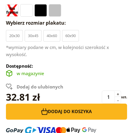
Wybierz rozmiar plakatu:
20x30
30x45
40x60
60x90
*wymiary podane w cm, w kolejności szerokość x
wysokość.
Dostępność:
w magazynie
Dodaj do ulubionych
32.81 zł
+
szt.
-
DODAJ DO KOSZYKA