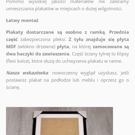
Pomimo wysokiej jakości materiałów nie zalecamy
umieszczania plakatów w miejscach o dużej wilgotności.
Łatwy montaż
Plakaty dostarczane są osobno z ramką
.
Przednia
część
zabezpieczona pleksi.
Z tyłu znajduje się płyta
MDF
(włókno drzewne)
płyta
, na której
zamocowane są
dwa haczyki do zawieszenia
. Część ściany tylnej to klipsy
(flexi kolce), które służą do uchwycenia plakatu w ramie.
Nasza wskazówka
:
nowoczesny wygląd uzyskasz, jeśli
postawisz plakat na podłodze lub meblu i oprzesz go o
ścianę.