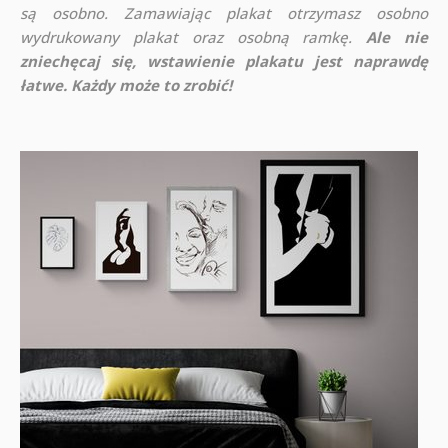
są osobno. Zamawiając plakat otrzymasz osobno
wydrukowany plakat oraz osobną ramkę.
Ale nie
zniechęcaj się, wstawienie plakatu jest naprawdę
łatwe. Każdy może to zrobić!