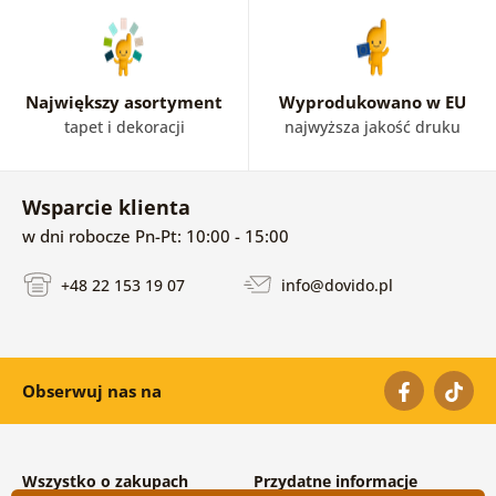
Największy asortyment
Wyprodukowano w EU
tapet i dekoracji
najwyższa jakość druku
Wsparcie klienta
w dni robocze Pn-Pt: 10:00 - 15:00
+48 22 153 19 07
info@dovido.pl
Obserwuj nas na
Wszystko o zakupach
Przydatne informacje