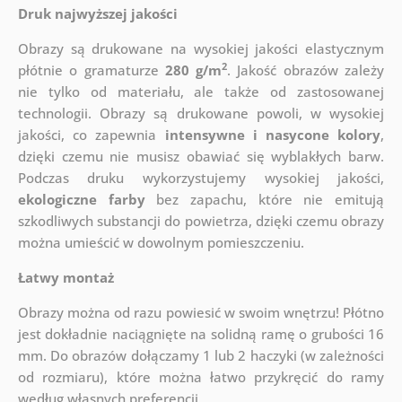
Druk najwyższej jakości
Obrazy są drukowane na wysokiej jakości elastycznym
2
płótnie o gramaturze
280 g/m
. Jakość obrazów zależy
nie tylko od materiału, ale także od zastosowanej
technologii. Obrazy są drukowane powoli, w wysokiej
jakości, co zapewnia
intensywne i nasycone kolory
,
dzięki czemu nie musisz obawiać się wyblakłych barw.
Podczas druku wykorzystujemy wysokiej jakości,
ekologiczne farby
bez zapachu, które nie emitują
szkodliwych substancji do powietrza, dzięki czemu obrazy
można umieścić w dowolnym pomieszczeniu.
Łatwy montaż
Obrazy można od razu powiesić w swoim wnętrzu! Płótno
jest dokładnie naciągnięte na solidną ramę o grubości 16
mm. Do obrazów dołączamy 1 lub 2 haczyki (w zależności
od rozmiaru), które można łatwo przykręcić do ramy
według własnych preferencji.