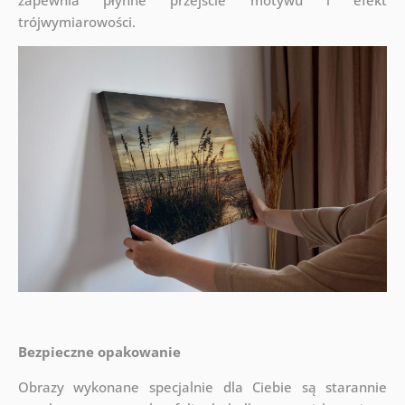
zapewnia płynne przejście motywu i efekt
trójwymiarowości.
Bezpieczne opakowanie
Obrazy wykonane specjalnie dla Ciebie są starannie