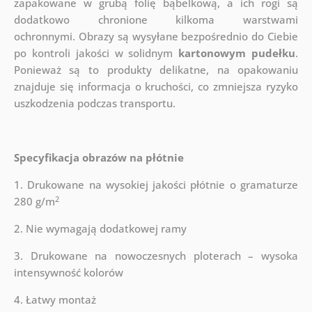
zapakowane w grubą folię bąbelkową, a ich rogi są
dodatkowo chronione kilkoma warstwami
ochronnymi.
Obrazy są wysyłane bezpośrednio do Ciebie
po kontroli jakości w solidnym
kartonowym pudełku
.
Ponieważ są to produkty delikatne, na opakowaniu
znajduje się informacja o kruchości, co zmniejsza ryzyko
uszkodzenia podczas transportu.
Specyfikacja obrazów na płótnie
1. Drukowane na wysokiej jakości płótnie o gramaturze
2
280 g/m
2. Nie wymagają dodatkowej ramy
3. Drukowane na nowoczesnych ploterach – wysoka
intensywność kolorów
4. Łatwy montaż