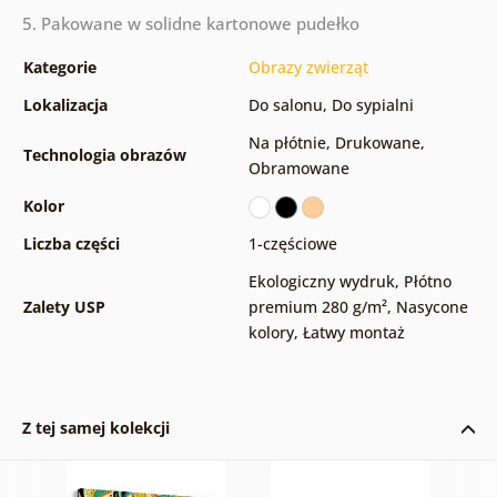
5. Pakowane w solidne kartonowe pudełko
Kategorie
Obrazy zwierząt
Lokalizacja
Do salonu
,
Do sypialni
Na płótnie
,
Drukowane
,
Technologia obrazów
Obramowane
Kolor
Liczba części
1-częściowe
Ekologiczny wydruk
,
Płótno
Zalety USP
premium 280 g/m²
,
Nasycone
kolory
,
Łatwy montaż
Z tej samej kolekcji