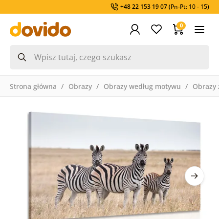
+48 22 153 19 07
(Pn-Pt: 10 - 15)
0
Strona główna
Obrazy
Obrazy według motywu
Obrazy 