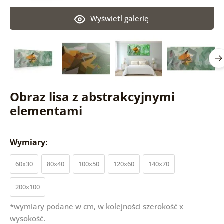
Wyświetl galerię
Obraz lisa z abstrakcyjnymi
elementami
Wymiary:
60x30
80x40
100x50
120x60
140x70
200x100
*wymiary podane w cm, w kolejności szerokość x
wysokość.