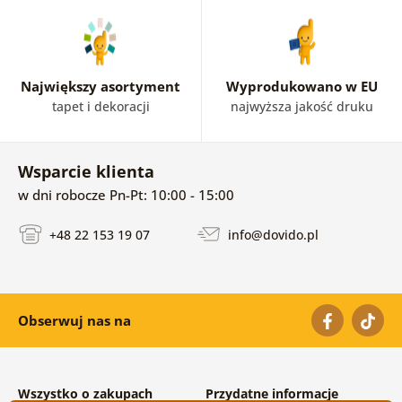
Największy asortyment
Wyprodukowano w EU
tapet i dekoracji
najwyższa jakość druku
Wsparcie klienta
w dni robocze Pn-Pt: 10:00 - 15:00
+48 22 153 19 07
info@dovido.pl
Obserwuj nas na
Wszystko o zakupach
Przydatne informacje