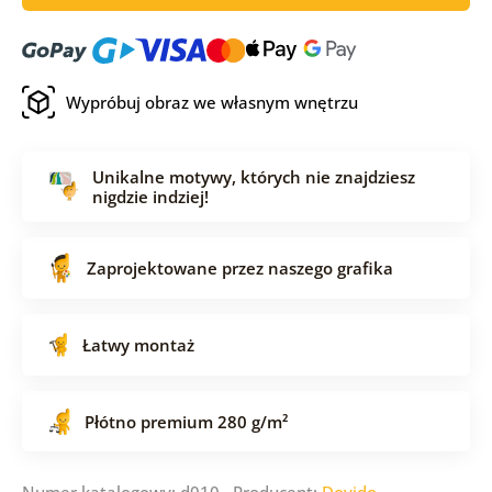
Wypróbuj obraz we własnym wnętrzu
Unikalne motywy, których nie znajdziesz
nigdzie indziej!
Zaprojektowane przez naszego grafika
Łatwy montaż
Płótno premium 280 g/m²
Numer katalogowy: d010 Producent:
Dovido