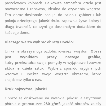
pastelowych kolorach. Całkowita atmosfera dzieła jest
nowoczesna i zabawna, idealna do ożywienia wnętrza.
Ten obraz doskonale pasuje do salonu, gabinetu lub
pokoju dziecięcego. Jakość druku zapewnia żywe kolory i
długą trwałość, co czyni go doskonałym dodatkiem do
każdego domu.
Dlaczego warto wybrać obrazy Dovido?
Unikalne obrazy mogą ozdobić również Twój dom!
Obraz
jest wynikiem pracy naszego grafika
,
który
przekształca swoje pomysły w wyjątkowe i zawsze
aktualne dzieła sztuki. Wybierz spośród oryginalnych
wzorów i upiększ swoje wnętrze obrazami, które
znajdziesz tylko u nas.
Druk najwyższej jakości
Obrazy są drukowane na wysokiej jakości elastycznym
2
płótnie o gramaturze
280 g/m
. Jakość obrazów zależy