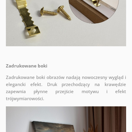
Zadrukowane boki
Zadrukowane boki obrazów nadają nowoczesny wygląd i
elegancki efekt. Druk przechodzący na krawędzie
zapewnia płynne przejście motywu i efekt
trójwymiarowości.