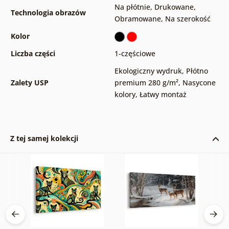
Na płótnie
,
Drukowane
,
Technologia obrazów
Obramowane
,
Na szerokość
Kolor
Liczba części
1-częściowe
Ekologiczny wydruk
,
Płótno
Zalety USP
premium 280 g/m²
,
Nasycone
kolory
,
Łatwy montaż
Z tej samej kolekcji