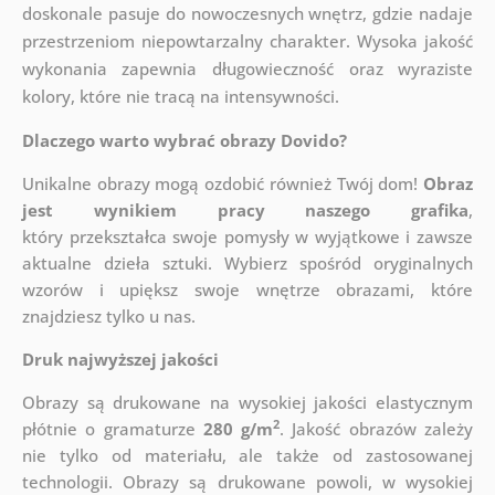
doskonale pasuje do nowoczesnych wnętrz, gdzie nadaje
przestrzeniom niepowtarzalny charakter. Wysoka jakość
wykonania zapewnia długowieczność oraz wyraziste
kolory, które nie tracą na intensywności.
Dlaczego warto wybrać obrazy Dovido?
Unikalne obrazy mogą ozdobić również Twój dom!
Obraz
jest wynikiem pracy naszego grafika
,
który
przekształca swoje pomysły w wyjątkowe i zawsze
aktualne dzieła sztuki. Wybierz spośród oryginalnych
wzorów i upiększ swoje wnętrze obrazami, które
znajdziesz tylko u nas.
Druk najwyższej jakości
Obrazy są drukowane na wysokiej jakości elastycznym
2
płótnie o gramaturze
280 g/m
. Jakość obrazów zależy
nie tylko od materiału, ale także od zastosowanej
technologii. Obrazy są drukowane powoli, w wysokiej