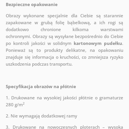
Bezpieczne opakowanie
Obrazy wykonane specjalnie dla Ciebie są starannie
zapakowane w grubą folię bąbelkową, a ich rogi są
dodatkowo chronione kilkoma warstwami
ochronnymi.
Obrazy są wysyłane bezpośrednio do Ciebie
po kontroli jakości w solidnym
kartonowym pudełku
.
Ponieważ są to produkty delikatne, na opakowaniu
znajduje się informacja o kruchości, co zmniejsza ryzyko
uszkodzenia podczas transportu.
Specyfikacja obrazów na płótnie
1. Drukowane na wysokiej jakości płótnie o gramaturze
2
280 g/m
2. Nie wymagają dodatkowej ramy
3. Drukowane na nowoczesnych ploterach – wysoka