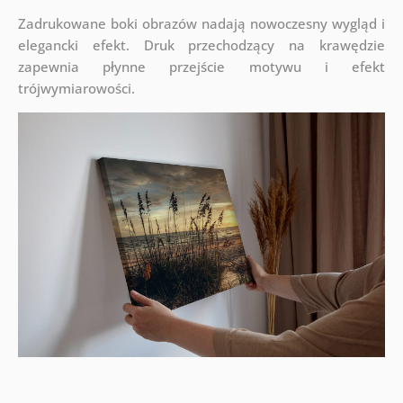
Zadrukowane boki obrazów nadają nowoczesny wygląd i
elegancki efekt. Druk przechodzący na krawędzie
zapewnia płynne przejście motywu i efekt
trójwymiarowości.