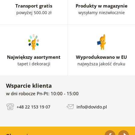
Transport gratis
Produkty w magazynie
powyżej 500.00 zł
wysyłamy niezwłocznie
Największy asortyment
Wyprodukowano w EU
tapet i dekoracji
najwyższa jakość druku
Wsparcie klienta
w dni robocze Pn-Pt: 10:00 - 15:00
+48 22 153 19 07
info@dovido.pl