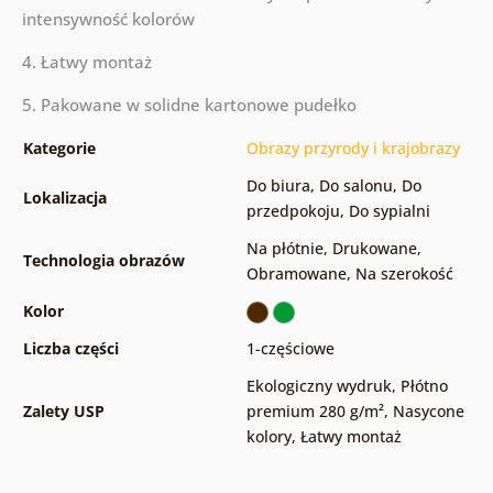
intensywność kolorów
4. Łatwy montaż
5. Pakowane w solidne kartonowe pudełko
Kategorie
Obrazy przyrody i krajobrazy
Do biura
,
Do salonu
,
Do
Lokalizacja
przedpokoju
,
Do sypialni
Na płótnie
,
Drukowane
,
Technologia obrazów
Obramowane
,
Na szerokość
Kolor
Liczba części
1-częściowe
Ekologiczny wydruk
,
Płótno
Zalety USP
premium 280 g/m²
,
Nasycone
kolory
,
Łatwy montaż