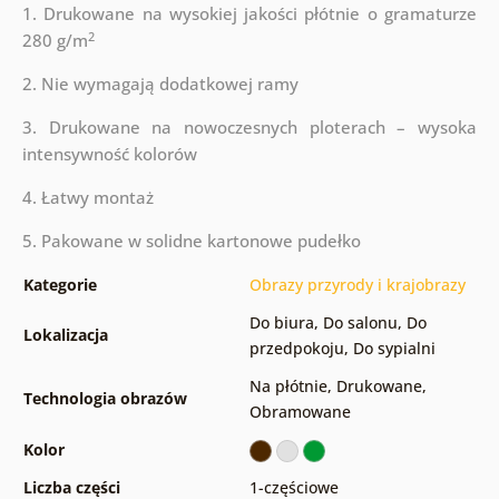
1. Drukowane na wysokiej jakości płótnie o gramaturze
2
280 g/m
2. Nie wymagają dodatkowej ramy
3. Drukowane na nowoczesnych ploterach – wysoka
intensywność kolorów
4. Łatwy montaż
5. Pakowane w solidne kartonowe pudełko
Kategorie
Obrazy przyrody i krajobrazy
Do biura
,
Do salonu
,
Do
Lokalizacja
przedpokoju
,
Do sypialni
Na płótnie
,
Drukowane
,
Technologia obrazów
Obramowane
Kolor
Liczba części
1-częściowe