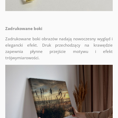
Zadrukowane boki
Zadrukowane boki obrazów nadają nowoczesny wygląd i
elegancki efekt. Druk przechodzący na krawędzie
zapewnia płynne przejście motywu i efekt
trójwymiarowości.