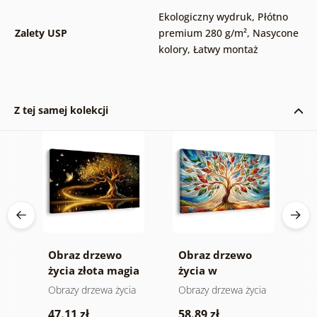
Ekologiczny wydruk
,
Płótno
Zalety USP
premium 280 g/m²
,
Nasycone
kolory
,
Łatwy montaż
Z tej samej kolekcji
Obraz drzewo
Obraz drzewo
O
życia złota magia
życia w
s
kolorowym
ia
Obrazy drzewa życia
Obrazy drzewa życia
O
witrażu
k
47.11 zł
58.89 zł