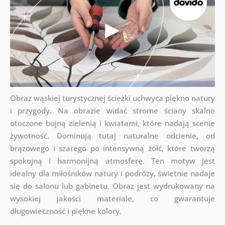
Obraz wąskiej turystycznej ścieżki uchwyca piękno natury
i przygody. Na obrazie widać strome ściany skalne
otoczone bujną zielenią i kwiatami, które nadają scenie
żywotność. Dominują tutaj naturalne odcienie, od
brązowego i szarego po intensywną żółć, które tworzą
spokojną i harmonijną atmosferę. Ten motyw jest
idealny dla miłośników natury i podróży, świetnie nadaje
się do salonu lub gabinetu. Obraz jest wydrukowany na
wysokiej jakości materiale, co gwarantuje
długowieczność i piękne kolory.