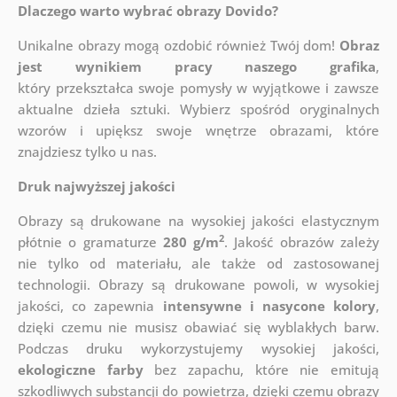
Dlaczego warto wybrać obrazy Dovido?
Unikalne obrazy mogą ozdobić również Twój dom!
Obraz
jest wynikiem pracy naszego grafika
,
który
przekształca swoje pomysły w wyjątkowe i zawsze
aktualne dzieła sztuki. Wybierz spośród oryginalnych
wzorów i upiększ swoje wnętrze obrazami, które
znajdziesz tylko u nas.
Druk najwyższej jakości
Obrazy są drukowane na wysokiej jakości elastycznym
2
płótnie o gramaturze
280 g/m
. Jakość obrazów zależy
nie tylko od materiału, ale także od zastosowanej
technologii. Obrazy są drukowane powoli, w wysokiej
jakości, co zapewnia
intensywne i nasycone kolory
,
dzięki czemu nie musisz obawiać się wyblakłych barw.
Podczas druku wykorzystujemy wysokiej jakości,
ekologiczne farby
bez zapachu, które nie emitują
szkodliwych substancji do powietrza, dzięki czemu obrazy