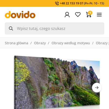
+48 22 153 19 07
(Pn-Pt: 10 - 15)
0
Strona główna
Obrazy
Obrazy według motywu
Obrazy 