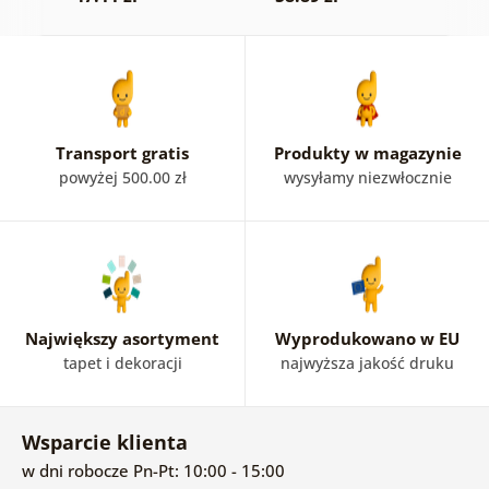
5
Transport gratis
Produkty w magazynie
powyżej 500.00 zł
wysyłamy niezwłocznie
Największy asortyment
Wyprodukowano w EU
tapet i dekoracji
najwyższa jakość druku
Wsparcie klienta
w dni robocze Pn-Pt: 10:00 - 15:00