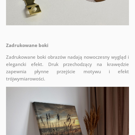
Zadrukowane boki
Zadrukowane boki obrazów nadają nowoczesny wygląd i
elegancki efekt. Druk przechodzący na krawędzie
zapewnia płynne przejście motywu i efekt
trójwymiarowości.