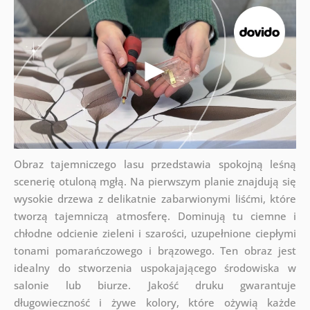
Obraz tajemniczego lasu przedstawia spokojną leśną
scenerię otuloną mgłą. Na pierwszym planie znajdują się
wysokie drzewa z delikatnie zabarwionymi liśćmi, które
tworzą tajemniczą atmosferę. Dominują tu ciemne i
chłodne odcienie zieleni i szarości, uzupełnione ciepłymi
tonami pomarańczowego i brązowego. Ten obraz jest
idealny do stworzenia uspokajającego środowiska w
salonie lub biurze. Jakość druku gwarantuje
długowieczność i żywe kolory, które ożywią każde