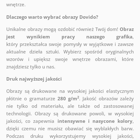
wnętrze.
Dlaczego warto wybrać obrazy Dovido?
Unikalne obrazy mogą ozdobić również Twój dom!
Obraz
jest wynikiem pracy naszego grafika
,
który
przekształca swoje pomysły w wyjątkowe i zawsze
aktualne dzieła sztuki. Wybierz spośród oryginalnych
wzorów i upiększ swoje wnętrze obrazami, które
znajdziesz tylko u nas.
Druk najwyższej jakości
Obrazy są drukowane na wysokiej jakości elastycznym
2
płótnie o gramaturze
280 g/m
. Jakość obrazów zależy
nie tylko od materiału, ale także od zastosowanej
technologii. Obrazy są drukowane powoli, w wysokiej
jakości, co zapewnia
intensywne i nasycone kolory
,
dzięki czemu nie musisz obawiać się wyblakłych barw.
Podczas druku wykorzystujemy wysokiej jakości,