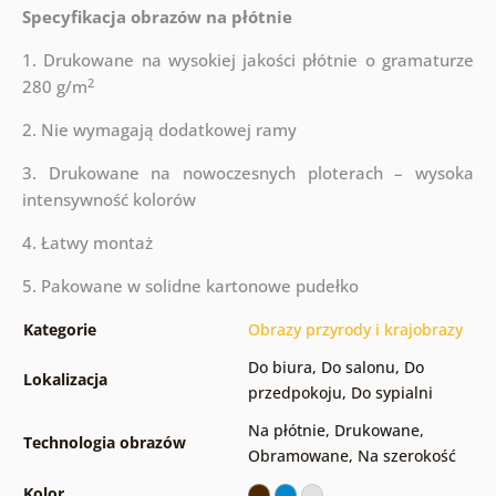
Specyfikacja obrazów na płótnie
1. Drukowane na wysokiej jakości płótnie o gramaturze
2
280 g/m
2. Nie wymagają dodatkowej ramy
3. Drukowane na nowoczesnych ploterach – wysoka
intensywność kolorów
4. Łatwy montaż
5. Pakowane w solidne kartonowe pudełko
Kategorie
Obrazy przyrody i krajobrazy
Do biura
,
Do salonu
,
Do
Lokalizacja
przedpokoju
,
Do sypialni
Na płótnie
,
Drukowane
,
Technologia obrazów
Obramowane
,
Na szerokość
Kolor