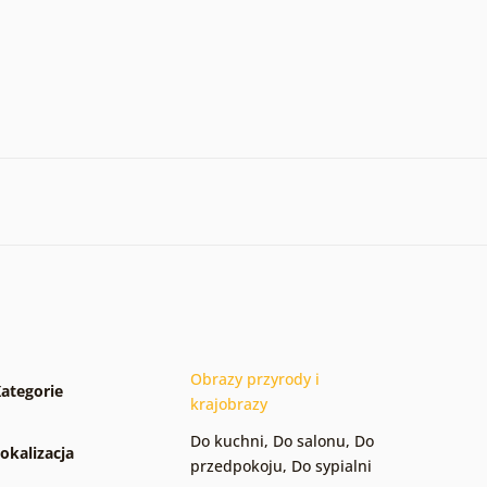
Obrazy przyrody i
ategorie
krajobrazy
Do kuchni
,
Do salonu
,
Do
okalizacja
przedpokoju
,
Do sypialni