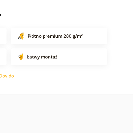
u
Płótno premium 280 g/m²
Łatwy montaż
Dovido