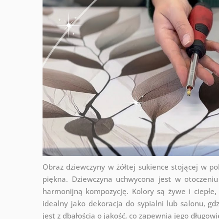
Obraz dziewczyny w żółtej sukience stojącej w 
piękna. Dziewczyna uchwycona jest w otoczeniu
harmonijną kompozycję. Kolory są żywe i ciepłe, 
idealny jako dekoracja do sypialni lub salonu, 
jest z dbałością o jakość, co zapewnia jego długowi