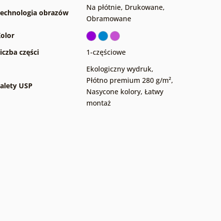
Na płótnie
,
Drukowane
,
echnologia obrazów
Obramowane
olor
iczba części
1-częściowe
Ekologiczny wydruk
,
Płótno premium 280 g/m²
,
alety USP
Nasycone kolory
,
Łatwy
montaż