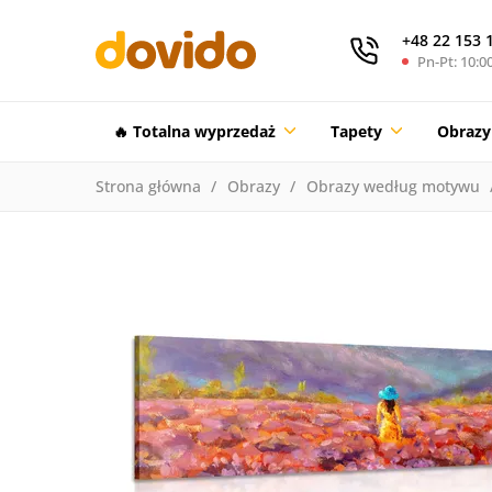
+48 22 153 
Pn-Pt: 10:00
🔥 Totalna wyprzedaż
Tapety
Obrazy
Strona główna
Obrazy
Obrazy według motywu