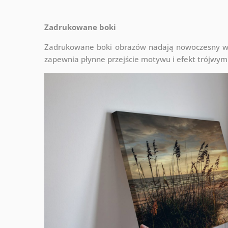
Zadrukowane boki
Zadrukowane boki obrazów nadają nowoczesny wyg
zapewnia płynne przejście motywu i efekt trójwym