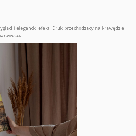
ląd i elegancki efekt. Druk przechodzący na krawędzie
iarowości.