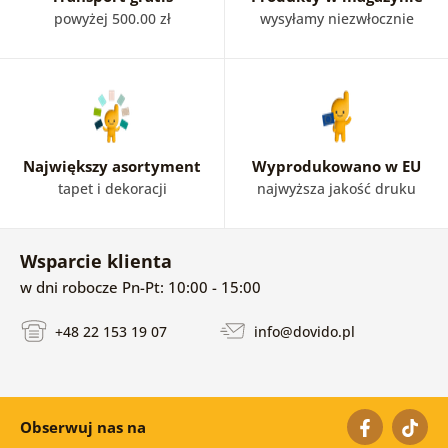
powyżej 500.00 zł
wysyłamy niezwłocznie
Największy asortyment
Wyprodukowano w EU
tapet i dekoracji
najwyższa jakość druku
Wsparcie klienta
w dni robocze Pn-Pt: 10:00 - 15:00
+48 22 153 19 07
info@dovido.pl
Obserwuj nas na