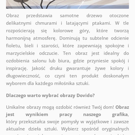
Obraz przedstawia samotne drzewo otoczone
delikatnymi chmurami i latającymi ptakami. W tle
rozpościerają się kolorowe góry, które tworzą
harmonijną atmosferę. Dominują tu subtelne odcienie
fioletu, bieli i szarości, które zapewniają spokojne i
marzycielskie odczucie. Ten obraz jest idealny do
ozdobienia salonu lub biura, gdzie przyniesie spokój i
inspirację. Jakość druku gwarantuje żywe kolory i
długowieczność, co czyni ten produkt doskonałym
wyborem dla każdego miłośnika sztuki.
Dlaczego warto wybrać obrazy Dovido?
Unikalne obrazy mogą ozdobić również Twój dom!
Obraz
jest wynikiem pracy naszego grafika
,
który
przekształca swoje pomysły w wyjątkowe i zawsze
aktualne dzieła sztuki. Wybierz spośród oryginalnych