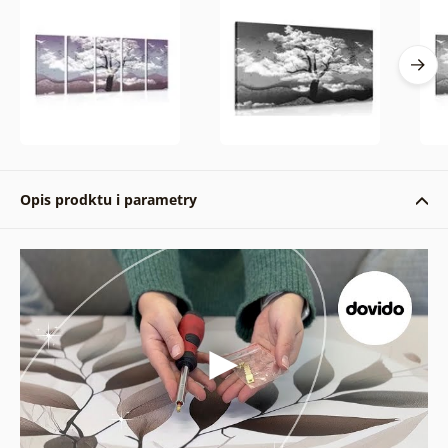
Opis prodktu i parametry