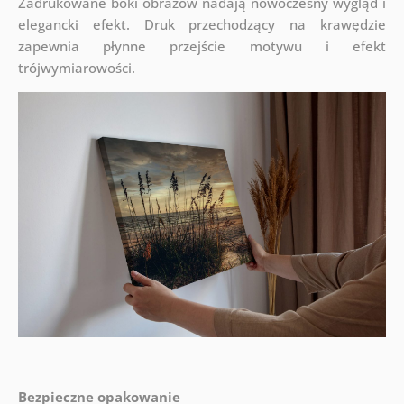
Zadrukowane boki obrazów nadają nowoczesny wygląd i
elegancki efekt. Druk przechodzący na krawędzie
zapewnia płynne przejście motywu i efekt
trójwymiarowości.
Bezpieczne opakowanie