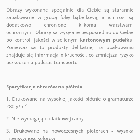
Obrazy wykonane specjalnie dla Ciebie są starannie
zapakowane w grubą folię bąbelkową, a ich rogi są
dodatkowo chronione kilkoma warstwami
ochronnymi.
Obrazy są wysyłane bezpośrednio do Ciebie
po kontroli jakości w solidnym
kartonowym pudełku
.
Ponieważ są to produkty delikatne, na opakowaniu
znajduje się informacja o kruchości, co zmniejsza ryzyko
uszkodzenia podczas transportu.
Specyfikacja obrazów na płótnie
1. Drukowane na wysokiej jakości płótnie o gramaturze
2
280 g/m
2. Nie wymagają dodatkowej ramy
3. Drukowane na nowoczesnych ploterach – wysoka
intensywność kolorów