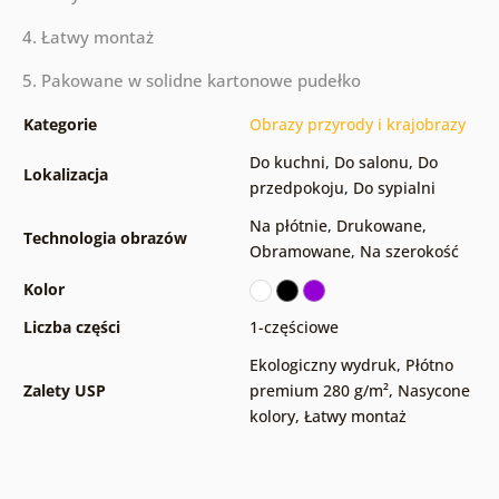
4. Łatwy montaż
5. Pakowane w solidne kartonowe pudełko
Kategorie
Obrazy przyrody i krajobrazy
Do kuchni
,
Do salonu
,
Do
Lokalizacja
przedpokoju
,
Do sypialni
Na płótnie
,
Drukowane
,
Technologia obrazów
Obramowane
,
Na szerokość
Kolor
Liczba części
1-częściowe
Ekologiczny wydruk
,
Płótno
Zalety USP
premium 280 g/m²
,
Nasycone
kolory
,
Łatwy montaż