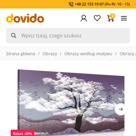
+48 22 153 19 07
(Pn-Pt: 10 - 15)
0
Strona główna
Obrazy
Obrazy według motywu
Obrazy 
Rabat -20%