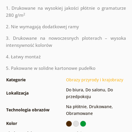
1. Drukowane na wysokiej jakości płótnie o gramaturze
2
280 g/m
2. Nie wymagają dodatkowej ramy
3. Drukowane na nowoczesnych ploterach – wysoka
intensywność kolorów
4. Łatwy montaż
5. Pakowane w solidne kartonowe pudełko
Kategorie
Obrazy przyrody i krajobrazy
Do biura
,
Do salonu
,
Do
Lokalizacja
przedpokoju
Na płótnie
,
Drukowane
,
Technologia obrazów
Obramowane
Kolor