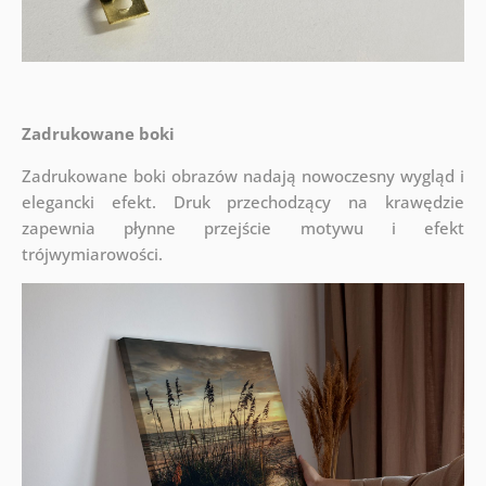
Zadrukowane boki
Zadrukowane boki obrazów nadają nowoczesny wygląd i
elegancki efekt. Druk przechodzący na krawędzie
zapewnia płynne przejście motywu i efekt
trójwymiarowości.