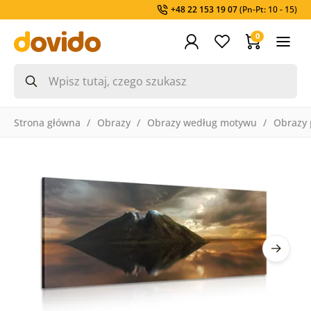
+48 22 153 19 07
(Pn-Pt: 10 - 15)
0
Strona główna
Obrazy
Obrazy według motywu
Obrazy 