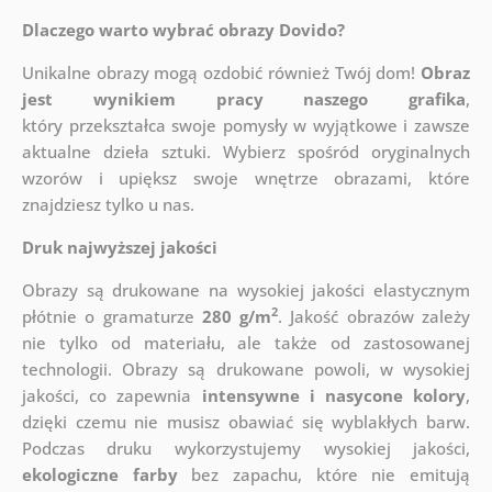
Dlaczego warto wybrać obrazy Dovido?
Unikalne obrazy mogą ozdobić również Twój dom!
Obraz
jest wynikiem pracy naszego grafika
,
który
przekształca swoje pomysły w wyjątkowe i zawsze
aktualne dzieła sztuki. Wybierz spośród oryginalnych
wzorów i upiększ swoje wnętrze obrazami, które
znajdziesz tylko u nas.
Druk najwyższej jakości
Obrazy są drukowane na wysokiej jakości elastycznym
2
płótnie o gramaturze
280 g/m
. Jakość obrazów zależy
nie tylko od materiału, ale także od zastosowanej
technologii. Obrazy są drukowane powoli, w wysokiej
jakości, co zapewnia
intensywne i nasycone kolory
,
dzięki czemu nie musisz obawiać się wyblakłych barw.
Podczas druku wykorzystujemy wysokiej jakości,
ekologiczne farby
bez zapachu, które nie emitują