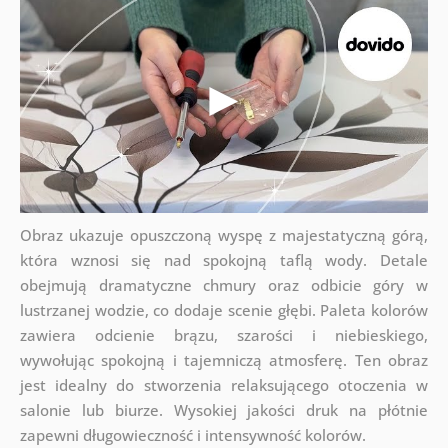
Obraz ukazuje opuszczoną wyspę z majestatyczną górą,
która wznosi się nad spokojną taflą wody. Detale
obejmują dramatyczne chmury oraz odbicie góry w
lustrzanej wodzie, co dodaje scenie głębi. Paleta kolorów
zawiera odcienie brązu, szarości i niebieskiego,
wywołując spokojną i tajemniczą atmosferę. Ten obraz
jest idealny do stworzenia relaksującego otoczenia w
salonie lub biurze. Wysokiej jakości druk na płótnie
zapewni długowieczność i intensywność kolorów.