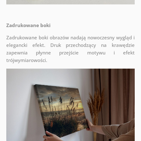
Zadrukowane boki
Zadrukowane boki obrazów nadają nowoczesny wygląd i
elegancki efekt. Druk przechodzący na krawędzie
zapewnia płynne przejście motywu i efekt
trójwymiarowości.