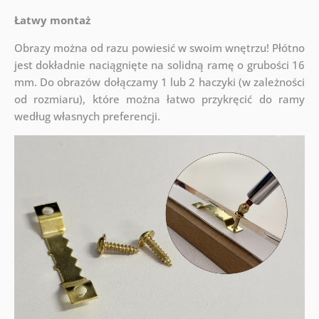
Łatwy montaż
Obrazy można od razu powiesić w swoim wnętrzu! Płótno
jest dokładnie naciągnięte na solidną ramę o grubości 16
mm. Do obrazów dołączamy 1 lub 2 haczyki (w zależności
od rozmiaru), które można łatwo przykręcić do ramy
według własnych preferencji.