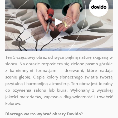
Ten 5-częściowy obraz uchwyca piękną naturę skąpaną w
słońcu. Na obrazie rozpościera się zielone pasmo górskie
z kamiennymi formacjami i drzewami, które nadają
scenie głębię. Ciepłe kolory słonecznego światła tworzą
przytulną i harmonijną atmosferę. Ten obraz jest idealny
do ożywienia salonu lub biura. Wykonany z wysokiej
jakości materiałów, zapewnia długowieczność i trwałość
kolorów.
Dlaczego warto wybrać obrazy Dovido?