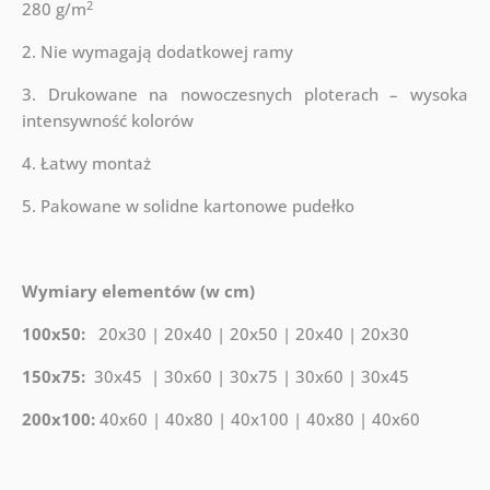
2
280 g/m
2. Nie wymagają dodatkowej ramy
3. Drukowane na nowoczesnych ploterach – wysoka
intensywność kolorów
4. Łatwy montaż
5. Pakowane w solidne kartonowe pudełko
Wymiary elementów (w cm)
100x50:
20x30 | 20x40 | 20x50 | 20x40 | 20x30
150x75:
30x45 | 30x60 | 30x75 | 30x60 | 30x45
200x100:
40x60 | 40x80 | 40x100 | 40x80 | 40x60