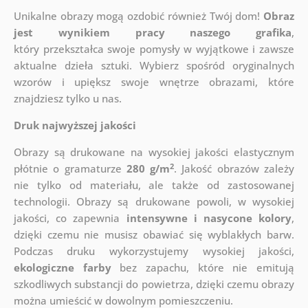
Unikalne obrazy mogą ozdobić również Twój dom!
Obraz
jest wynikiem pracy naszego grafika
,
który
przekształca swoje pomysły w wyjątkowe i zawsze
aktualne dzieła sztuki. Wybierz spośród oryginalnych
wzorów i upiększ swoje wnętrze obrazami, które
znajdziesz tylko u nas.
Druk najwyższej jakości
Obrazy są drukowane na wysokiej jakości elastycznym
2
płótnie o gramaturze
280 g/m
. Jakość obrazów zależy
nie tylko od materiału, ale także od zastosowanej
technologii. Obrazy są drukowane powoli, w wysokiej
jakości, co zapewnia
intensywne i nasycone kolory
,
dzięki czemu nie musisz obawiać się wyblakłych barw.
Podczas druku wykorzystujemy wysokiej jakości,
ekologiczne farby
bez zapachu, które nie emitują
szkodliwych substancji do powietrza, dzięki czemu obrazy
można umieścić w dowolnym pomieszczeniu.