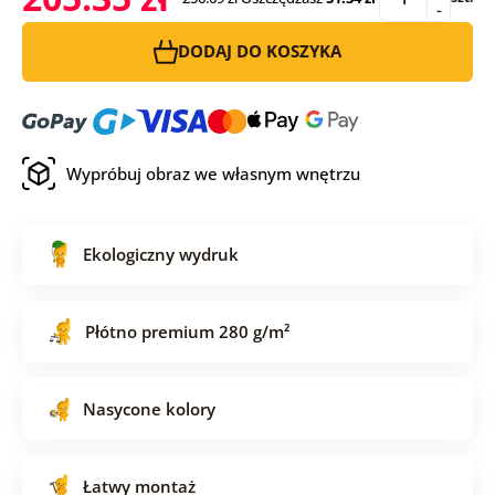
-
DODAJ DO KOSZYKA
Wypróbuj obraz we własnym wnętrzu
Ekologiczny wydruk
Płótno premium 280 g/m²
Nasycone kolory
Łatwy montaż