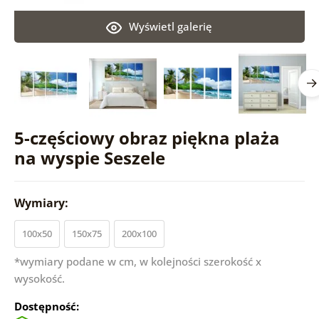
Wyświetl galerię
5-częściowy obraz piękna plaża
na wyspie Seszele
Wymiary:
100x50
150x75
200x100
*wymiary podane w cm, w kolejności szerokość x
wysokość.
Dostępność: