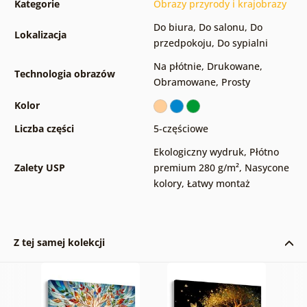
Kategorie
Obrazy przyrody i krajobrazy
Do biura
,
Do salonu
,
Do
Lokalizacja
przedpokoju
,
Do sypialni
Na płótnie
,
Drukowane
,
Technologia obrazów
Obramowane
,
Prosty
Kolor
Liczba części
5-częściowe
Ekologiczny wydruk
,
Płótno
Zalety USP
premium 280 g/m²
,
Nasycone
kolory
,
Łatwy montaż
Z tej samej kolekcji