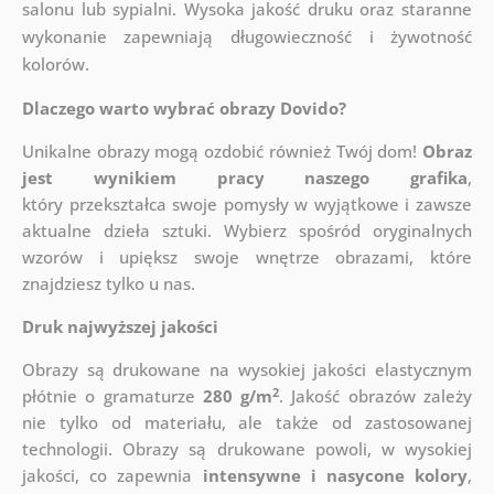
salonu lub sypialni. Wysoka jakość druku oraz staranne
wykonanie zapewniają długowieczność i żywotność
kolorów.
Dlaczego warto wybrać obrazy Dovido?
Unikalne obrazy mogą ozdobić również Twój dom!
Obraz
jest wynikiem pracy naszego grafika
,
który
przekształca swoje pomysły w wyjątkowe i zawsze
aktualne dzieła sztuki. Wybierz spośród oryginalnych
wzorów i upiększ swoje wnętrze obrazami, które
znajdziesz tylko u nas.
Druk najwyższej jakości
Obrazy są drukowane na wysokiej jakości elastycznym
2
płótnie o gramaturze
280 g/m
. Jakość obrazów zależy
nie tylko od materiału, ale także od zastosowanej
technologii. Obrazy są drukowane powoli, w wysokiej
jakości, co zapewnia
intensywne i nasycone kolory
,