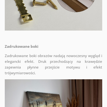
Zadrukowane boki
Zadrukowane boki obrazów nadają nowoczesny wygląd i
elegancki efekt. Druk przechodzący na krawędzie
zapewnia płynne przejście motywu i efekt
trójwymiarowości.