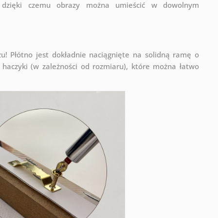
a, dzięki czemu obrazy można umieścić w dowolnym
! Płótno jest dokładnie naciągnięte na solidną ramę o
haczyki (w zależności od rozmiaru), które można łatwo