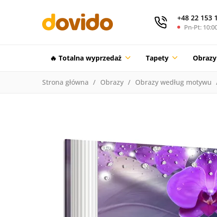
+48 22 153 
Pn-Pt: 10:00
🔥 Totalna wyprzedaż
Tapety
Obrazy
Strona główna
Obrazy
Obrazy według motywu