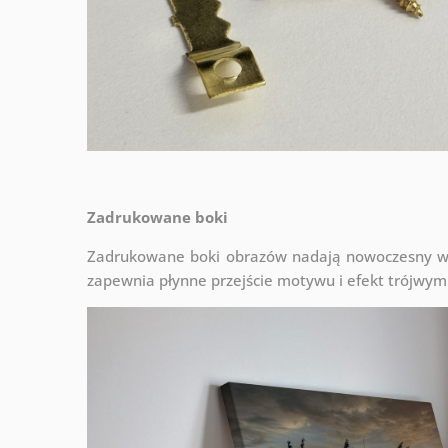
Zadrukowane boki
Zadrukowane boki obrazów nadają nowoczesny wyg
zapewnia płynne przejście motywu i efekt trójwym