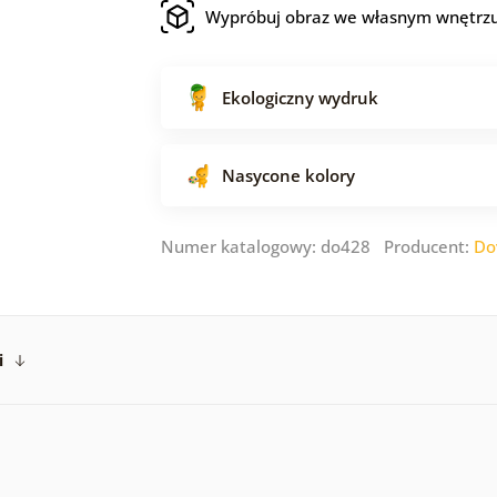
Wypróbuj obraz we własnym wnętrz
Ekologiczny wydruk
Nasycone kolory
Numer katalogowy: do428 Producent:
Do
i