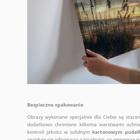
Bezpieczne opakowanie
Obrazy wykonane specjalnie dla Ciebie są stara
dodatkowo chronione kilkoma warstwami ochr
kontroli jakości w solidnym
kartonowym pudeł
znajduje się informacja o kruchości, co zmniejsza 