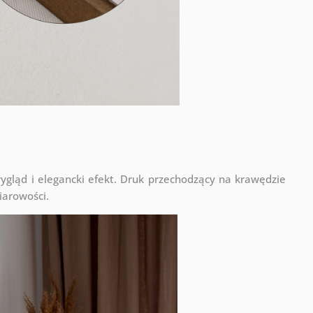
ląd i elegancki efekt. Druk przechodzący na krawędzie
iarowości.