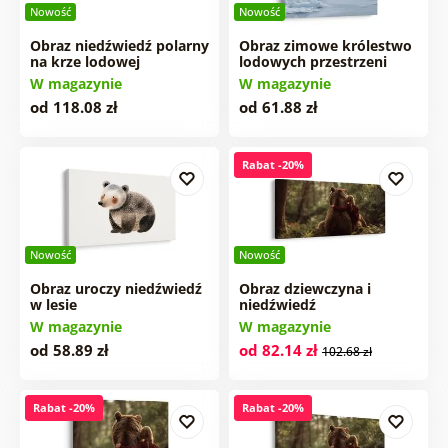
Nowość
Nowość
Obraz niedźwiedź polarny
Obraz zimowe królestwo
na krze lodowej
lodowych przestrzeni
W magazynie
W magazynie
od 118.08 zł
od 61.88 zł
Rabat -20%
Nowość
Nowość
Obraz uroczy niedźwiedź
Obraz dziewczyna i
w lesie
niedźwiedź
W magazynie
W magazynie
od 58.89 zł
od 82.14 zł
102.68 zł
Rabat -20%
Rabat -20%