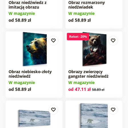
Obraz niedźwiedz z
Obraz rozmarzony
imitacją obrazu
niedźwiadek
W magazynie
W magazynie
od 58.89 zł
od 58.89 zł
Rabat -20%
Obraz niebiesko-złoty
Obrazy zwierzęcy
niedźwiedź
gangster niedźwiedż
W magazynie
W magazynie
od 58.89 zł
od 47.11 zł
58.89 zł