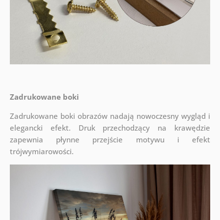
Zadrukowane boki
Zadrukowane boki obrazów nadają nowoczesny wygląd i
elegancki efekt. Druk przechodzący na krawędzie
zapewnia płynne przejście motywu i efekt
trójwymiarowości.