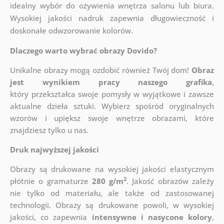
idealny wybór do ożywienia wnętrza salonu lub biura.
Wysokiej jakości nadruk zapewnia długowieczność i
doskonałe odwzorowanie kolorów.
Dlaczego warto wybrać obrazy Dovido?
Unikalne obrazy mogą ozdobić również Twój dom!
Obraz
jest wynikiem pracy naszego grafika
,
który
przekształca swoje pomysły w wyjątkowe i zawsze
aktualne dzieła sztuki. Wybierz spośród oryginalnych
wzorów i upiększ swoje wnętrze obrazami, które
znajdziesz tylko u nas.
Druk najwyższej jakości
Obrazy są drukowane na wysokiej jakości elastycznym
2
płótnie o gramaturze
280 g/m
. Jakość obrazów zależy
nie tylko od materiału, ale także od zastosowanej
technologii. Obrazy są drukowane powoli, w wysokiej
jakości, co zapewnia
intensywne i nasycone kolory
,