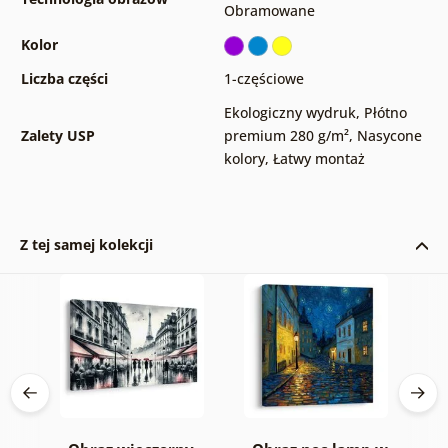
Obramowane
Kolor
Liczba części
1-częściowe
Ekologiczny wydruk
,
Płótno
Zalety USP
premium 280 g/m²
,
Nasycone
kolory
,
Łatwy montaż
Z tej samej kolekcji