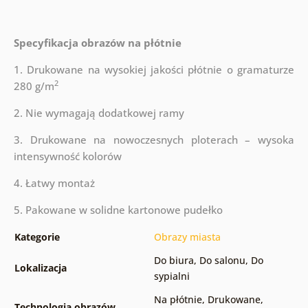
Specyfikacja obrazów na płótnie
1. Drukowane na wysokiej jakości płótnie o gramaturze
2
280 g/m
2. Nie wymagają dodatkowej ramy
3. Drukowane na nowoczesnych ploterach – wysoka
intensywność kolorów
4. Łatwy montaż
5. Pakowane w solidne kartonowe pudełko
Kategorie
Obrazy miasta
Do biura
,
Do salonu
,
Do
Lokalizacja
sypialni
Na płótnie
,
Drukowane
,
Technologia obrazów