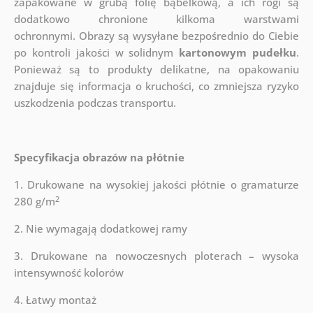
zapakowane w grubą folię bąbelkową, a ich rogi są
dodatkowo chronione kilkoma warstwami
ochronnymi.
Obrazy są wysyłane bezpośrednio do Ciebie
po kontroli jakości w solidnym
kartonowym pudełku
.
Ponieważ są to produkty delikatne, na opakowaniu
znajduje się informacja o kruchości, co zmniejsza ryzyko
uszkodzenia podczas transportu.
Specyfikacja obrazów na płótnie
1. Drukowane na wysokiej jakości płótnie o gramaturze
2
280 g/m
2. Nie wymagają dodatkowej ramy
3. Drukowane na nowoczesnych ploterach – wysoka
intensywność kolorów
4. Łatwy montaż