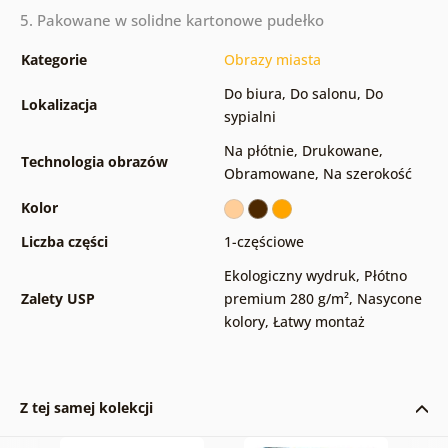
5. Pakowane w solidne kartonowe pudełko
Kategorie
Obrazy miasta
Do biura
,
Do salonu
,
Do
Lokalizacja
sypialni
Na płótnie
,
Drukowane
,
Technologia obrazów
Obramowane
,
Na szerokość
Kolor
Liczba części
1-częściowe
Ekologiczny wydruk
,
Płótno
Zalety USP
premium 280 g/m²
,
Nasycone
kolory
,
Łatwy montaż
Z tej samej kolekcji