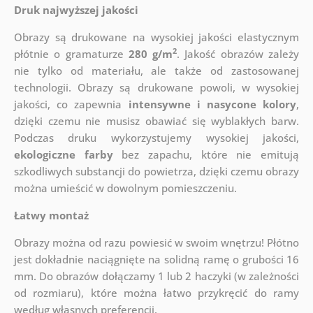
Druk najwyższej jakości
Obrazy są drukowane na wysokiej jakości elastycznym
2
płótnie o gramaturze
280 g/m
. Jakość obrazów zależy
nie tylko od materiału, ale także od zastosowanej
technologii. Obrazy są drukowane powoli, w wysokiej
jakości, co zapewnia
intensywne i nasycone kolory
,
dzięki czemu nie musisz obawiać się wyblakłych barw.
Podczas druku wykorzystujemy wysokiej jakości,
ekologiczne farby
bez zapachu, które nie emitują
szkodliwych substancji do powietrza, dzięki czemu obrazy
można umieścić w dowolnym pomieszczeniu.
Łatwy montaż
Obrazy można od razu powiesić w swoim wnętrzu! Płótno
jest dokładnie naciągnięte na solidną ramę o grubości 16
mm. Do obrazów dołączamy 1 lub 2 haczyki (w zależności
od rozmiaru), które można łatwo przykręcić do ramy
według własnych preferencji.