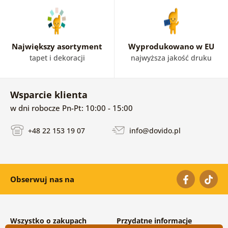
Największy asortyment
Wyprodukowano w EU
tapet i dekoracji
najwyższa jakość druku
Wsparcie klienta
w dni robocze Pn-Pt: 10:00 - 15:00
+48 22 153 19 07
info@dovido.pl
Obserwuj nas na
Wszystko o zakupach
Przydatne informacje