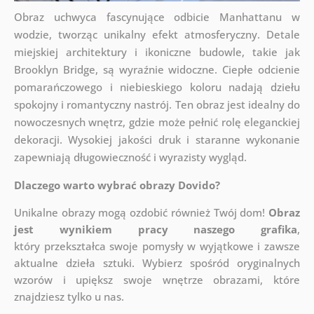
Obraz uchwyca fascynujące odbicie Manhattanu w
wodzie, tworząc unikalny efekt atmosferyczny. Detale
miejskiej architektury i ikoniczne budowle, takie jak
Brooklyn Bridge, są wyraźnie widoczne. Ciepłe odcienie
pomarańczowego i niebieskiego koloru nadają dziełu
spokojny i romantyczny nastrój. Ten obraz jest idealny do
nowoczesnych wnętrz, gdzie może pełnić rolę eleganckiej
dekoracji. Wysokiej jakości druk i staranne wykonanie
zapewniają długowieczność i wyrazisty wygląd.
Dlaczego warto wybrać obrazy Dovido?
Unikalne obrazy mogą ozdobić również Twój dom!
Obraz
jest wynikiem pracy naszego grafika
,
który
przekształca swoje pomysły w wyjątkowe i zawsze
aktualne dzieła sztuki. Wybierz spośród oryginalnych
wzorów i upiększ swoje wnętrze obrazami, które
znajdziesz tylko u nas.