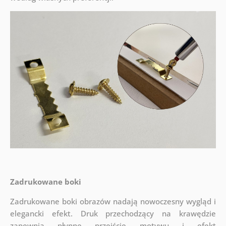
Zadrukowane boki
Zadrukowane boki obrazów nadają nowoczesny wygląd i
elegancki efekt. Druk przechodzący na krawędzie
zapewnia płynne przejście motywu i efekt