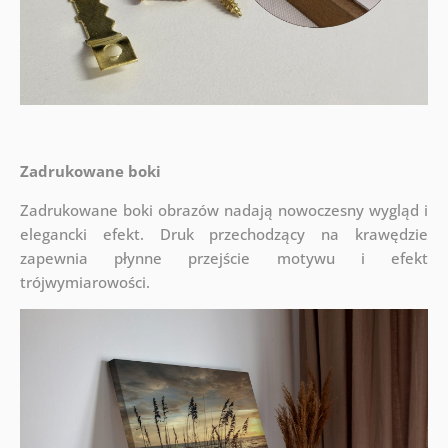
Zadrukowane boki
Zadrukowane boki obrazów nadają nowoczesny wygląd i
elegancki efekt. Druk przechodzący na krawędzie
zapewnia płynne przejście motywu i efekt
trójwymiarowości.