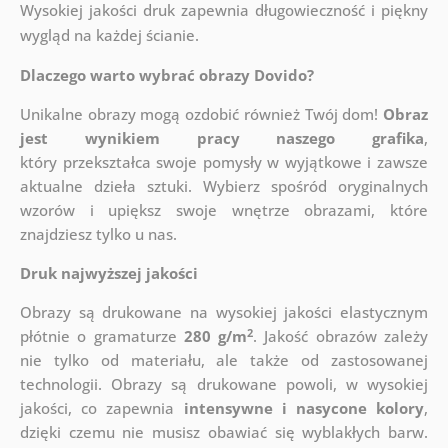
Wysokiej jakości druk zapewnia długowieczność i piękny
wygląd na każdej ścianie.
Dlaczego warto wybrać obrazy Dovido?
Unikalne obrazy mogą ozdobić również Twój dom!
Obraz
jest wynikiem pracy naszego grafika
,
który
przekształca swoje pomysły w wyjątkowe i zawsze
aktualne dzieła sztuki. Wybierz spośród oryginalnych
wzorów i upiększ swoje wnętrze obrazami, które
znajdziesz tylko u nas.
Druk najwyższej jakości
Obrazy są drukowane na wysokiej jakości elastycznym
2
płótnie o gramaturze
280 g/m
. Jakość obrazów zależy
nie tylko od materiału, ale także od zastosowanej
technologii. Obrazy są drukowane powoli, w wysokiej
jakości, co zapewnia
intensywne i nasycone kolory
,
dzięki czemu nie musisz obawiać się wyblakłych barw.