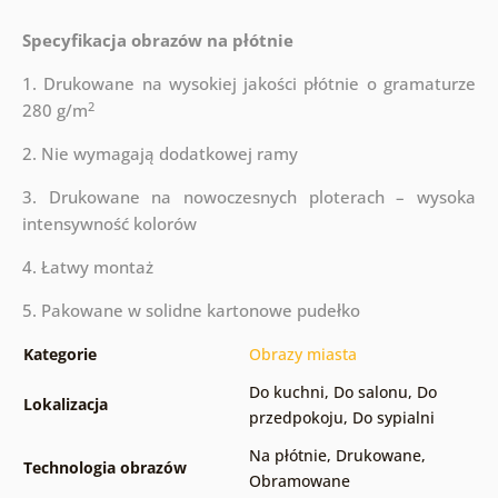
Specyfikacja obrazów na płótnie
1. Drukowane na wysokiej jakości płótnie o gramaturze
2
280 g/m
2. Nie wymagają dodatkowej ramy
3. Drukowane na nowoczesnych ploterach – wysoka
intensywność kolorów
4. Łatwy montaż
5. Pakowane w solidne kartonowe pudełko
Kategorie
Obrazy miasta
Do kuchni
,
Do salonu
,
Do
Lokalizacja
przedpokoju
,
Do sypialni
Na płótnie
,
Drukowane
,
Technologia obrazów
Obramowane