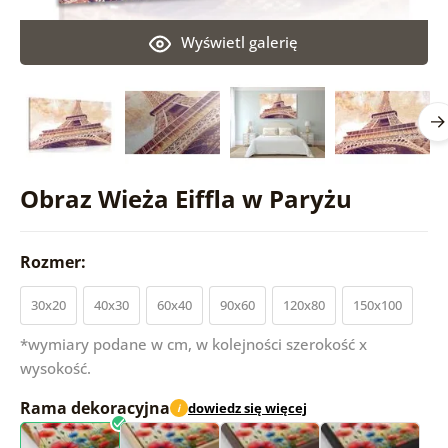
Wyświetl galerię
Obraz Wieża Eiffla w Paryżu
Rozmer:
30x20
40x30
60x40
90x60
120x80
150x100
*wymiary podane w cm, w kolejności szerokość x
wysokość.
Rama dekoracyjna
dowiedz się więcej
i