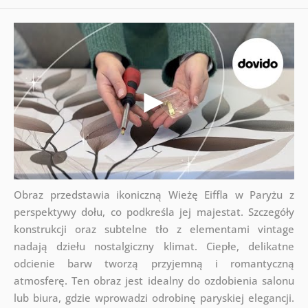
Obraz przedstawia ikoniczną Wieżę Eiffla w Paryżu z
perspektywy dołu, co podkreśla jej majestat. Szczegóły
konstrukcji oraz subtelne tło z elementami vintage
nadają dziełu nostalgiczny klimat. Ciepłe, delikatne
odcienie barw tworzą przyjemną i romantyczną
atmosferę. Ten obraz jest idealny do ozdobienia salonu
lub biura, gdzie wprowadzi odrobinę paryskiej elegancji.