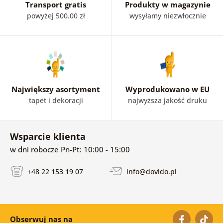
Transport gratis
Produkty w magazynie
powyżej 500.00 zł
wysyłamy niezwłocznie
Największy asortyment
Wyprodukowano w EU
tapet i dekoracji
najwyższa jakość druku
Wsparcie klienta
w dni robocze Pn-Pt: 10:00 - 15:00
+48 22 153 19 07
info@dovido.pl
Obserwuj nas na