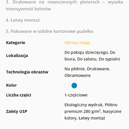
3. Drukowane na nowoczesnych ploterach – wysoka
intensywność kolorów
4. Łatwy montaż
5. Pakowane w solidne kartonowe pudełko
Kategorie
Obrazy mapy
Do pokoju dziecięcego
,
Do
Lokalizacja
biura
,
Do salonu
,
Do sypialni
Na płótnie
,
Drukowane
,
Technologia obrazów
Obramowane
Kolor
Liczba części
1-częściowe
Ekologiczny wydruk
,
Płótno
Zalety USP
premium 280 g/m²
,
Nasycone
kolory
,
Łatwy montaż