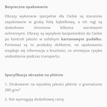
Bezpieczne opakowanie
Obrazy wykonane specjalnie dla Ciebie są starannie
zapakowane w grubą folię bąbelkową, a ich rogi są
dodatkowo chronione kilkoma warstwami
ochronnymi.
Obrazy są wysyłane bezpośrednio do Ciebie
po kontroli jakości w solidnym
kartonowym pudełku
.
Ponieważ są to produkty delikatne, na opakowaniu
znajduje się informacja o kruchości, co zmniejsza ryzyko
uszkodzenia podczas transportu.
Specyfikacja obrazów na płótnie
1. Drukowane na wysokiej jakości płótnie o gramaturze
2
280 g/m
2. Nie wymagają dodatkowej ramy