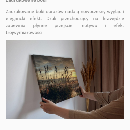
Zadrukowane boki
Zadrukowane boki obrazów nadają nowoczesny wygląd i
elegancki efekt. Druk przechodzący na krawędzie
zapewnia płynne przejście motywu i efekt
trójwymiarowości.