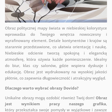
Obraz politycznej mapy świata w niebieskiej kolorystyce
wprowadza do Twojego wnętrza nowoczesny i
wyrafinowany element. Detale kontynentów i krajów są
starannie przedstawione, co ułatwia orientację i naukę.
Niebieskie odcienie tworzą spokojną i elegancką
atmosferę, która ożywia każde pomieszczenie. Idealny
do biur, klas czy salonów, gdzie wspiera dyskusje i
edukację. Obraz jest wydrukowany na wysokiej jakości
płótnie, co zapewnia długowieczność i atrakcyjny wygląd.
Dlaczego warto wybrać obrazy Dovido?
Unikalne obrazy mogą ozdobić również Twój dom!
Obraz
jest wynikiem pracy naszego grafika
,
który
przekształca swoje pomysły w wyjątkowe i zawsze