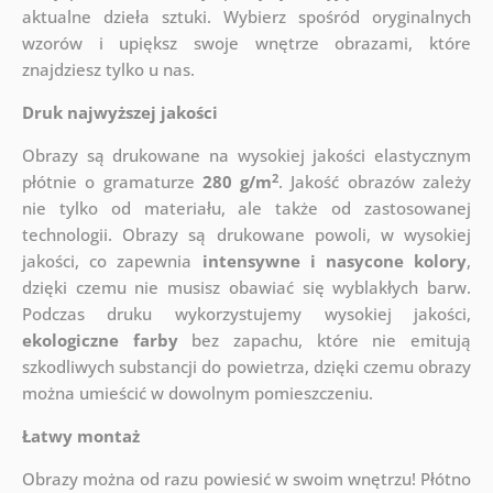
aktualne dzieła sztuki. Wybierz spośród oryginalnych
wzorów i upiększ swoje wnętrze obrazami, które
znajdziesz tylko u nas.
Druk najwyższej jakości
Obrazy są drukowane na wysokiej jakości elastycznym
2
płótnie o gramaturze
280 g/m
. Jakość obrazów zależy
nie tylko od materiału, ale także od zastosowanej
technologii. Obrazy są drukowane powoli, w wysokiej
jakości, co zapewnia
intensywne i nasycone kolory
,
dzięki czemu nie musisz obawiać się wyblakłych barw.
Podczas druku wykorzystujemy wysokiej jakości,
ekologiczne farby
bez zapachu, które nie emitują
szkodliwych substancji do powietrza, dzięki czemu obrazy
można umieścić w dowolnym pomieszczeniu.
Łatwy montaż
Obrazy można od razu powiesić w swoim wnętrzu! Płótno