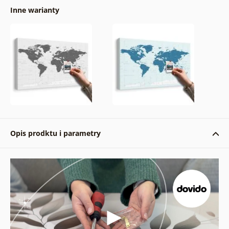
Inne warianty
Opis prodktu i parametry