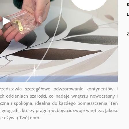
K
L
Z
przedstawia szczegółowe odwzorowanie kontynentów i
h odcieniach szarości, co nadaje wnętrzu nowoczesny i
czna i spokojna, idealna do każdego pomieszczenia. Ten
 geografii, którzy pragną wzbogacić swoje wnętrza. Jakość
re ożywią Twój dom.