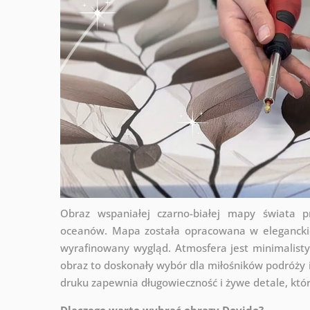
Obraz wspaniałej czarno-białej mapy świata 
oceanów. Mapa została opracowana w eleganckic
wyrafinowany wygląd. Atmosfera jest minimalisty
obraz to doskonały wybór dla miłośników podróży i
druku zapewnia długowieczność i żywe detale, któ
Dlaczego warto wybrać obrazy Dovido?