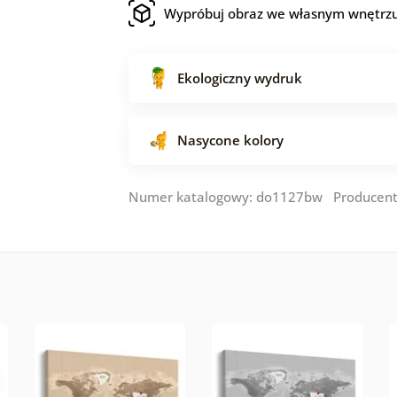
Wypróbuj obraz we własnym wnętrz
Ekologiczny wydruk
Nasycone kolory
Numer katalogowy: do1127bw Producen