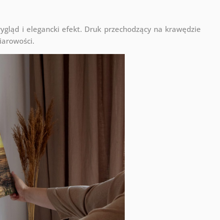
ląd i elegancki efekt. Druk przechodzący na krawędzie
iarowości.