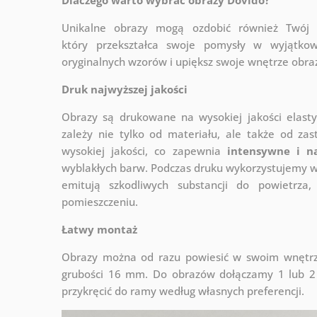
Unikalne obrazy mogą ozdobić również Twó
który
przekształca swoje pomysły w wyjątkow
oryginalnych wzorów i upiększ swoje wnętrze obraza
Druk najwyższej jakości
Obrazy są drukowane na wysokiej jakości elast
zależy nie tylko od materiału, ale także od za
wysokiej jakości, co zapewnia
intensywne i n
wyblakłych barw. Podczas druku wykorzystujemy wy
emitują szkodliwych substancji do powietrz
pomieszczeniu.
Łatwy montaż
Obrazy można od razu powiesić w swoim wnętrzu
grubości 16 mm. Do obrazów dołączamy 1 lub 2 
przykręcić do ramy według własnych preferencji.