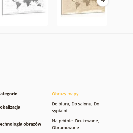
ategorie
Obrazy mapy
Do biura
,
Do salonu
,
Do
okalizacja
sypialni
Na płótnie
,
Drukowane
,
echnologia obrazów
Obramowane