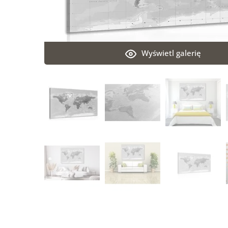
Wyświetl galerię