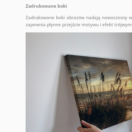
Zadrukowane boki
Zadrukowane boki obrazów nadają nowoczesny wyg
zapewnia płynne przejście motywu i efekt trójwym