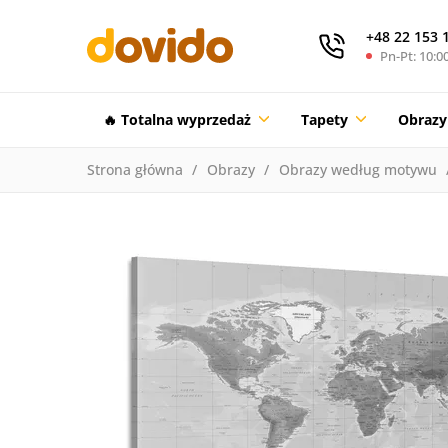
+48 22 153 
Pn-Pt: 10:00
🔥 Totalna wyprzedaż
Tapety
Obrazy
Strona główna
Obrazy
Obrazy według motywu