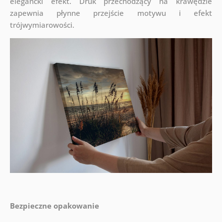
elegancki efekt. Druk przechodzący na krawędzie
zapewnia płynne przejście motywu i efekt
trójwymiarowości.
Bezpieczne opakowanie