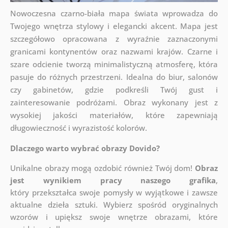
Nowoczesna czarno-biała mapa świata wprowadza do
Twojego wnętrza stylowy i elegancki akcent. Mapa jest
szczegółowo opracowana z wyraźnie zaznaczonymi
granicami kontynentów oraz nazwami krajów. Czarne i
szare odcienie tworzą minimalistyczną atmosferę, która
pasuje do różnych przestrzeni. Idealna do biur, salonów
czy gabinetów, gdzie podkreśli Twój gust i
zainteresowanie podróżami. Obraz wykonany jest z
wysokiej jakości materiałów, które zapewniają
długowieczność i wyrazistość kolorów.
Dlaczego warto wybrać obrazy Dovido?
Unikalne obrazy mogą ozdobić również Twój dom!
Obraz
jest wynikiem pracy naszego grafika
,
który
przekształca swoje pomysły w wyjątkowe i zawsze
aktualne dzieła sztuki. Wybierz spośród oryginalnych
wzorów i upiększ swoje wnętrze obrazami, które