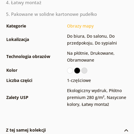
4. Łatwy montaż
5. Pakowane w solidne kartonowe pudełko
Kategorie
Obrazy mapy
Do biura
,
Do salonu
,
Do
Lokalizacja
przedpokoju
,
Do sypialni
Na płótnie
,
Drukowane
,
Technologia obrazów
Obramowane
Kolor
Liczba części
1-częściowe
Ekologiczny wydruk
,
Płótno
Zalety USP
premium 280 g/m²
,
Nasycone
kolory
,
Łatwy montaż
Z tej samej kolekcji