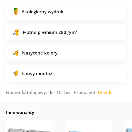
Ekologiczny wydruk
Płótno premium 280 g/m²
Nasycone kolory
Łatwy montaż
Numer katalogowy: do1101bw Producent:
Dovido
Inne warianty