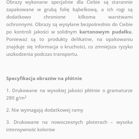
Obrazy wykonane specjalnie dla Ciebie są starannie
zapakowane w grubą folię bąbelkową, a ich rogi są
dodatkowo chronione kilkoma warstwami
ochronnymi.
Obrazy są wysyłane bezpośrednio do Ciebie
po kontroli jakości w solidnym
kartonowym pudełku
.
Ponieważ są to produkty delikatne, na opakowaniu
znajduje się informacja o kruchości, co zmniejsza ryzyko
uszkodzenia podczas transportu.
Specyfikacja obrazów na płótnie
1. Drukowane na wysokiej jakości płótnie o gramaturze
2
280 g/m
2. Nie wymagają dodatkowej ramy
3. Drukowane na nowoczesnych ploterach – wysoka
intensywność kolorów