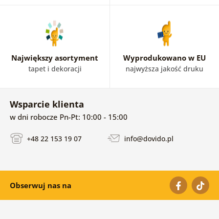
Największy asortyment
Wyprodukowano w EU
tapet i dekoracji
najwyższa jakość druku
Wsparcie klienta
w dni robocze Pn-Pt: 10:00 - 15:00
+48 22 153 19 07
info@dovido.pl
Obserwuj nas na