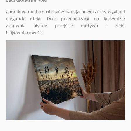
Zadrukowane boki
Zadrukowane boki obrazów nadają nowoczesny wygląd i
elegancki efekt. Druk przechodzący na krawędzie
zapewnia płynne przejście motywu i efekt
trójwymiarowości.