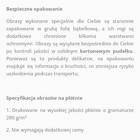
Bezpieczne opakowanie
Obrazy wykonane specjalnie dla Ciebie są starannie
zapakowane w grubą folię bąbelkową, a ich rogi są
dodatkowo chronione kilkoma warstwami
ochronnymi.
Obrazy są wysyłane bezpośrednio do Ciebie
po kontroli jakości w solidnym
kartonowym pudełku
.
Ponieważ są to produkty delikatne, na opakowaniu
znajduje się informacja o kruchości, co zmniejsza ryzyko
uszkodzenia podczas transportu.
Specyfikacja obrazów na płótnie
1. Drukowane na wysokiej jakości płótnie o gramaturze
2
280 g/m
2. Nie wymagają dodatkowej ramy