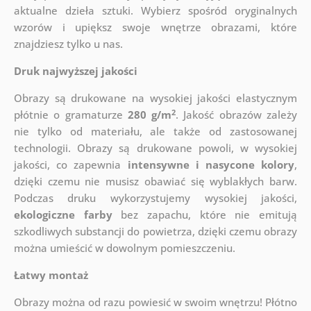
aktualne dzieła sztuki. Wybierz spośród oryginalnych
wzorów i upiększ swoje wnętrze obrazami, które
znajdziesz tylko u nas.
Druk najwyższej jakości
Obrazy są drukowane na wysokiej jakości elastycznym
2
płótnie o gramaturze
280 g/m
. Jakość obrazów zależy
nie tylko od materiału, ale także od zastosowanej
technologii. Obrazy są drukowane powoli, w wysokiej
jakości, co zapewnia
intensywne i nasycone kolory
,
dzięki czemu nie musisz obawiać się wyblakłych barw.
Podczas druku wykorzystujemy wysokiej jakości,
ekologiczne farby
bez zapachu, które nie emitują
szkodliwych substancji do powietrza, dzięki czemu obrazy
można umieścić w dowolnym pomieszczeniu.
Łatwy montaż
Obrazy można od razu powiesić w swoim wnętrzu! Płótno