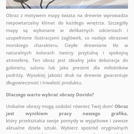
Obraz z motywem mapy świata na drewnie wprowadza
niepowtarzalny klimat do każdego wnętrza. Szczegóły
mapy są wykonane w delikatnych odcieniach i
uzupełnione ilustracjami żaglówek, co nadaje obrazowi
morskiego charakteru. Ciepłe drewniane tło w
naturalnych kolorach tworzy przytulną i spokojną
atmosferę. Ten obraz jest idealny jako dekoracja do
gabinetu, salonu lub jako prezent dla miłośników
podróży. Wysokiej jakości druk na drewnie gwarantuje
długowieczność i trwałość produktu.
Dlaczego warto wybrać obrazy Dovido?
Unikalne obrazy mogą ozdobić również Twój dom!
Obraz
jest wynikiem pracy naszego grafika
,
który
przekształca swoje pomysły w wyjątkowe i zawsze
aktualne dzieła sztuki. Wybierz spośród oryginalnych