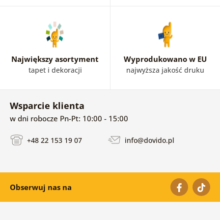
Największy asortyment
Wyprodukowano w EU
tapet i dekoracji
najwyższa jakość druku
Wsparcie klienta
w dni robocze Pn-Pt: 10:00 - 15:00
+48 22 153 19 07
info@dovido.pl
Obserwuj nas na