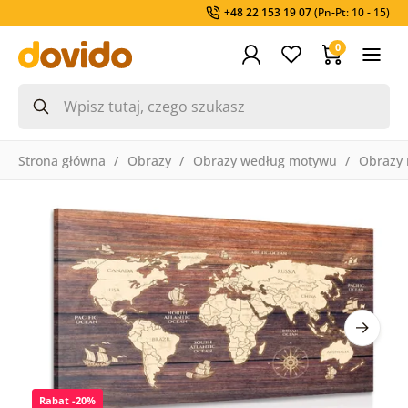
+48 22 153 19 07
(Pn-Pt: 10 - 15)
0
Strona główna
Obrazy
Obrazy według motywu
Obrazy
Rabat -20%