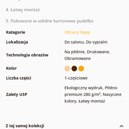
4. Łatwy montaż
5. Pakowane w solidne kartonowe pudełko
Kategorie
Obrazy mapy
Lokalizacja
Do salonu
,
Do sypialni
Na płótnie
,
Drukowane
,
Technologia obrazów
Obramowane
Kolor
Liczba części
1-częściowe
Ekologiczny wydruk
,
Płótno
Zalety USP
premium 280 g/m²
,
Nasycone
kolory
,
Łatwy montaż
Z tej samej kolekcji