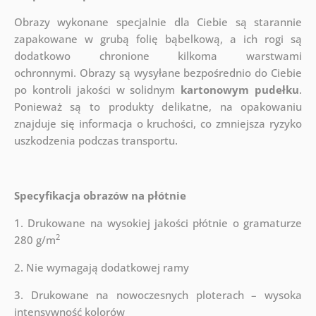
Obrazy wykonane specjalnie dla Ciebie są starannie
zapakowane w grubą folię bąbelkową, a ich rogi są
dodatkowo chronione kilkoma warstwami
ochronnymi.
Obrazy są wysyłane bezpośrednio do Ciebie
po kontroli jakości w solidnym
kartonowym pudełku
.
Ponieważ są to produkty delikatne, na opakowaniu
znajduje się informacja o kruchości, co zmniejsza ryzyko
uszkodzenia podczas transportu.
Specyfikacja obrazów na płótnie
1. Drukowane na wysokiej jakości płótnie o gramaturze
2
280 g/m
2. Nie wymagają dodatkowej ramy
3. Drukowane na nowoczesnych ploterach – wysoka
intensywność kolorów