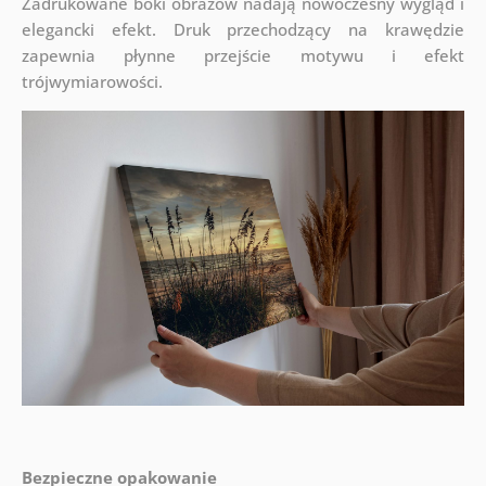
Zadrukowane boki obrazów nadają nowoczesny wygląd i
elegancki efekt. Druk przechodzący na krawędzie
zapewnia płynne przejście motywu i efekt
trójwymiarowości.
Bezpieczne opakowanie