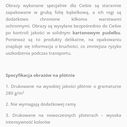
Obrazy wykonane specjalnie dla Ciebie są starannie
zapakowane w grubą folię bąbelkową, a ich rogi są
dodatkowo chronione kilkoma warstwami
ochronnymi.
Obrazy są wysyłane bezpośrednio do Ciebie
po kontroli jakości w solidnym
kartonowym pudełku
.
Ponieważ są to produkty delikatne, na opakowaniu
znajduje się informacja o kruchości, co zmniejsza ryzyko
uszkodzenia podczas transportu.
Specyfikacja obrazów na płótnie
1. Drukowane na wysokiej jakości płótnie o gramaturze
2
280 g/m
2. Nie wymagają dodatkowej ramy
3. Drukowane na nowoczesnych ploterach – wysoka
intensywność kolorów