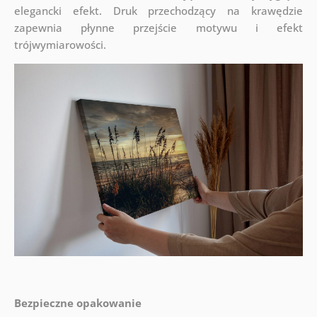
elegancki efekt. Druk przechodzący na krawędzie
zapewnia płynne przejście motywu i efekt
trójwymiarowości.
Bezpieczne opakowanie