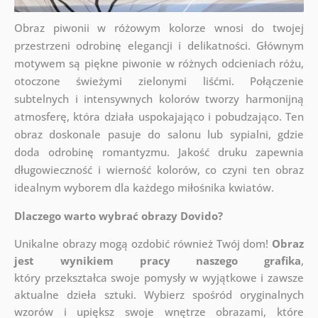
Obraz piwonii w różowym kolorze wnosi do twojej
przestrzeni odrobinę elegancji i delikatności. Głównym
motywem są piękne piwonie w różnych odcieniach różu,
otoczone świeżymi zielonymi liśćmi. Połączenie
subtelnych i intensywnych kolorów tworzy harmonijną
atmosferę, która działa uspokajająco i pobudzająco. Ten
obraz doskonale pasuje do salonu lub sypialni, gdzie
doda odrobinę romantyzmu. Jakość druku zapewnia
długowieczność i wierność kolorów, co czyni ten obraz
idealnym wyborem dla każdego miłośnika kwiatów.
Dlaczego warto wybrać obrazy Dovido?
Unikalne obrazy mogą ozdobić również Twój dom!
Obraz
jest wynikiem pracy naszego grafika
,
który
przekształca swoje pomysły w wyjątkowe i zawsze
aktualne dzieła sztuki. Wybierz spośród oryginalnych
wzorów i upiększ swoje wnętrze obrazami, które