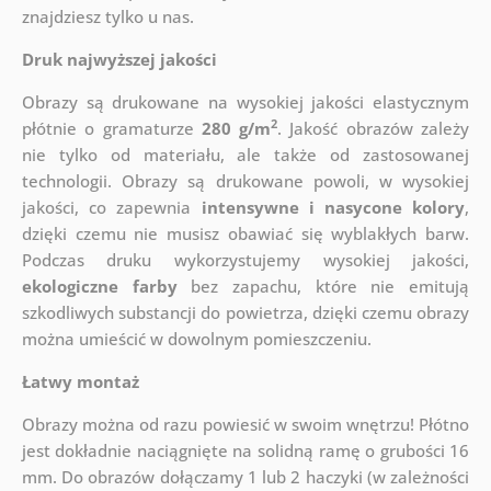
znajdziesz tylko u nas.
Druk najwyższej jakości
Obrazy są drukowane na wysokiej jakości elastycznym
2
płótnie o gramaturze
280 g/m
. Jakość obrazów zależy
nie tylko od materiału, ale także od zastosowanej
technologii. Obrazy są drukowane powoli, w wysokiej
jakości, co zapewnia
intensywne i nasycone kolory
,
dzięki czemu nie musisz obawiać się wyblakłych barw.
Podczas druku wykorzystujemy wysokiej jakości,
ekologiczne farby
bez zapachu, które nie emitują
szkodliwych substancji do powietrza, dzięki czemu obrazy
można umieścić w dowolnym pomieszczeniu.
Łatwy montaż
Obrazy można od razu powiesić w swoim wnętrzu! Płótno
jest dokładnie naciągnięte na solidną ramę o grubości 16
mm. Do obrazów dołączamy 1 lub 2 haczyki (w zależności