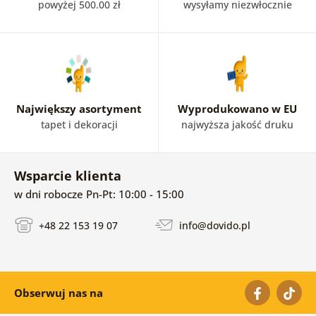
powyżej 500.00 zł
wysyłamy niezwłocznie
Największy asortyment
Wyprodukowano w EU
tapet i dekoracji
najwyższa jakość druku
Wsparcie klienta
w dni robocze Pn-Pt: 10:00 - 15:00
+48 22 153 19 07
info@dovido.pl
Obserwuj nas na