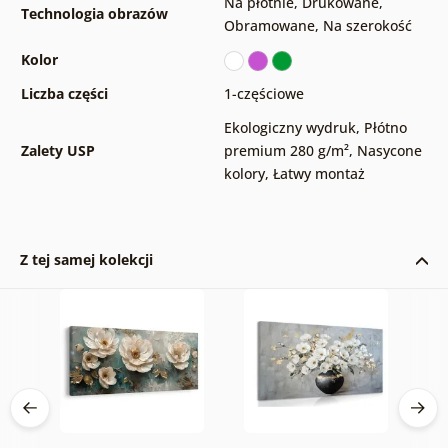
Na płótnie
,
Drukowane
,
Technologia obrazów
Obramowane
,
Na szerokość
Kolor
Liczba części
1-częściowe
Ekologiczny wydruk
,
Płótno
Zalety USP
premium 280 g/m²
,
Nasycone
kolory
,
Łatwy montaż
Z tej samej kolekcji