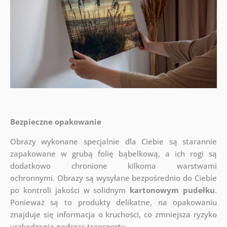
Bezpieczne opakowanie
Obrazy wykonane specjalnie dla Ciebie są starannie
zapakowane w grubą folię bąbelkową, a ich rogi są
dodatkowo chronione kilkoma warstwami
ochronnymi.
Obrazy są wysyłane bezpośrednio do Ciebie
po kontroli jakości w solidnym
kartonowym pudełku
.
Ponieważ są to produkty delikatne, na opakowaniu
znajduje się informacja o kruchości, co zmniejsza ryzyko
uszkodzenia podczas transportu.