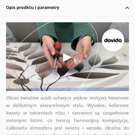
Opis prodktu i parametry
Obraz kwiatów azalii uchwyca piękne motywy kwiatowe
w delikatnym akwarelowym stylu. Wysokie, kolorowe
kwiaty w odcieniach różu i czerwieni są uzupełnione
zielonymi liśćmi, co tworzy harmonijną kompozycję.
Całkowita atmosfera jest świeża i wesoła, idealna do