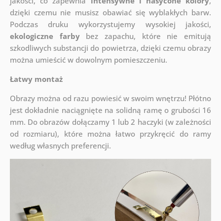
jakości, co zapewnia
intensywne i nasycone kolory
,
dzięki czemu nie musisz obawiać się wyblakłych barw.
Podczas druku wykorzystujemy wysokiej jakości,
ekologiczne farby
bez zapachu, które nie emitują
szkodliwych substancji do powietrza, dzięki czemu obrazy
można umieścić w dowolnym pomieszczeniu.
Łatwy montaż
Obrazy można od razu powiesić w swoim wnętrzu! Płótno
jest dokładnie naciągnięte na solidną ramę o grubości 16
mm. Do obrazów dołączamy 1 lub 2 haczyki (w zależności
od rozmiaru), które można łatwo przykręcić do ramy
według własnych preferencji.