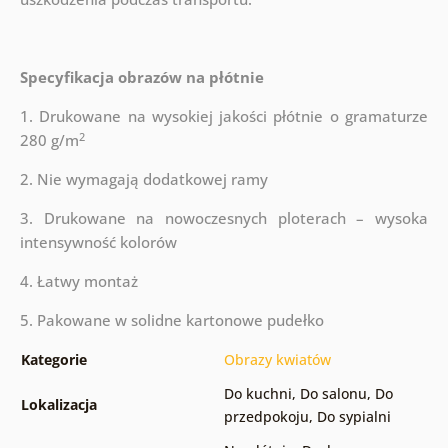
Specyfikacja obrazów na płótnie
1. Drukowane na wysokiej jakości płótnie o gramaturze
2
280 g/m
2. Nie wymagają dodatkowej ramy
3. Drukowane na nowoczesnych ploterach – wysoka
intensywność kolorów
4. Łatwy montaż
5. Pakowane w solidne kartonowe pudełko
Kategorie
Obrazy kwiatów
Do kuchni
,
Do salonu
,
Do
Lokalizacja
przedpokoju
,
Do sypialni