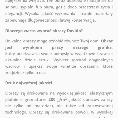
upiększenia wnętrza. Ten obraz doskonale nadaje się do
salonu, sypialni lub biura, gdzie doda przestrzeni życia i
elegancji. Wysoka jakość wykonania i trwałe materiały
zapewniają długowieczność i łatwą konserwację.
Dlaczego warto wybrać obrazy Dovido?
Unikalne obrazy mogą ozdobić również Twój dom!
Obraz
jest wynikiem pracy naszego grafika
,
który
przekształca swoje pomysły w wyjątkowe i zawsze
aktualne dzieła sztuki. Wybierz spośród oryginalnych
wzorów i upiększ swoje wnętrze obrazami, które
znajdziesz tylko u nas.
Druk najwyższej jakości
Obrazy są drukowane na wysokiej jakości elastycznym
2
płótnie o gramaturze
280 g/m
. Jakość obrazów zależy
nie tylko od materiału, ale także od zastosowanej
technologii. Obrazy są drukowane powoli, w wysokiej