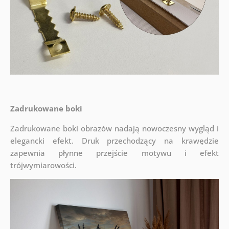
Zadrukowane boki
Zadrukowane boki obrazów nadają nowoczesny wygląd i
elegancki efekt. Druk przechodzący na krawędzie
zapewnia płynne przejście motywu i efekt
trójwymiarowości.