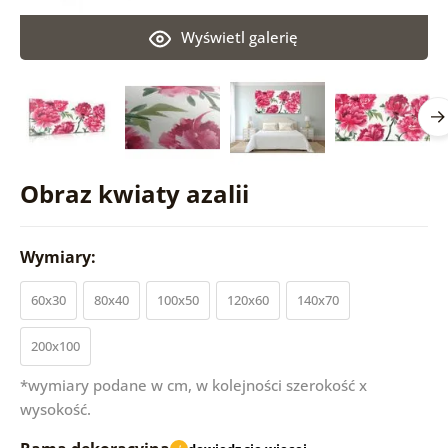
Wyświetl galerię
Obraz kwiaty azalii
Wymiary:
60x30
80x40
100x50
120x60
140x70
200x100
*wymiary podane w cm, w kolejności szerokość x
wysokość.