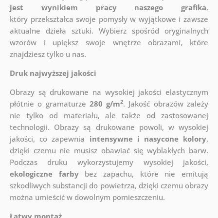
jest wynikiem pracy naszego grafika
,
który
przekształca swoje pomysły w wyjątkowe i zawsze
aktualne dzieła sztuki. Wybierz spośród oryginalnych
wzorów i upiększ swoje wnętrze obrazami, które
znajdziesz tylko u nas.
Druk najwyższej jakości
Obrazy są drukowane na wysokiej jakości elastycznym
2
płótnie o gramaturze
280 g/m
. Jakość obrazów zależy
nie tylko od materiału, ale także od zastosowanej
technologii. Obrazy są drukowane powoli, w wysokiej
jakości, co zapewnia
intensywne i nasycone kolory
,
dzięki czemu nie musisz obawiać się wyblakłych barw.
Podczas druku wykorzystujemy wysokiej jakości,
ekologiczne farby
bez zapachu, które nie emitują
szkodliwych substancji do powietrza, dzięki czemu obrazy
można umieścić w dowolnym pomieszczeniu.
Łatwy montaż