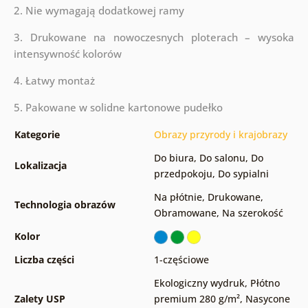
2. Nie wymagają dodatkowej ramy
3. Drukowane na nowoczesnych ploterach – wysoka
intensywność kolorów
4. Łatwy montaż
5. Pakowane w solidne kartonowe pudełko
Kategorie
Obrazy przyrody i krajobrazy
Do biura
,
Do salonu
,
Do
Lokalizacja
przedpokoju
,
Do sypialni
Na płótnie
,
Drukowane
,
Technologia obrazów
Obramowane
,
Na szerokość
Kolor
Liczba części
1-częściowe
Ekologiczny wydruk
,
Płótno
Zalety USP
premium 280 g/m²
,
Nasycone