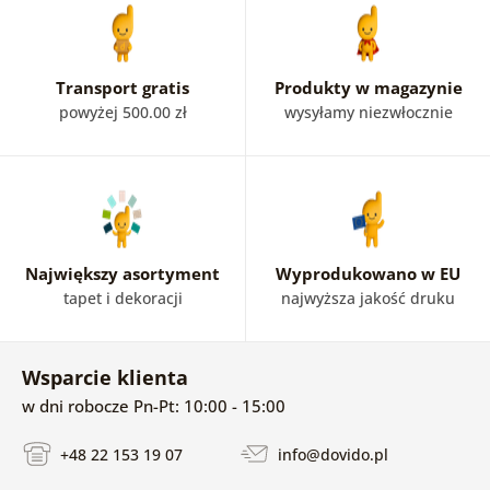
Transport gratis
Produkty w magazynie
powyżej 500.00 zł
wysyłamy niezwłocznie
Największy asortyment
Wyprodukowano w EU
tapet i dekoracji
najwyższa jakość druku
Wsparcie klienta
w dni robocze Pn-Pt: 10:00 - 15:00
+48 22 153 19 07
info@dovido.pl