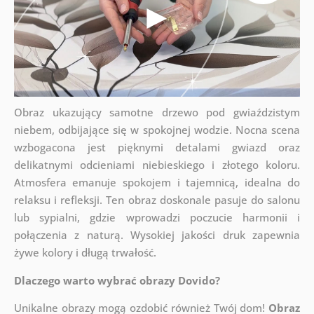
Obraz ukazujący samotne drzewo pod gwiaździstym
niebem, odbijające się w spokojnej wodzie. Nocna scena
wzbogacona jest pięknymi detalami gwiazd oraz
delikatnymi odcieniami niebieskiego i złotego koloru.
Atmosfera emanuje spokojem i tajemnicą, idealna do
relaksu i refleksji. Ten obraz doskonale pasuje do salonu
lub sypialni, gdzie wprowadzi poczucie harmonii i
połączenia z naturą. Wysokiej jakości druk zapewnia
żywe kolory i długą trwałość.
Dlaczego warto wybrać obrazy Dovido?
Unikalne obrazy mogą ozdobić również Twój dom!
Obraz