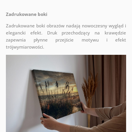
Zadrukowane boki
Zadrukowane boki obrazów nadają nowoczesny wygląd i
elegancki efekt. Druk przechodzący na krawędzie
zapewnia płynne przejście motywu i efekt
trójwymiarowości.