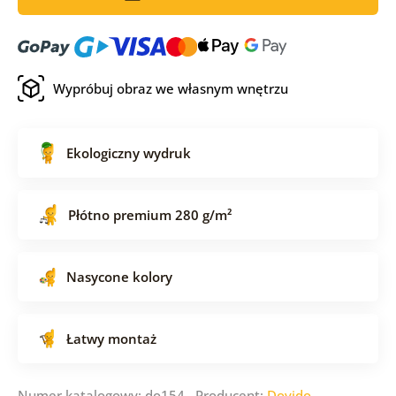
Wypróbuj obraz we własnym wnętrzu
Ekologiczny wydruk
Płótno premium 280 g/m²
Nasycone kolory
Łatwy montaż
Numer katalogowy: do154 Producent:
Dovido