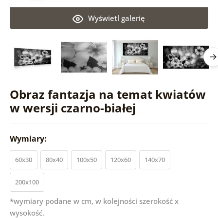
Wyświetl galerię
Obraz fantazja na temat kwiatów
w wersji czarno-białej
Wymiary:
60x30
80x40
100x50
120x60
140x70
200x100
*wymiary podane w cm, w kolejności szerokość x
wysokość.