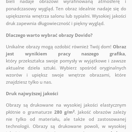
bieli nadaje obrazowi wyrafinowaną atmosferę i
ponadczasowy wygląd. Ten obraz idealnie nadaje się do
upiększenia wnętrza salonu lub sypialni. Wysokiej jakości
druk zapewnia długowieczność i piękny wygląd.
Dlaczego warto wybrać obrazy Dovido?
Unikalne obrazy mogą ozdobić również Twój dom!
Obraz
jest wynikiem pracy naszego grafika
,
który
przekształca swoje pomysły w wyjątkowe i zawsze
aktualne dzieła sztuki. Wybierz spośród oryginalnych
wzorów i upiększ swoje wnętrze obrazami, które
znajdziesz tylko u nas.
Druk najwyższej jakości
Obrazy są drukowane na wysokiej jakości elastycznym
2
płótnie o gramaturze
280 g/m
. Jakość obrazów zależy
nie tylko od materiału, ale także od zastosowanej
technologii. Obrazy są drukowane powoli, w wysokiej