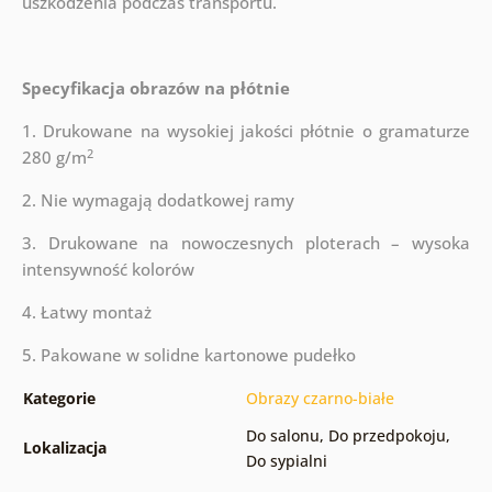
uszkodzenia podczas transportu.
Specyfikacja obrazów na płótnie
1. Drukowane na wysokiej jakości płótnie o gramaturze
2
280 g/m
2. Nie wymagają dodatkowej ramy
3. Drukowane na nowoczesnych ploterach – wysoka
intensywność kolorów
4. Łatwy montaż
5. Pakowane w solidne kartonowe pudełko
Kategorie
Obrazy czarno-białe
Do salonu
,
Do przedpokoju
,
Lokalizacja
Do sypialni