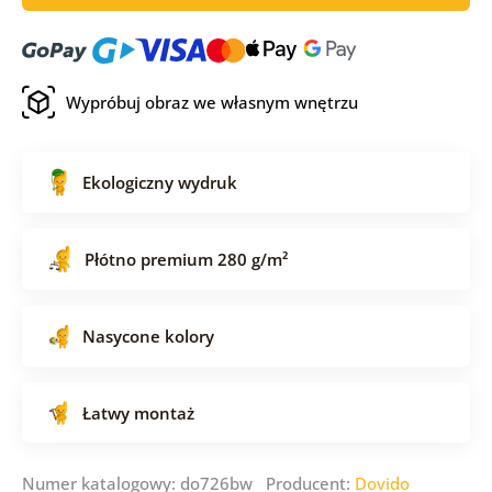
Wypróbuj obraz we własnym wnętrzu
Ekologiczny wydruk
Płótno premium 280 g/m²
Nasycone kolory
Łatwy montaż
Numer katalogowy: do726bw Producent:
Dovido