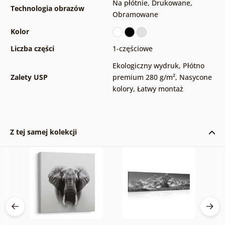
Na płótnie
,
Drukowane
,
Technologia obrazów
Obramowane
Kolor
Liczba części
1-częściowe
Ekologiczny wydruk
,
Płótno
Zalety USP
premium 280 g/m²
,
Nasycone
kolory
,
Łatwy montaż
Z tej samej kolekcji