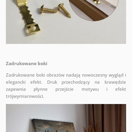
Zadrukowane boki
Zadrukowane boki obrazów nadają nowoczesny wygląd i
elegancki efekt. Druk przechodzący na krawędzie
zapewnia płynne przejście motywu i efekt
trójwymiarowości.