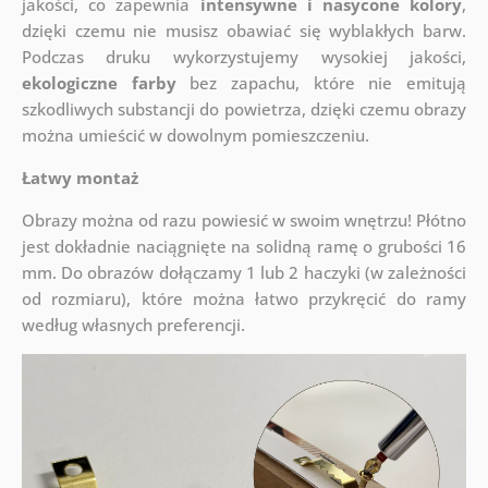
jakości, co zapewnia
intensywne i nasycone kolory
,
dzięki czemu nie musisz obawiać się wyblakłych barw.
Podczas druku wykorzystujemy wysokiej jakości,
ekologiczne farby
bez zapachu, które nie emitują
szkodliwych substancji do powietrza, dzięki czemu obrazy
można umieścić w dowolnym pomieszczeniu.
Łatwy montaż
Obrazy można od razu powiesić w swoim wnętrzu! Płótno
jest dokładnie naciągnięte na solidną ramę o grubości 16
mm. Do obrazów dołączamy 1 lub 2 haczyki (w zależności
od rozmiaru), które można łatwo przykręcić do ramy
według własnych preferencji.