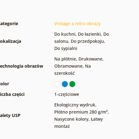
ategorie
Vintage a retro obrazy
Do kuchni
,
Do łazienki
,
Do
okalizacja
salonu
,
Do przedpokoju
,
Do sypialni
Na płótnie
,
Drukowane
,
echnologia obrazów
Obramowane
,
Na
szerokość
olor
iczba części
1-częściowe
Ekologiczny wydruk
,
Płótno premium 280 g/m²
,
alety USP
Nasycone kolory
,
Łatwy
montaż