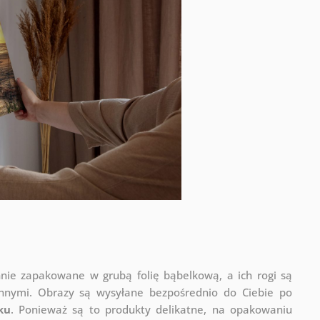
nnie zapakowane w grubą folię bąbelkową, a ich rogi są
onnymi.
Obrazy są wysyłane bezpośrednio do Ciebie po
ku
. Ponieważ są to produkty delikatne, na opakowaniu