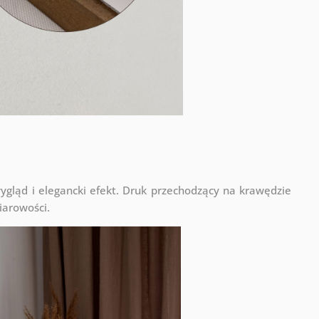
ląd i elegancki efekt. Druk przechodzący na krawędzie
iarowości.