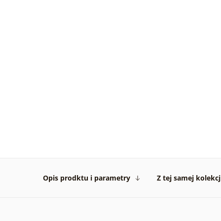
Opis prodktu i parametry
Z tej samej kolekcj