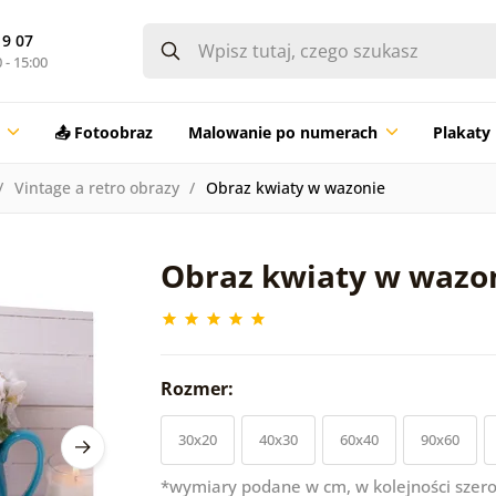
19 07
 - 15:00
📤 Fotoobraz
Malowanie po numerach
Plakaty
Vintage a retro obrazy
Obraz kwiaty w wazonie
Obraz kwiaty w wazo
Rozmer:
30x20
40x30
60x40
90x60
*wymiary podane w cm, w kolejności szero