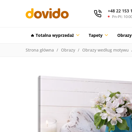
+48 22 153 
Pn-Pt: 10:00
🔥 Totalna wyprzedaż
Tapety
Obrazy
Strona główna
Obrazy
Obrazy według motywu