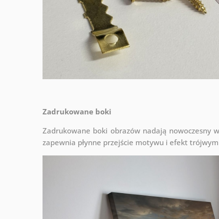
Zadrukowane boki
Zadrukowane boki obrazów nadają nowoczesny wyg
zapewnia płynne przejście motywu i efekt trójwym