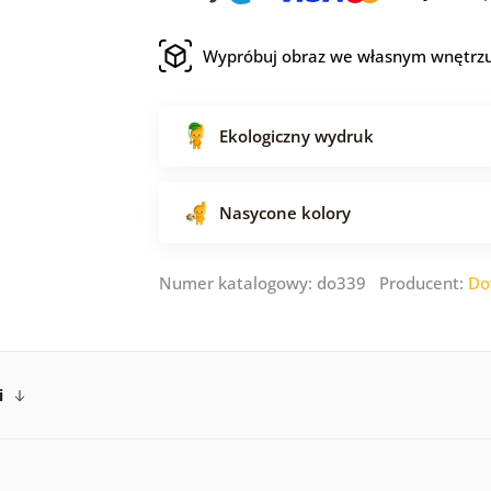
Wypróbuj obraz we własnym wnętrz
Ekologiczny wydruk
Nasycone kolory
Numer katalogowy: do339 Producent:
Do
i