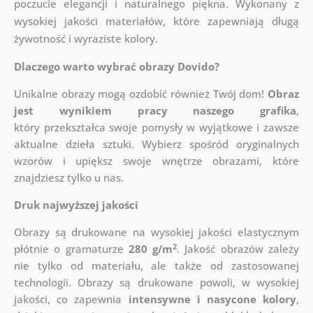
poczucie elegancji i naturalnego piękna. Wykonany z
wysokiej jakości materiałów, które zapewniają długą
żywotność i wyraziste kolory.
Dlaczego warto wybrać obrazy Dovido?
Unikalne obrazy mogą ozdobić również Twój dom!
Obraz
jest wynikiem pracy naszego grafika
,
który
przekształca swoje pomysły w wyjątkowe i zawsze
aktualne dzieła sztuki. Wybierz spośród oryginalnych
wzorów i upiększ swoje wnętrze obrazami, które
znajdziesz tylko u nas.
Druk najwyższej jakości
Obrazy są drukowane na wysokiej jakości elastycznym
2
płótnie o gramaturze
280 g/m
. Jakość obrazów zależy
nie tylko od materiału, ale także od zastosowanej
technologii. Obrazy są drukowane powoli, w wysokiej
jakości, co zapewnia
intensywne i nasycone kolory
,