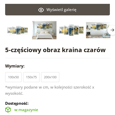
Wyświetl galerię
5-częściowy obraz kraina czarów
Wymiary:
100x50
150x75
200x100
*wymiary podane w cm, w kolejności szerokość x
wysokość.
Dostępność:
w magazynie