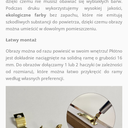
dzięki czemu nie musisz obawiać się wyblakłych barw.
Podczas druku wykorzystujemy wysokiej jakości,
ekologiczne farby
bez zapachu, które nie emitują
szkodliwych substancji do powietrza, dzięki czemu obrazy
można umieścić w dowolnym pomieszczeniu.
Łatwy montaż
Obrazy można od razu powiesić w swoim wnętrzu! Płótno
jest dokładnie naciągnięte na solidną ramę o grubości 16
mm. Do obrazów dołączamy 1 lub 2 haczyki (w zależności
od rozmiaru), które można łatwo przykręcić do ramy
według własnych preferencji.