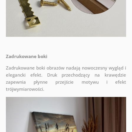
Zadrukowane boki
Zadrukowane boki obrazów nadają nowoczesny wygląd i
elegancki efekt. Druk przechodzący na krawędzie
zapewnia płynne przejście motywu i efekt
trójwymiarowości.