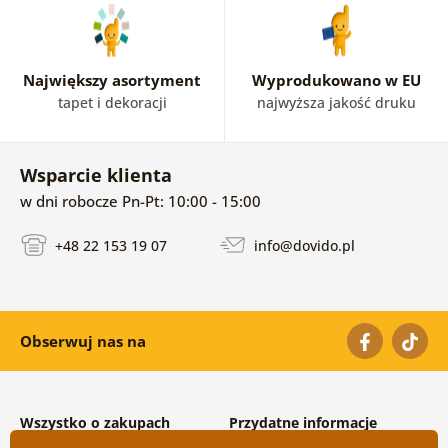
Największy asortyment
Wyprodukowano w EU
tapet i dekoracji
najwyższa jakość druku
Wsparcie klienta
w dni robocze Pn-Pt: 10:00 - 15:00
+48 22 153 19 07
info@dovido.pl
Obserwuj nas na
Wszystko o zakupach
Przydatne informacje