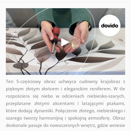
Ten 5-częściowy obraz uchwyca cudowny krajobraz z
pięknym złotym słońcem i eleganckim reniferem. W tle
rozpościera się niebo w odcieniach niebiesko-szarych,
przeplatane złotymi akcentami i latającymi ptakami,
które dodają dynamiki. Połączenie złotego, niebieskiego i
szarego tworzy harmonijną i spokojną atmosferę. Obraz
doskonale pasuje do nowoczesnych wnętrz, gdzie wniesie