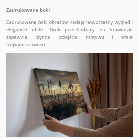
Zadrukowane boki
Zadrukowane boki obrazów nadają nowoczesny wygląd i
elegancki efekt. Druk przechodzący na krawędzie
zapewnia płynne przejście motywu i efekt
trójwymiarowości.