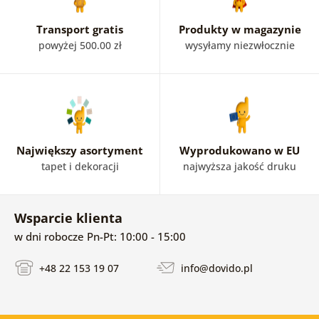
Transport gratis
Produkty w magazynie
powyżej 500.00 zł
wysyłamy niezwłocznie
Największy asortyment
Wyprodukowano w EU
tapet i dekoracji
najwyższa jakość druku
Wsparcie klienta
w dni robocze Pn-Pt: 10:00 - 15:00
+48 22 153 19 07
info@dovido.pl