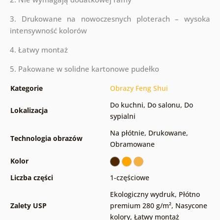
3. Drukowane na nowoczesnych ploterach – wysoka
intensywność kolorów
4. Łatwy montaż
5. Pakowane w solidne kartonowe pudełko
Kategorie
Obrazy Feng Shui
Do kuchni
,
Do salonu
,
Do
Lokalizacja
sypialni
Na płótnie
,
Drukowane
,
Technologia obrazów
Obramowane
Kolor
Liczba części
1-częściowe
Ekologiczny wydruk
,
Płótno
Zalety USP
premium 280 g/m²
,
Nasycone
kolory
,
Łatwy montaż