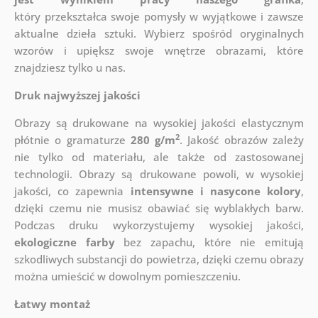
który
przekształca swoje pomysły w wyjątkowe i zawsze
aktualne dzieła sztuki. Wybierz spośród oryginalnych
wzorów i upiększ swoje wnętrze obrazami, które
znajdziesz tylko u nas.
Druk najwyższej jakości
Obrazy są drukowane na wysokiej jakości elastycznym
2
płótnie o gramaturze
280 g/m
. Jakość obrazów zależy
nie tylko od materiału, ale także od zastosowanej
technologii. Obrazy są drukowane powoli, w wysokiej
jakości, co zapewnia
intensywne i nasycone kolory
,
dzięki czemu nie musisz obawiać się wyblakłych barw.
Podczas druku wykorzystujemy wysokiej jakości,
ekologiczne farby
bez zapachu, które nie emitują
szkodliwych substancji do powietrza, dzięki czemu obrazy
można umieścić w dowolnym pomieszczeniu.
Łatwy montaż