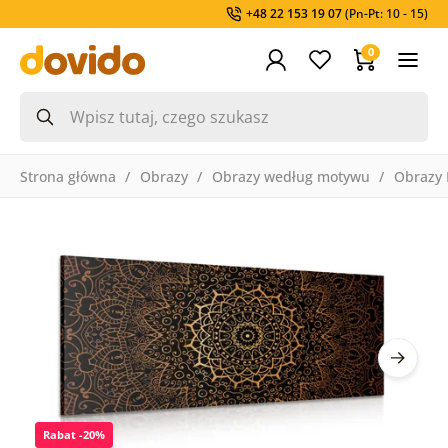
+48 22 153 19 07
(Pn-Pt: 10 - 15)
0
Strona główna
Obrazy
Obrazy według motywu
Obrazy 
Rabat -20%