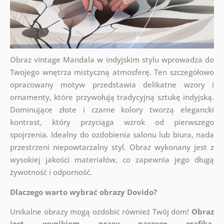
Obraz vintage Mandala w indyjskim stylu wprowadza do
Twojego wnętrza mistyczną atmosferę. Ten szczegółowo
opracowany motyw przedstawia delikatne wzory i
ornamenty, które przywołują tradycyjną sztukę indyjską.
Dominujące złote i czarne kolory tworzą elegancki
kontrast, który przyciąga wzrok od pierwszego
spojrzenia. Idealny do ozdobienia salonu lub biura, nada
przestrzeni niepowtarzalny styl. Obraz wykonany jest z
wysokiej jakości materiałów, co zapewnia jego długą
żywotność i odporność.
Dlaczego warto wybrać obrazy Dovido?
Unikalne obrazy mogą ozdobić również Twój dom!
Obraz
jest wynikiem pracy naszego grafika
,