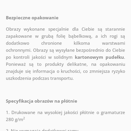
Bezpieczne opakowanie
Obrazy wykonane specjalnie dla Ciebie są starannie
zapakowane w grubą folię bąbelkową, a ich rogi są
dodatkowo chronione kilkoma warstwami
ochronnymi.
Obrazy są wysyłane bezpośrednio do Ciebie
po kontroli jakości w solidnym
kartonowym pudełku
.
Ponieważ są to produkty delikatne, na opakowaniu
znajduje się informacja o kruchości, co zmniejsza ryzyko
uszkodzenia podczas transportu.
Specyfikacja obrazów na płótnie
1. Drukowane na wysokiej jakości płótnie o gramaturze
2
280 g/m
2. Nie wymagają dodatkowej ramy