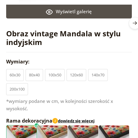
Wyświetl galerię
Obraz vintage Mandala w stylu
indyjskim
Wymiary:
60x30
80x40
100x50
120x60
140x70
200x100
*wymiary podane w cm, w kolejności szerokość x
wysokość.
Rama dekoracyjna
dowiedz się więcej
i