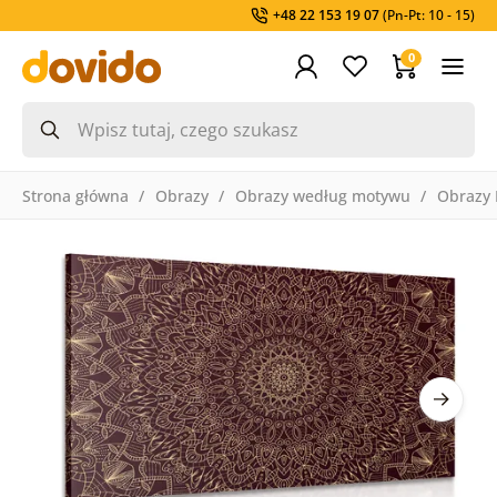
+48 22 153 19 07
(Pn-Pt: 10 - 15)
0
Strona główna
Obrazy
Obrazy według motywu
Obrazy 