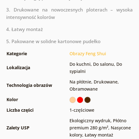
3. Drukowane na nowoczesnych ploterach – wysoka
intensywność kolorów
4. Łatwy montaż
5. Pakowane w solidne kartonowe pudełko
Kategorie
Obrazy Feng Shui
Do kuchni
,
Do salonu
,
Do
Lokalizacja
sypialni
Na płótnie
,
Drukowane
,
Technologia obrazów
Obramowane
Kolor
Liczba części
1-częściowe
Ekologiczny wydruk
,
Płótno
Zalety USP
premium 280 g/m²
,
Nasycone
kolory
,
Łatwy montaż