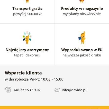
Transport gratis
Produkty w magazynie
powyżej 500.00 zł
wysyłamy niezwłocznie
Największy asortyment
Wyprodukowano w EU
tapet i dekoracji
najwyższa jakość druku
Wsparcie klienta
w dni robocze Pn-Pt: 10:00 - 15:00
+48 22 153 19 07
info@dovido.pl