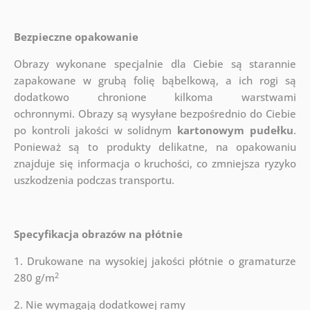
Bezpieczne opakowanie
Obrazy wykonane specjalnie dla Ciebie są starannie
zapakowane w grubą folię bąbelkową, a ich rogi są
dodatkowo chronione kilkoma warstwami
ochronnymi.
Obrazy są wysyłane bezpośrednio do Ciebie
po kontroli jakości w solidnym
kartonowym pudełku
.
Ponieważ są to produkty delikatne, na opakowaniu
znajduje się informacja o kruchości, co zmniejsza ryzyko
uszkodzenia podczas transportu.
Specyfikacja obrazów na płótnie
1. Drukowane na wysokiej jakości płótnie o gramaturze
2
280 g/m
2. Nie wymagają dodatkowej ramy