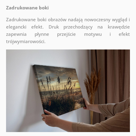
Zadrukowane boki
Zadrukowane boki obrazów nadają nowoczesny wygląd i
elegancki efekt. Druk przechodzący na krawędzie
zapewnia płynne przejście motywu i efekt
trójwymiarowości.