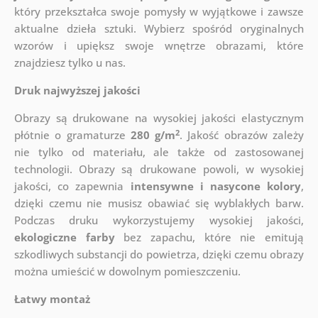
który
przekształca swoje pomysły w wyjątkowe i zawsze
aktualne dzieła sztuki. Wybierz spośród oryginalnych
wzorów i upiększ swoje wnętrze obrazami, które
znajdziesz tylko u nas.
Druk najwyższej jakości
Obrazy są drukowane na wysokiej jakości elastycznym
2
płótnie o gramaturze
280 g/m
. Jakość obrazów zależy
nie tylko od materiału, ale także od zastosowanej
technologii. Obrazy są drukowane powoli, w wysokiej
jakości, co zapewnia
intensywne i nasycone kolory
,
dzięki czemu nie musisz obawiać się wyblakłych barw.
Podczas druku wykorzystujemy wysokiej jakości,
ekologiczne farby
bez zapachu, które nie emitują
szkodliwych substancji do powietrza, dzięki czemu obrazy
można umieścić w dowolnym pomieszczeniu.
Łatwy montaż