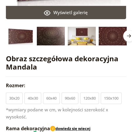
Wyświetl galerię
Obraz szczegółowa dekoracyjna
Mandala
Rozmer:
30x20
40x30
60x40
90x60
120x80
150x100
*wymiary podane w cm, w kolejności szerokość x
wysokość.
Rama dekoracyjna
dowiedz się więcej
i