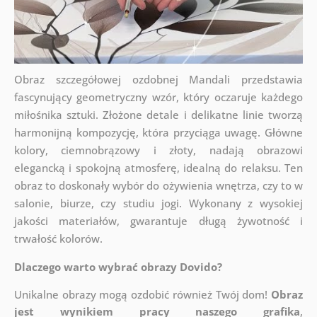
Obraz szczegółowej ozdobnej Mandali przedstawia
fascynujący geometryczny wzór, który oczaruje każdego
miłośnika sztuki. Złożone detale i delikatne linie tworzą
harmonijną kompozycję, która przyciąga uwagę. Główne
kolory, ciemnobrązowy i złoty, nadają obrazowi
elegancką i spokojną atmosferę, idealną do relaksu. Ten
obraz to doskonały wybór do ożywienia wnętrza, czy to w
salonie, biurze, czy studiu jogi. Wykonany z wysokiej
jakości materiałów, gwarantuje długą żywotność i
trwałość kolorów.
Dlaczego warto wybrać obrazy Dovido?
Unikalne obrazy mogą ozdobić również Twój dom!
Obraz
jest wynikiem pracy naszego grafika
,