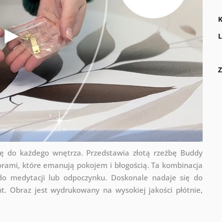
K
L
Z
ię do każdego wnętrza. Przedstawia złotą rzeźbę Buddy
orami, które emanują pokojem i błogością. Ta kombinacja
 do medytacji lub odpoczynku. Doskonale nadaje się do
ent. Obraz jest wydrukowany na wysokiej jakości płótnie,