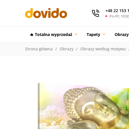
+48 22 153 
Pn-Pt: 10:00
🔥 Totalna wyprzedaż
Tapety
Obrazy
Strona główna
Obrazy
Obrazy według motywu