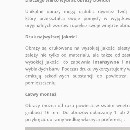
Unikalne obrazy mogą ozdobić również Twó
który
przekształca swoje pomysły w wyjątkow
oryginalnych wzorów i upiększ swoje wnętrze obraza
Druk najwyższej jakości
Obrazy są drukowane na wysokiej jakości elast
zależy nie tylko od materiału, ale także od za
wysokiej jakości, co zapewnia
intensywne i n
wyblakłych barw. Podczas druku wykorzystujemy wy
emitują szkodliwych substancji do powietrz
pomieszczeniu.
Łatwy montaż
Obrazy można od razu powiesić w swoim wnętrzu
grubości 16 mm. Do obrazów dołączamy 1 lub 2 
przykręcić do ramy według własnych preferencji.