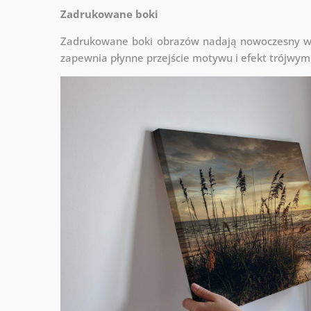
Zadrukowane boki
Zadrukowane boki obrazów nadają nowoczesny wyg
zapewnia płynne przejście motywu i efekt trójwym