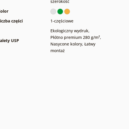
szerokość
olor
iczba części
1-częściowe
Ekologiczny wydruk
,
Płótno premium 280 g/m²
,
alety USP
Nasycone kolory
,
Łatwy
montaż