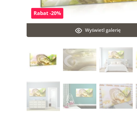
Rabat -20%
Wyświetl galerię