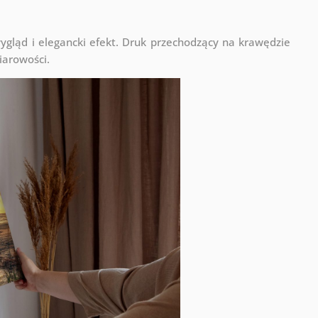
ląd i elegancki efekt. Druk przechodzący na krawędzie
iarowości.