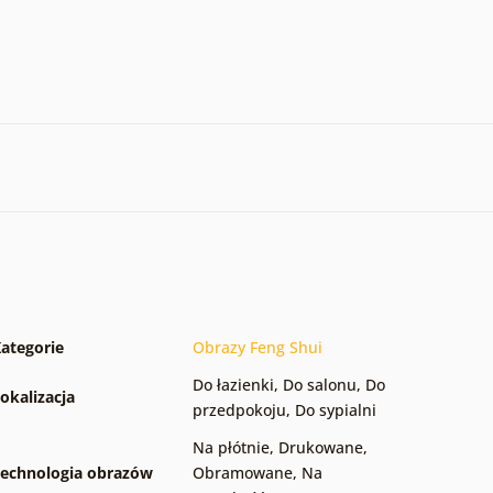
ategorie
Obrazy Feng Shui
Do łazienki
,
Do salonu
,
Do
okalizacja
przedpokoju
,
Do sypialni
Na płótnie
,
Drukowane
,
echnologia obrazów
Obramowane
,
Na