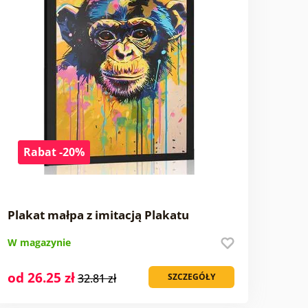
Rabat -20%
Plakat małpa z imitacją Plakatu
W magazynie
od 26.25 zł
32.81 zł
SZCZEGÓŁY