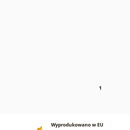
1
Wyprodukowano w EU