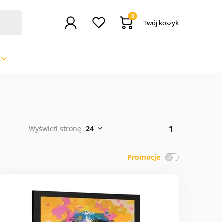
0
Twój koszyk
1
Wyświetl stronę
24
Promocje