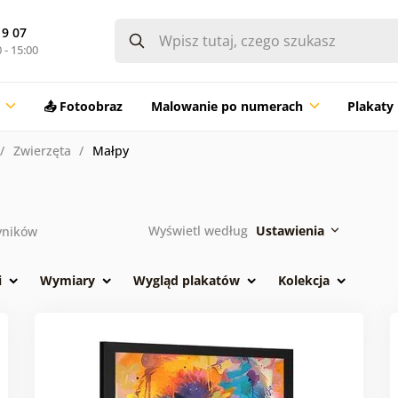
19 07
 - 15:00
📤 Fotoobraz
Malowanie po numerach
Plakaty
Zwierzęta
Małpy
Wyświetl według
Ustawienia
ników
i
Wymiary
Wygląd plakatów
Kolekcja