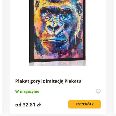
Plakat goryl z imitacją Plakatu
W magazynie
od 32.81 zł
SZCZEGÓŁY