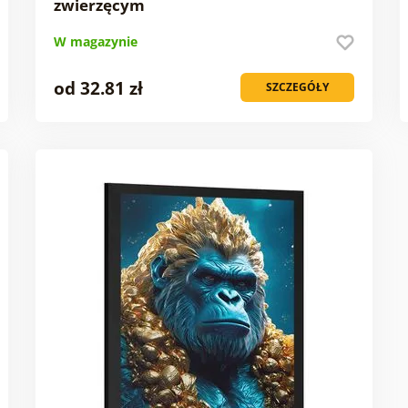
zwierzęcym
W magazynie
od 32.81 zł
SZCZEGÓŁY