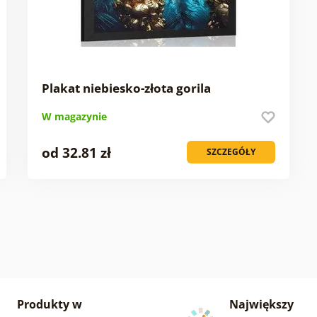
Plakat niebiesko-złota gorila
W magazynie
od 32.81 zł
SZCZEGÓŁY
Produkty w
Największy