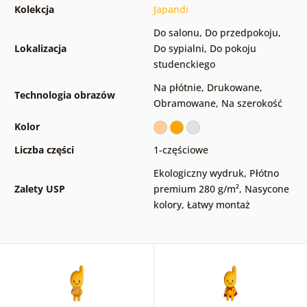
Kolekcja
Japandi
Do salonu
,
Do przedpokoju
,
Lokalizacja
Do sypialni
,
Do pokoju
studenckiego
Na płótnie
,
Drukowane
,
Technologia obrazów
Obramowane
,
Na szerokość
Kolor
Liczba części
1-częściowe
Ekologiczny wydruk
,
Płótno
Zalety USP
premium 280 g/m²
,
Nasycone
kolory
,
Łatwy montaż