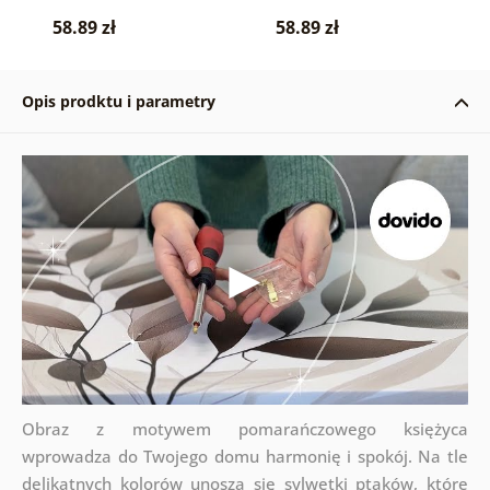
58.89 zł
58.89 zł
Opis prodktu i parametry
Obraz z motywem pomarańczowego księżyca
wprowadza do Twojego domu harmonię i spokój. Na tle
delikatnych kolorów unoszą się sylwetki ptaków, które