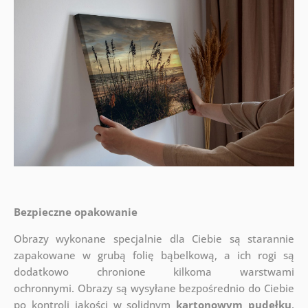
Bezpieczne opakowanie
Obrazy wykonane specjalnie dla Ciebie są starannie
zapakowane w grubą folię bąbelkową, a ich rogi są
dodatkowo chronione kilkoma warstwami
ochronnymi.
Obrazy są wysyłane bezpośrednio do Ciebie
po kontroli jakości w solidnym
kartonowym pudełku
.