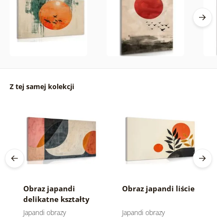
Z tej samej kolekcji
Obraz japandi
Obraz japandi liście
delikatne kształty
Japandi obrazy
Japandi obrazy