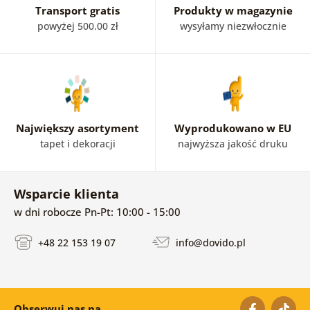
Transport gratis
Produkty w magazynie
powyżej 500.00 zł
wysyłamy niezwłocznie
Największy asortyment
Wyprodukowano w EU
tapet i dekoracji
najwyższa jakość druku
Wsparcie klienta
w dni robocze Pn-Pt: 10:00 - 15:00
+48 22 153 19 07
info@dovido.pl
Obserwuj nas na