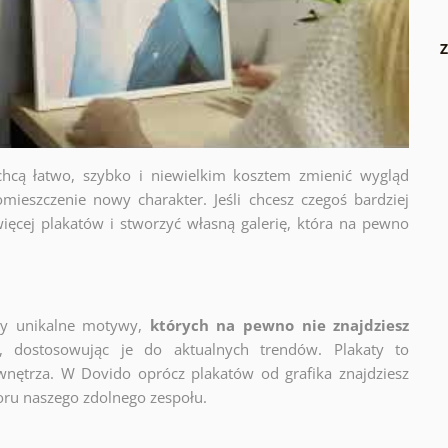
Z
chcą łatwo, szybko i niewielkim kosztem zmienić wygląd
mieszczenie nowy charakter. Jeśli chcesz czegoś bardziej
ięcej plakatów i stworzyć własną galerię, która na pewno
zy unikalne motywy,
których na pewno nie znajdziesz
y, dostosowując je do aktualnych trendów. Plakaty to
wnętrza. W Dovido oprócz plakatów od grafika znajdziesz
oru naszego zdolnego zespołu.