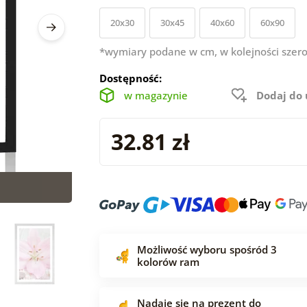
20x30
30x45
40x60
60x90
*wymiary podane w cm, w kolejności szero
Dostępność:
w magazynie
Dodaj do
32.81 zł
Możliwość wyboru spośród 3
kolorów ram
Nadaje się na prezent do