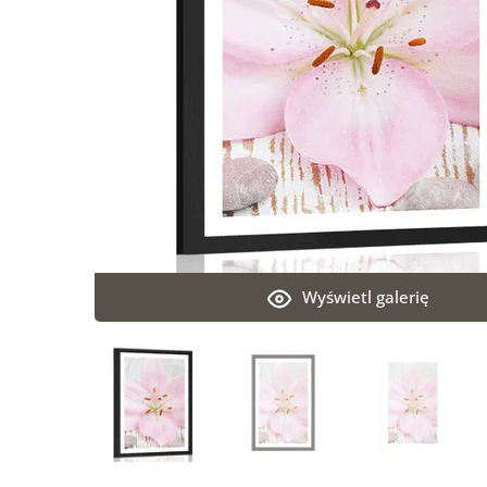
Wyświetl galerię