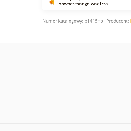
nowoczesnego wnętrza
Numer katalogowy: p1415+p Producent: