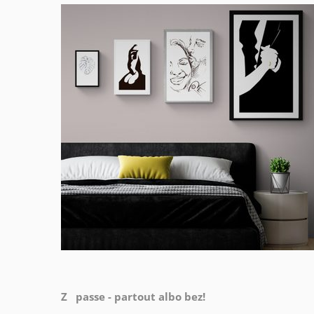
Z passe - partout albo bez!