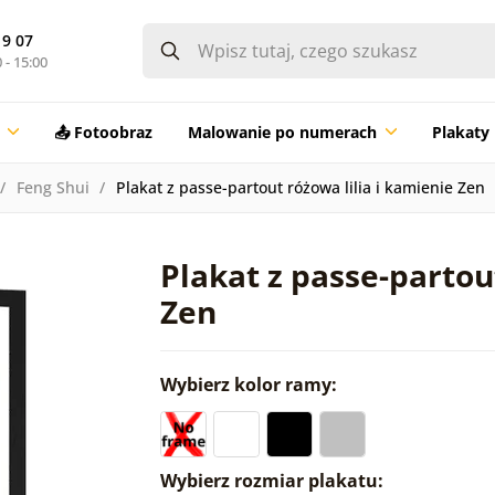
19 07
 - 15:00
📤 Fotoobraz
Malowanie po numerach
Plakaty
Feng Shui
Plakat z passe-partout różowa lilia i kamienie Zen
Plakat z passe-partou
Zen
Wybierz kolor ramy:
Wybierz rozmiar plakatu: