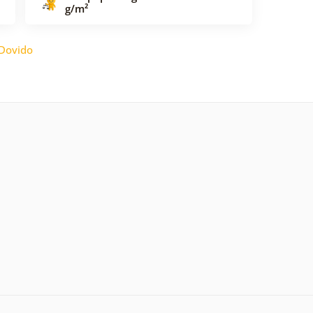
g/m²
Dovido