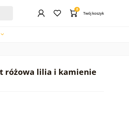
0
Twój koszyk
t różowa lilia i kamienie