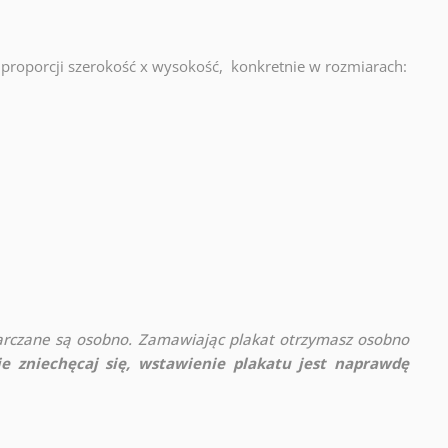
proporcji szerokość x wysokość, konkretnie w rozmiarach:
rczane są osobno. Zamawiając plakat otrzymasz osobno
ie zniechęcaj się, wstawienie plakatu jest naprawdę