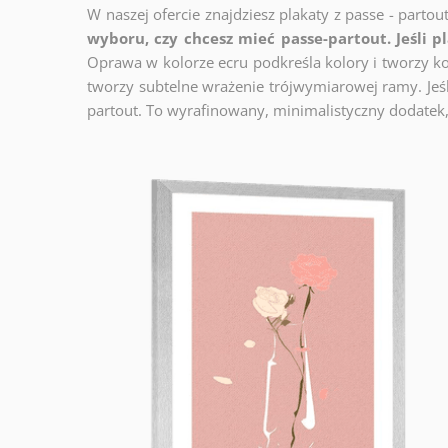
W naszej ofercie znajdziesz plakaty z passe - partou
wyboru, czy chcesz mieć passe-partout. Jeśli p
Oprawa w kolorze ecru podkreśla kolory i tworzy ko
tworzy subtelne wrażenie trójwymiarowej ramy. Jeśli
partout. To wyrafinowany, minimalistyczny dodatek,