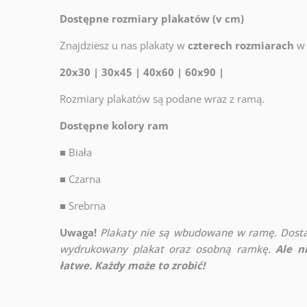
Dostępne rozmiary plakatów (v cm)
Znajdziesz u nas plakaty w
czterech rozmiarach
w 
20x30 | 30x45 | 40x60 | 60x90 |
Rozmiary plakatów są podane wraz z ramą.
Dostępne kolory ram
■
Biała
■
Czarna
■
Srebrna
Uwaga!
Plakaty nie są wbudowane w ramę. Dosta
wydrukowany plakat oraz osobną ramkę.
Ale n
łatwe. Każdy może to zrobić!