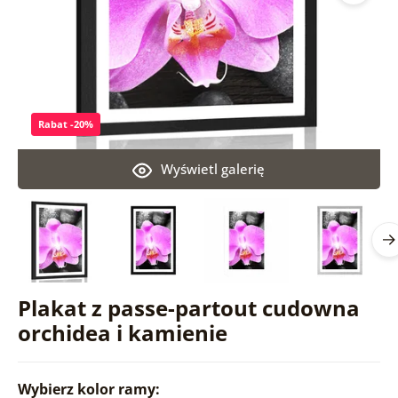
Rabat -20%
Wyświetl galerię
Plakat z passe-partout cudowna
orchidea i kamienie
Wybierz kolor ramy: