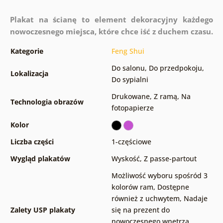
Plakat na ścianę to element dekoracyjny każdego
nowoczesnego miejsca, które chce iść z duchem czasu.
Kategorie
Feng Shui
Do salonu
,
Do przedpokoju
,
Lokalizacja
Do sypialni
Drukowane
,
Z ramą
,
Na
Technologia obrazów
fotopapierze
Kolor
Liczba części
1-częściowe
Wygląd plakatów
Wyskość
,
Z passe-partout
Możliwość wyboru spośród 3
kolorów ram
,
Dostępne
również z uchwytem
,
Nadaje
Zalety USP plakaty
się na prezent do
nowoczesnego wnętrza
,