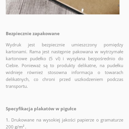
Bezpiecznie zapakowane
Wydruk jest bezpiecznie umieszczony pomiędzy
kartonami. Rama jest następnie pakowana w wytrzymałe
kartonowe pudełko (5 vl) i wysyłana bezpośrednio do
Ciebie. Ponieważ są to produkty delikatne, na pudełku
widnieje również stosowna informacja o towarach
delikatnych, co chroni przed uszkodzeniem podczas
transportu.
Specyfikacja plakatów w pigułce
1.
Drukowane na wysokiej jakości papierze o gramaturze
200
g/m²
.