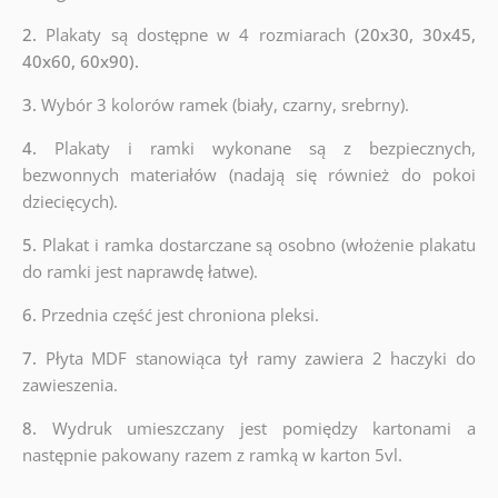
2.
Plakaty są dostępne w 4 rozmiarach
(20x30, 30x45,
40x60, 60x90).
3.
Wybór 3 kolorów ramek (biały, czarny, srebrny).
4.
Plakaty i ramki wykonane są z bezpiecznych,
bezwonnych materiałów (nadają się również do pokoi
dziecięcych).
5.
Plakat i ramka dostarczane są osobno (włożenie plakatu
do ramki jest naprawdę łatwe).
6.
Przednia część jest chroniona pleksi.
7.
Płyta MDF stanowiąca tył ramy zawiera 2 haczyki do
zawieszenia.
8.
Wydruk umieszczany jest pomiędzy kartonami a
następnie pakowany razem z ramką w karton 5vl.