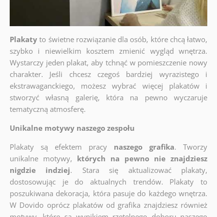
Plakaty
to świetne rozwiązanie dla osób, które chcą łatwo,
szybko i niewielkim kosztem zmienić wygląd wnętrza.
Wystarczy jeden plakat, aby tchnąć w pomieszczenie nowy
charakter. Jeśli chcesz czegoś bardziej wyrazistego i
ekstrawaganckiego, możesz wybrać więcej plakatów i
stworzyć własną galerię, która na pewno wyczaruje
tematyczną atmosferę.
Unikalne motywy naszego zespołu
Plakaty są efektem pracy
naszego grafika
. Tworzy
unikalne motywy,
których na pewno nie znajdziesz
nigdzie indziej
. Stara się aktualizować plakaty,
dostosowując je do aktualnych trendów. Plakaty to
poszukiwana dekoracja, która pasuje do każdego wnętrza.
W Dovido oprócz plakatów od grafika znajdziesz również
motywy, które są wynikiem rzetelnego doboru naszego