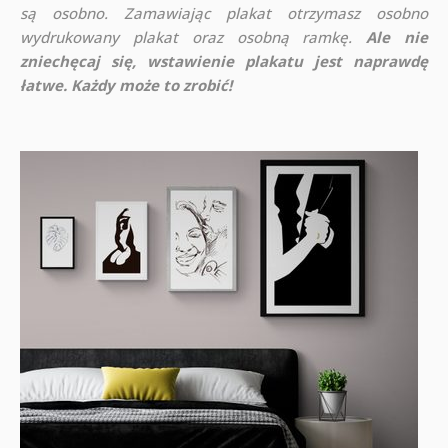
są osobno. Zamawiając plakat otrzymasz osobno
wydrukowany plakat oraz osobną ramkę.
Ale nie
zniechęcaj się, wstawienie plakatu jest naprawdę
łatwe. Każdy może to zrobić!