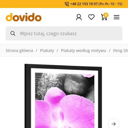
+48 22 153 19 07
(Pn-Pt: 10 - 15)
0
Strona główna
Plakaty
Plakaty według motywu
Feng Sh