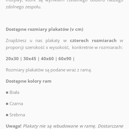
zdolnego zespołu.
Dostępne rozmiary plakatów (v cm)
Znajdziesz u nas plakaty w
czterech rozmiarach
w
proporcji szerokość x wysokość, konkretnie w rozmiarach:
20x30 | 30x45 | 40x60 | 60x90 |
Rozmiary plakatów są podane wraz z ramą.
Dostępne kolory ram
■
Biała
■
Czarna
■
Srebrna
Uwaga!
Plakaty nie są wbudowane w ramę. Dostarczane