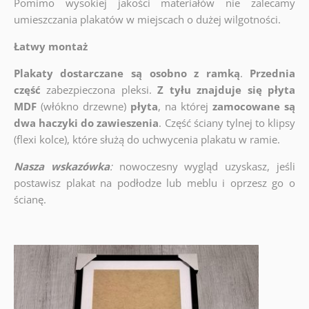
Pomimo wysokiej jakości materiałów nie zalecamy
umieszczania plakatów w miejscach o dużej wilgotności.
Łatwy montaż
Plakaty dostarczane są osobno z ramką
.
Przednia
część
zabezpieczona pleksi.
Z tyłu znajduje się płyta
MDF
(włókno drzewne)
płyta
, na której
zamocowane są
dwa haczyki do zawieszenia
. Część ściany tylnej to klipsy
(flexi kolce), które służą do uchwycenia plakatu w ramie.
Nasza wskazówka
:
nowoczesny wygląd uzyskasz, jeśli
postawisz plakat na podłodze lub meblu i oprzesz go o
ścianę.