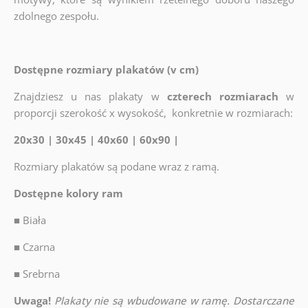
zdolnego zespołu.
Dostępne rozmiary plakatów (v cm)
Znajdziesz u nas plakaty w
czterech rozmiarach
w
proporcji szerokość x wysokość, konkretnie w rozmiarach:
20x30 | 30x45 | 40x60 | 60x90 |
Rozmiary plakatów są podane wraz z ramą.
Dostępne kolory ram
■
Biała
■
Czarna
■
Srebrna
Uwaga!
Plakaty nie są wbudowane w ramę. Dostarczane