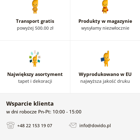
Transport gratis
Produkty w magazynie
powyżej 500.00 zł
wysyłamy niezwłocznie
Największy asortyment
Wyprodukowano w EU
tapet i dekoracji
najwyższa jakość druku
Wsparcie klienta
w dni robocze Pn-Pt: 10:00 - 15:00
+48 22 153 19 07
info@dovido.pl