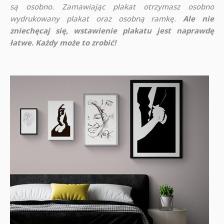
są osobno. Zamawiając plakat otrzymasz osobno
wydrukowany plakat oraz osobną ramkę.
Ale nie
zniechęcaj się, wstawienie plakatu jest naprawdę
łatwe. Każdy może to zrobić!