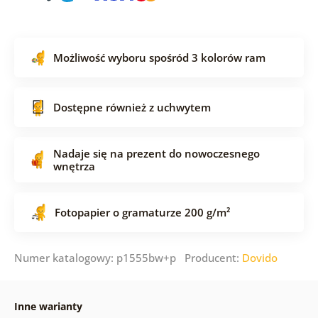
Możliwość wyboru spośród 3 kolorów ram
Dostępne również z uchwytem
Nadaje się na prezent do nowoczesnego
wnętrza
Fotopapier o gramaturze 200 g/m²
Numer katalogowy: p1555bw+p Producent:
Dovido
Inne warianty