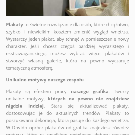
Plakaty
to świetne rozwiązanie dla osób, które chcą łatwo,
szybko i niewielkim kosztem zmienić wygląd wnętrza.
Wystarczy jeden plakat, aby tchnąć w pomieszczenie nowy
charakter. Jeśli chcesz czegoś bardziej wyrazistego i
ekstrawaganckiego, możesz wybrać więcej plakatów i
stworzyć własną galerię, która na pewno wyczaruje
tematyczną atmosferę.
Unikalne motywy naszego zespołu
Plakaty są efektem pracy
naszego grafika
. Tworzy
unikalne motywy,
których na pewno nie znajdziesz
nigdzie indziej
. Stara się aktualizować plakaty,
dostosowując je do aktualnych trendów. Plakaty to
poszukiwana dekoracja, która pasuje do każdego wnętrza.
W Dovido oprócz plakatów od grafika znajdziesz również
motywy, które są wynikiem rzetelnego doboru naszego