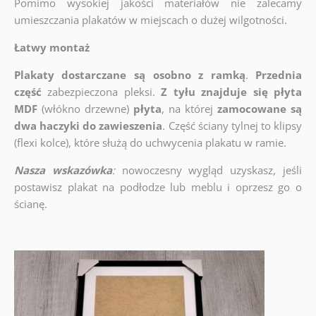
Pomimo wysokiej jakości materiałów nie zalecamy
umieszczania plakatów w miejscach o dużej wilgotności.
Łatwy montaż
Plakaty dostarczane są osobno z ramką
.
Przednia
część
zabezpieczona pleksi.
Z tyłu znajduje się płyta
MDF
(włókno drzewne)
płyta
, na której
zamocowane są
dwa haczyki do zawieszenia
. Część ściany tylnej to klipsy
(flexi kolce), które służą do uchwycenia plakatu w ramie.
Nasza wskazówka
:
nowoczesny wygląd uzyskasz, jeśli
postawisz plakat na podłodze lub meblu i oprzesz go o
ścianę.