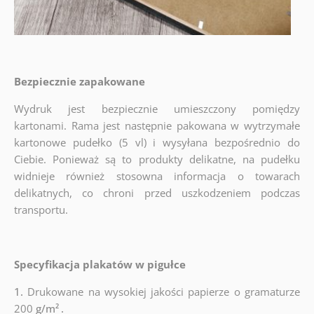
Bezpiecznie zapakowane
Wydruk jest bezpiecznie umieszczony pomiędzy
kartonami. Rama jest następnie pakowana w wytrzymałe
kartonowe pudełko (5 vl) i wysyłana bezpośrednio do
Ciebie. Ponieważ są to produkty delikatne, na pudełku
widnieje również stosowna informacja o towarach
delikatnych, co chroni przed uszkodzeniem podczas
transportu.
Specyfikacja plakatów w pigułce
1.
Drukowane na wysokiej jakości papierze o gramaturze
200
g/m²
.