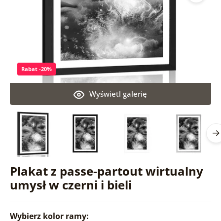
Rabat -20%
Wyświetl galerię
Plakat z passe-partout wirtualny
umysł w czerni i bieli
Wybierz kolor ramy: