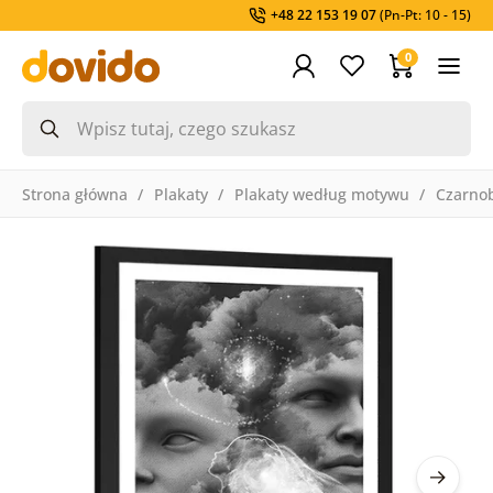
+48 22 153 19 07
(Pn-Pt: 10 - 15)
0
Strona główna
Plakaty
Plakaty według motywu
Czarnob