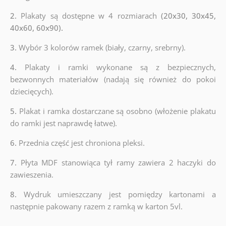
2.
Plakaty są dostępne w 4 rozmiarach
(20x30, 30x45,
40x60, 60x90).
3.
Wybór 3 kolorów ramek (biały, czarny, srebrny).
4.
Plakaty i ramki wykonane są z bezpiecznych,
bezwonnych materiałów (nadają się również do pokoi
dziecięcych).
5.
Plakat i ramka dostarczane są osobno (włożenie plakatu
do ramki jest naprawdę łatwe).
6.
Przednia część jest chroniona pleksi.
7.
Płyta MDF stanowiąca tył ramy zawiera 2 haczyki do
zawieszenia.
8.
Wydruk umieszczany jest pomiędzy kartonami a
następnie pakowany razem z ramką w karton 5vl.