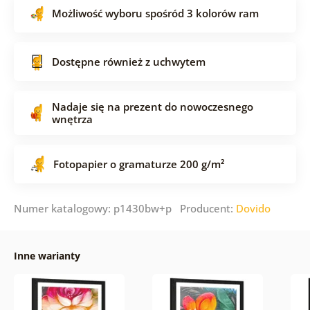
Możliwość wyboru spośród 3 kolorów ram
Dostępne również z uchwytem
Nadaje się na prezent do nowoczesnego
wnętrza
Fotopapier o gramaturze 200 g/m²
Numer katalogowy: p1430bw+p Producent:
Dovido
Inne warianty