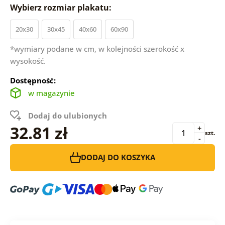
Wybierz rozmiar plakatu:
20x30
30x45
40x60
60x90
*wymiary podane w cm, w kolejności szerokość x
wysokość.
Dostępność:
w magazynie
Dodaj do ulubionych
32.81 zł
+
szt.
-
DODAJ DO KOSZYKA