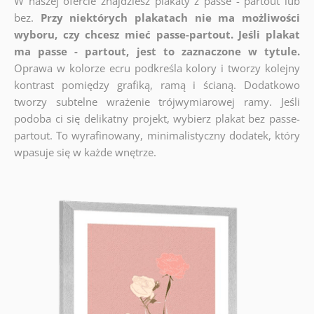
W naszej ofercie znajdziesz plakaty z passe - partout lub
bez.
Przy niektórych plakatach nie ma możliwości
wyboru, czy chcesz mieć passe-partout. Jeśli plakat
ma passe - partout, jest to zaznaczone w tytule.
Oprawa w kolorze ecru podkreśla kolory i tworzy kolejny
kontrast pomiędzy grafiką, ramą i ścianą. Dodatkowo
tworzy subtelne wrażenie trójwymiarowej ramy. Jeśli
podoba ci się delikatny projekt, wybierz plakat bez passe-
partout. To wyrafinowany, minimalistyczny dodatek, który
wpasuje się w każde wnętrze.