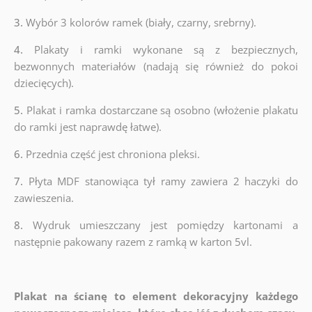
3.
Wybór 3 kolorów ramek (biały, czarny, srebrny).
4.
Plakaty i ramki wykonane są z bezpiecznych,
bezwonnych materiałów (nadają się również do pokoi
dziecięcych).
5.
Plakat i ramka dostarczane są osobno (włożenie plakatu
do ramki jest naprawdę łatwe).
6.
Przednia część jest chroniona pleksi.
7.
Płyta MDF stanowiąca tył ramy zawiera 2 haczyki do
zawieszenia.
8.
Wydruk umieszczany jest pomiędzy kartonami a
następnie pakowany razem z ramką w karton 5vl.
Plakat na ścianę to element dekoracyjny każdego