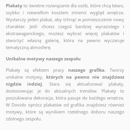
Plakaty
to świetne rozwiązanie dla osób, które chcą łatwo,
szybko i niewielkim kosztem zmienić wygląd wnętrza.
Wystarczy jeden plakat, aby tchnąć w pomieszczenie nowy
charakter. Jeśli chcesz czegoś bardziej wyrazistego i
ekstrawaganckiego, możesz wybrać więcej plakatów i
stworzyć własną galerię, która na pewno wyczaruje
tematyczną atmosferę.
Unikalne motywy naszego zespołu
Plakaty są efektem pracy
naszego grafika
. Tworzy
unikalne motywy,
których na pewno nie znajdziesz
nigdzie indziej
. Stara się aktualizować plakaty,
dostosowując je do aktualnych trendów. Plakaty to
poszukiwana dekoracja, która pasuje do każdego wnętrza.
W Dovido oprócz plakatów od grafika znajdziesz również
motywy, które są wynikiem rzetelnego doboru naszego
zdolnego zespołu.