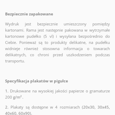
Bezpiecznie zapakowane
Wydruk jest bezpiecznie umieszczony pomiędzy
kartonami. Rama jest następnie pakowana w wytrzymałe
kartonowe pudełko (5 vl) i wysyłana bezpośrednio do
Ciebie. Ponieważ są to produkty delikatne, na pudełku
widnieje również stosowna informacja o towarach
delikatnych, co chroni przed uszkodzeniem podczas
transportu.
Specyfikacja plakatów w pigułce
1.
Drukowane na wysokiej jakości papierze o gramaturze
200
g/m²
.
2.
Plakaty są dostępne w 4 rozmiarach
(20x30, 30x45,
40x60, 60x90).