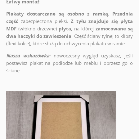
Łatwy montaż
Plakaty dostarczane są osobno z ramką
.
Przednia
część
zabezpieczona pleksi.
Z tyłu znajduje się płyta
MDF
(włókno drzewne)
płyta
, na której
zamocowane są
dwa haczyki do zawieszenia
. Część ściany tylnej to klipsy
(flexi kolce), które służą do uchwycenia plakatu w ramie.
Nasza wskazówka
:
nowoczesny wygląd uzyskasz, jeśli
postawisz plakat na podłodze lub meblu i oprzesz go o
ścianę.