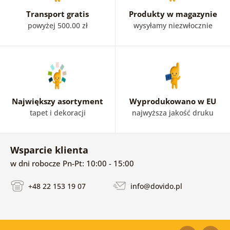
Transport gratis
Produkty w magazynie
powyżej 500.00 zł
wysyłamy niezwłocznie
Największy asortyment
Wyprodukowano w EU
tapet i dekoracji
najwyższa jakość druku
Wsparcie klienta
w dni robocze Pn-Pt: 10:00 - 15:00
+48 22 153 19 07
info@dovido.pl