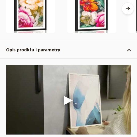
Opis prodktu i parametry