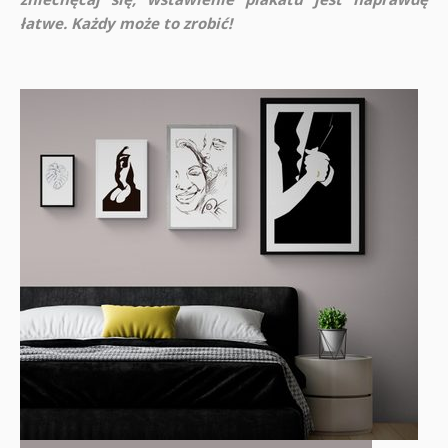
łatwe. Każdy może to zrobić!