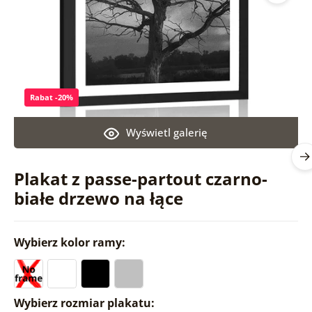
Rabat -20%
Wyświetl galerię
Plakat z passe-partout czarno-
białe drzewo na łące
Wybierz kolor ramy:
Wybierz rozmiar plakatu: