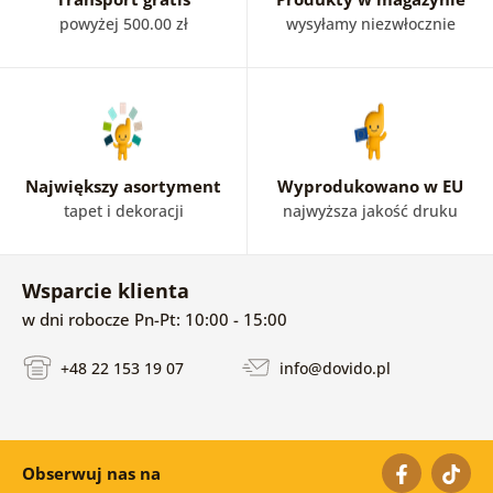
powyżej 500.00 zł
wysyłamy niezwłocznie
Największy asortyment
Wyprodukowano w EU
tapet i dekoracji
najwyższa jakość druku
Wsparcie klienta
w dni robocze Pn-Pt: 10:00 - 15:00
+48 22 153 19 07
info@dovido.pl
Obserwuj nas na