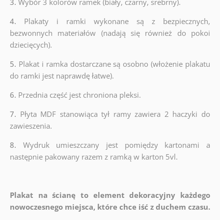
3.
Wybór 3 kolorów ramek (biały, czarny, srebrny).
4.
Plakaty i ramki wykonane są z bezpiecznych,
bezwonnych materiałów (nadają się również do pokoi
dziecięcych).
5.
Plakat i ramka dostarczane są osobno (włożenie plakatu
do ramki jest naprawdę łatwe).
6.
Przednia część jest chroniona pleksi.
7.
Płyta MDF stanowiąca tył ramy zawiera 2 haczyki do
zawieszenia.
8.
Wydruk umieszczany jest pomiędzy kartonami a
następnie pakowany razem z ramką w karton 5vl.
Plakat na ścianę to element dekoracyjny każdego
nowoczesnego miejsca, które chce iść z duchem czasu.