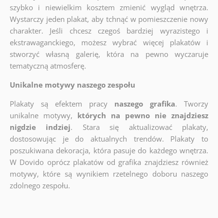
szybko i niewielkim kosztem zmienić wygląd wnętrza.
Wystarczy jeden plakat, aby tchnąć w pomieszczenie nowy
charakter. Jeśli chcesz czegoś bardziej wyrazistego i
ekstrawaganckiego, możesz wybrać więcej plakatów i
stworzyć własną galerię, która na pewno wyczaruje
tematyczną atmosferę.
Unikalne motywy naszego zespołu
Plakaty są efektem pracy
naszego grafika
. Tworzy
unikalne motywy,
których na pewno nie znajdziesz
nigdzie indziej
. Stara się aktualizować plakaty,
dostosowując je do aktualnych trendów. Plakaty to
poszukiwana dekoracja, która pasuje do każdego wnętrza.
W Dovido oprócz plakatów od grafika znajdziesz również
motywy, które są wynikiem rzetelnego doboru naszego
zdolnego zespołu.