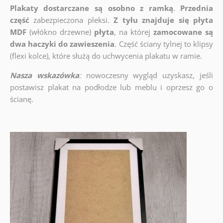
Plakaty dostarczane są osobno z ramką
.
Przednia
część
zabezpieczona pleksi.
Z tyłu znajduje się płyta
MDF
(włókno drzewne)
płyta
, na której
zamocowane są
dwa haczyki do zawieszenia
. Część ściany tylnej to klipsy
(flexi kolce), które służą do uchwycenia plakatu w ramie.
Nasza wskazówka
:
nowoczesny wygląd uzyskasz, jeśli
postawisz plakat na podłodze lub meblu i oprzesz go o
ścianę.