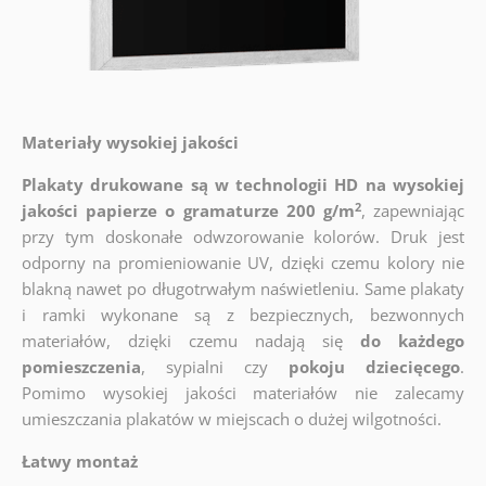
Materiały wysokiej jakości
Plakaty drukowane są w technologii HD na wysokiej
2
jakości papierze o gramaturze 200 g/m
, zapewniając
przy tym doskonałe odwzorowanie kolorów. Druk jest
odporny na promieniowanie UV, dzięki czemu kolory nie
blakną nawet po długotrwałym naświetleniu. Same plakaty
i ramki wykonane są z bezpiecznych, bezwonnych
materiałów, dzięki czemu nadają się
do każdego
pomieszczenia
, sypialni czy
pokoju dziecięcego
.
Pomimo wysokiej jakości materiałów nie zalecamy
umieszczania plakatów w miejscach o dużej wilgotności.
Łatwy montaż