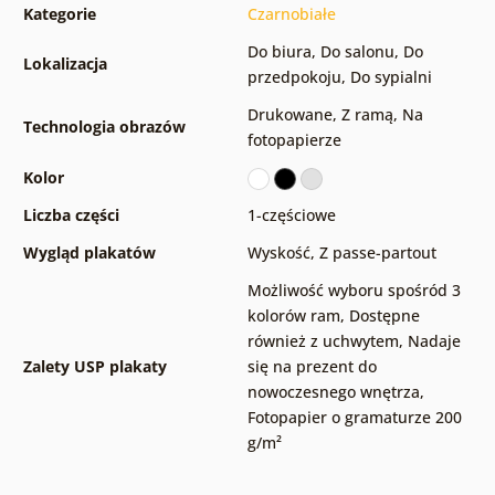
Kategorie
Czarnobiałe
Do biura
,
Do salonu
,
Do
Lokalizacja
przedpokoju
,
Do sypialni
Drukowane
,
Z ramą
,
Na
Technologia obrazów
fotopapierze
Kolor
Liczba części
1-częściowe
Wygląd plakatów
Wyskość
,
Z passe-partout
Możliwość wyboru spośród 3
kolorów ram
,
Dostępne
również z uchwytem
,
Nadaje
Zalety USP plakaty
się na prezent do
nowoczesnego wnętrza
,
Fotopapier o gramaturze 200
g/m²