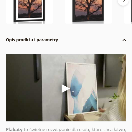
Opis prodktu i parametry
Plakaty
to świetne rozwiązanie dla osób, które chcą łatwo,