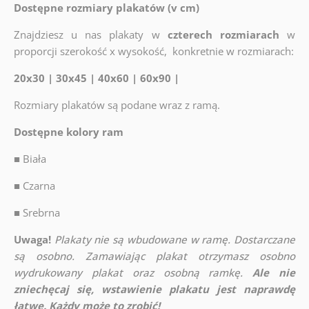
Dostępne rozmiary plakatów (v cm)
Znajdziesz u nas plakaty w
czterech rozmiarach
w
proporcji szerokość x wysokość, konkretnie w rozmiarach:
20x30 | 30x45 | 40x60 | 60x90 |
Rozmiary plakatów są podane wraz z ramą.
Dostępne kolory ram
■
Biała
■
Czarna
■
Srebrna
Uwaga!
Plakaty nie są wbudowane w ramę. Dostarczane
są osobno. Zamawiając plakat otrzymasz osobno
wydrukowany plakat oraz osobną ramkę.
Ale nie
zniechęcaj się, wstawienie plakatu jest naprawdę
łatwe. Każdy może to zrobić!