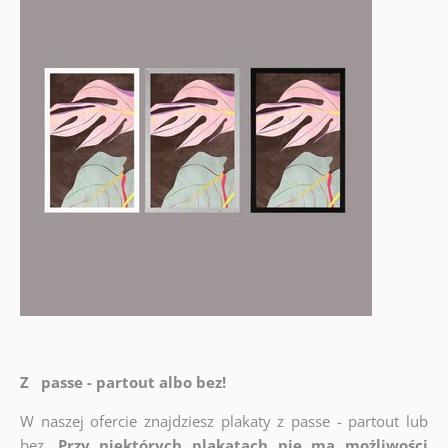
Z passe - partout albo bez!
W naszej ofercie znajdziesz plakaty z passe - partout lub
bez.
Przy niektórych plakatach nie ma możliwości