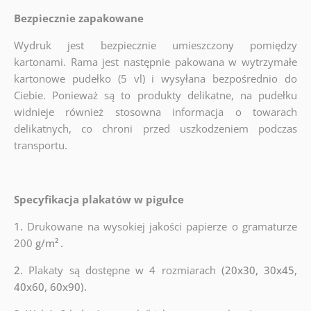
Bezpiecznie zapakowane
Wydruk jest bezpiecznie umieszczony pomiędzy
kartonami. Rama jest następnie pakowana w wytrzymałe
kartonowe pudełko (5 vl) i wysyłana bezpośrednio do
Ciebie. Ponieważ są to produkty delikatne, na pudełku
widnieje również stosowna informacja o towarach
delikatnych, co chroni przed uszkodzeniem podczas
transportu.
Specyfikacja plakatów w pigułce
1.
Drukowane na wysokiej jakości papierze o gramaturze
200
g/m²
.
2.
Plakaty są dostępne w 4 rozmiarach
(20x30, 30x45,
40x60, 60x90).