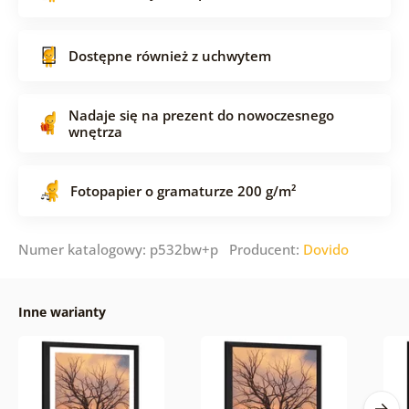
Dostępne również z uchwytem
Nadaje się na prezent do nowoczesnego
wnętrza
Fotopapier o gramaturze 200 g/m²
Numer katalogowy: p532bw+p Producent:
Dovido
Inne warianty